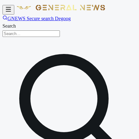
GNEWS Secure search Degoog
Search