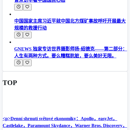
普京访华看中国国民心态
中国国家主席习近平就中国北方煤矿事故呼吁开展最大
规模的救援行动
GNEWS 独家专访世界摄影师扬·绍德克——第二部分：
人生有两种方式。要么糟糕肮脏，要么美好无限。
TOP
<p>Denní shrnutí světové ekonomiky：Apollo，easyJet，
Castlelake，Paramount Skydance，Warner Bros. Discovery，