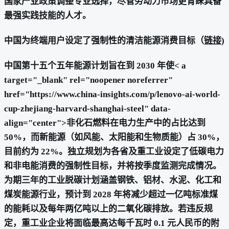
国家产业政策调整专业选择，尽管劳动力市场更青睐具备
最强实践技能的人才。
中国为终端用户设定了强制性的清洁能源消费目标（
链接
)
中国第十五个五年能源计划旨在到 2030 年使< a
target="_blank" rel="noopener noreferrer"
href="https://www.china-insights.com/p/lenovo-ai-world-
cup-zhejiang-harvard-shanghai-steel" data-
align="center">非化石燃料在电力生产中的占比达到
50%，而新能源（如风能、太阳能和生物质能）占 30%，
目前约为 22%。独立规划为各省及重工业设定了低碳电力
和非电能消费的强制性目标，并将按季度监测完成情况。
为期三年的工业脱碳计划涵盖钢铁、铝材、水泥、化工和
煤炭能源行业，预计到 2028 年将减少超过一亿吨标准煤
的能耗以及每年两亿吨以上的二氧化碳排放。若违反规
定，重工业企业将面临最高达每千瓦时 0.1 元人民币的附