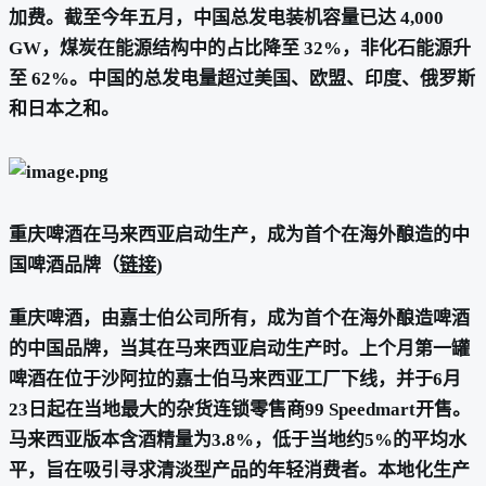
加费。截至今年五月，中国总发电装机容量已达 4,000
GW，煤炭在能源结构中的占比降至 32%，非化石能源升
至 62%。中国的总发电量超过美国、欧盟、印度、俄罗斯
和日本之和。
重庆啤酒在马来西亚启动生产，成为首个在海外酿造的中
国啤酒品牌（
链接
)
重庆啤酒，由嘉士伯公司所有，成为首个在海外酿造啤酒
的中国品牌，当其在马来西亚启动生产时。上个月第一罐
啤酒在位于沙阿拉的嘉士伯马来西亚工厂下线，并于6月
23日起在当地最大的杂货连锁零售商99 Speedmart开售。
马来西亚版本含酒精量为3.8%，低于当地约5%的平均水
平，旨在吸引寻求清淡型产品的年轻消费者。本地化生产