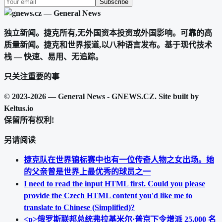
Subscribe
独立新闻。捷克所有,无外国资本投资或外国影响。可靠的高
质量新闻。捷克和世界报道,以八种语言发布。基于现代技术
栈 — 快速、易用、无追踪。
只关注重要的事
© 2023-2026 — General News - GNEWS.CZ. Site built by
Keltus.io
保留所有权利!
另请阅读
捷克队在世界锦标赛中也有一位传奇人物之女出场。她
的父亲曾是世界上最优秀的球员之一
I need to read the input HTML first. Could you please
provide the Czech HTML content you'd like me to
translate to Chinese (Simplified)?
<p>俄罗斯联邦总统弗拉基米尔·普京下令增派 25,000 名