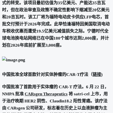
式的转变。该项目最初估值为35亿美元、产能达35吉瓦
时，但在政治审查及政策不确定性影响下缩减至20亿美元
和20吉瓦时。该工厂将为福特电动皮卡供应LFP电芯，首
批交付预计于2026年完成。此举恰逢福特因美国取消电动
车税收优惠而遭受19.5亿美元减值损失之际。宁德时代全
球电池换电站网络已在中国180个城市达到2,000座，并计
划在2026年底前扩展至3,000座。
中国批准全球首款针对实体肿瘤的CAR-T疗法（
链接
)
中国批准了首款用于实体瘤的 CAR-T 疗法。6 月 22 日，
NMPA 批准
CARsgen Therapeutics
将 satri-cel 上市，用
于治疗晚期 HER2 阴性、Claudin18.2 阳性胃癌。该疗法
由 CARsgen 公司研发，标志着在历史上以血液肿瘤为主