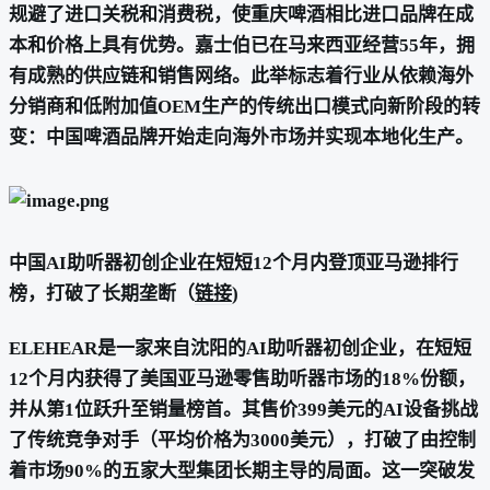
规避了进口关税和消费税，使重庆啤酒相比进口品牌在成
本和价格上具有优势。嘉士伯已在马来西亚经营55年，拥
有成熟的供应链和销售网络。此举标志着行业从依赖海外
分销商和低附加值OEM生产的传统出口模式向新阶段的转
变：中国啤酒品牌开始走向海外市场并实现本地化生产。
中国AI助听器初创企业在短短12个月内登顶亚马逊排行
榜，打破了长期垄断（
链接
)
ELEHEAR是一家来自沈阳的AI助听器初创企业，在短短
12个月内获得了美国亚马逊零售助听器市场的18%份额，
并从第1位跃升至销量榜首。其售价399美元的AI设备挑战
了传统竞争对手（平均价格为3000美元），打破了由控制
着市场90%的五家大型集团长期主导的局面。这一突破发