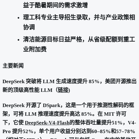
益于酷暑期间的需求激增
理工科专业主导招生录取，并与产业政策相
协调
清洁能源目标日益严格，从省级配额到重工
业附加费
主要新闻
DeepSeek 突破将 LLM 生成速度提升 85%，美团开源推出
新的顶级高性能 LLM（
链接
)
DeepSeek 开源了 DSpark，这是一个用于推测性解码的框
架，可将 LLM 推理速度提升高达 85%。在 MIT 许可
下，它使
DeepSeek-V4-Flash
的整体吞吐量提升51%，V4-
Pro 提升52%，单个用户收益分别达到60–85%和57–78%