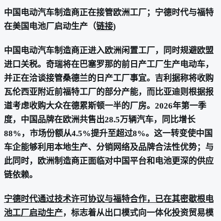
中国电动汽车制造商正在接管欧洲工厂；宁德时代与福特
在美国电池厂启动生产（
链接
)
中国电动汽车制造商正进入欧洲闲置工厂，同时规避欧盟
进口关税。奇瑞将在巴塞罗那的前日产工厂生产电动车，
并正在洽谈接管桑德兰的日产工厂事宜。吉利据称将收购
瓦伦西亚附近前福特工厂的部分产能，而比亚迪则根据报
道考虑收购大众在德累斯顿一半的厂房。2026年第一季
度，中国品牌在欧洲共售出28.5万辆汽车，同比增长
88%，市场份额从4.5%提升至超过8%。这一转变使中国
车企能够利用本地生产、分销网络及品牌合法性优势；与
此同时，欧洲制造商正面临对中国平台和电池更深的供应
链依赖。
宁德时代通过技术许可协议与福特合作，已在其密歇根电
池工厂启动生产
，标志着从出口模式向一体化投资贸易模