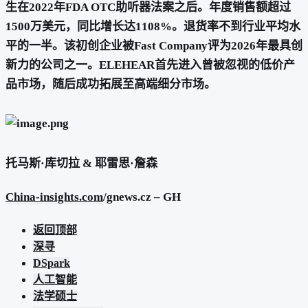
生在2022年FDA OTC助听器法案之后。年度销售额超过
1500万美元，同比增长达1108%。退货率不到行业平均水
平的一半。该初创企业被Fast Company评为2026年最具创
新力的公司之一。ELEHEAR首先进入曾被忽视的低价产
品市场，随后成功拓展至高端细分市场。
托马斯·库切拉 & 耶雷思·詹森
China-insights.com
/gnews.cz – GH
返回顶部
深寻
DSpark
人工智能
法学硕士