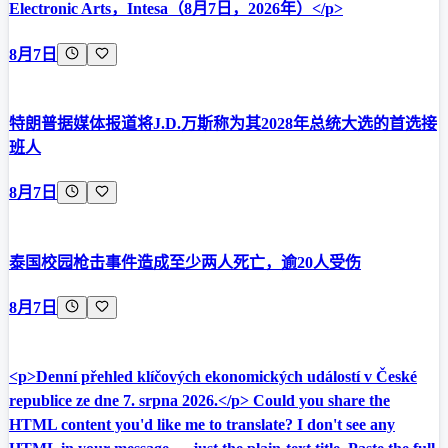
Electronic Arts，Intesa（8月7日，2026年）</p>
8月7日
特朗普据媒体报道将J.D.万斯称为其2028年总统大选的首选接
班人
8月7日
泰国校园枪击事件造成至少两人死亡，逾20人受伤
8月7日
<p>Denní přehled klíčových ekonomických událostí v České
republice ze dne 7. srpna 2026.</p> Could you share the
HTML content you'd like me to translate? I don't see any