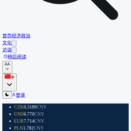
首页
经济
政治
文化
访谈
稍后阅读
A
A
中
登录
CZK
0.3189
CNY
USD
6.770
CNY
EUR
7.714
CNY
PLN
1.782
CNY