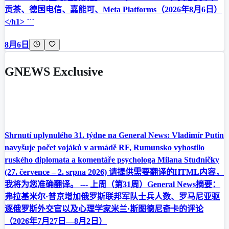
贡茶、德国电信、嘉能可、Meta Platforms（2026年8月6日）
</h1> ```
8月6日
GNEWS Exclusive
Shrnutí uplynulého 31. týdne na General News: Vladimír Putin
navyšuje počet vojáků v armádě RF, Rumunsko vyhostilo
ruského diplomata a komentáře psychologa Milana Studničky
(27. července – 2. srpna 2026) 请提供需要翻译的HTML内容，
我将为您准确翻译。 --- 上周（第31周）General News摘要：
弗拉基米尔·普京增加俄罗斯联邦军队士兵人数、罗马尼亚驱
逐俄罗斯外交官以及心理学家米兰·斯图德尼奇卡的评论
（2026年7月27日—8月2日）