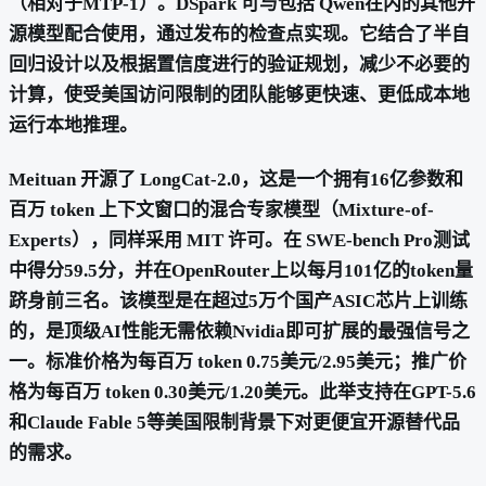
（相对于MTP-1）。DSpark 可与包括 Qwen在内的其他开
源模型配合使用，通过发布的检查点实现。它结合了半自
回归设计以及根据置信度进行的验证规划，减少不必要的
计算，使受美国访问限制的团队能够更快速、更低成本地
运行本地推理。
Meituan 开源了 LongCat-2.0，这是一个拥有16亿参数和
百万 token 上下文窗口的混合专家模型（Mixture-of-
Experts），同样采用 MIT 许可。在 SWE-bench Pro测试
中得分59.5分，并在OpenRouter上以每月101亿的token量
跻身前三名。该模型是在超过5万个国产ASIC芯片上训练
的，是顶级AI性能无需依赖Nvidia即可扩展的最强信号之
一。标准价格为每百万 token 0.75美元/2.95美元；推广价
格为每百万 token 0.30美元/1.20美元。此举支持在GPT-5.6
和Claude Fable 5等美国限制背景下对更便宜开源替代品
的需求。