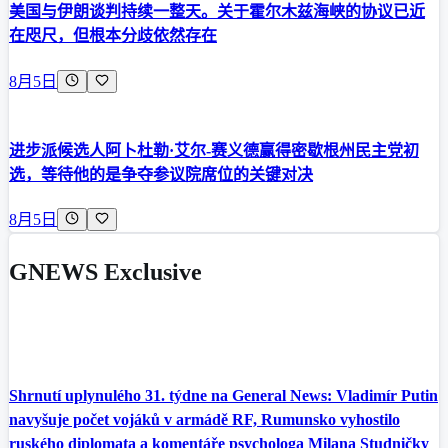
美国与伊朗谈判持续一整天。关于霍尔木兹海峡的协议已近
在咫尺，但根本分歧依然存在
8月5日
进步派候选人阿卜杜勒·艾尔-赛义德赢得密歇根州民主党初
选，等待他的是争夺参议院席位的关键对决
8月5日
GNEWS Exclusive
Shrnutí uplynulého 31. týdne na General News: Vladimír Putin
navyšuje počet vojáků v armádě RF, Rumunsko vyhostilo
ruského diplomata a komentáře psychologa Milana Studničky