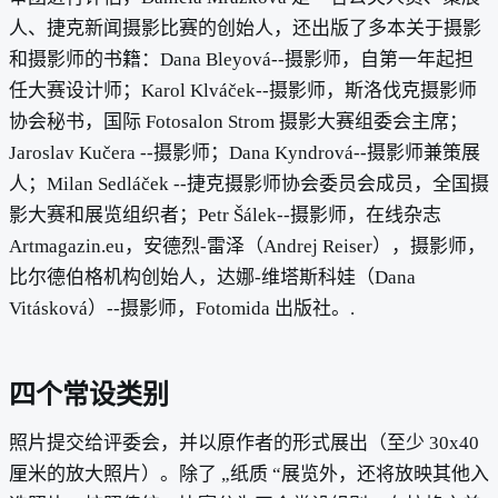
人、捷克新闻摄影比赛的创始人，还出版了多本关于摄影
和摄影师的书籍：Dana Bleyová--摄影师，自第一年起担
任大赛设计师；Karol Klváček--摄影师，斯洛伐克摄影师
协会秘书，国际 Fotosalon Strom 摄影大赛组委会主席；
Jaroslav Kučera --摄影师；Dana Kyndrová--摄影师兼策展
人；Milan Sedláček --捷克摄影师协会委员会成员，全国摄
影大赛和展览组织者；Petr Šálek--摄影师，在线杂志
Artmagazin.eu，安德烈-雷泽（Andrej Reiser），摄影师，
比尔德伯格机构创始人，达娜-维塔斯科娃（Dana
Vitásková）--摄影师，Fotomida 出版社。.
四个常设类别
照片提交给评委会，并以原作者的形式展出（至少 30x40
厘米的放大照片）。除了 „纸质 “展览外，还将放映其他入