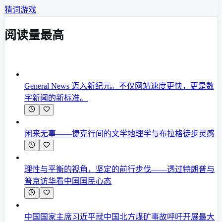
猜词游戏
阅读量最高
General News 迈入新纪元。不仅网站速度更快，更是数
字新闻的新标准。
闲来无事——捷克行间的文学地理学与布拉格徒步灵感
理性与平衡的视角，坚定的前行步伐——透过特朗普与
普京访华看中国国民心态
中国国家主席习近平就中国北方煤矿事故呼吁开展最大