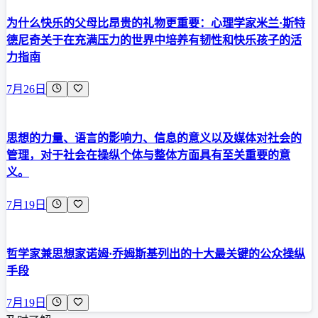
为什么快乐的父母比昂贵的礼物更重要：心理学家米兰·斯特
德尼奇关于在充满压力的世界中培养有韧性和快乐孩子的活
力指南
7月26日
思想的力量、语言的影响力、信息的意义以及媒体对社会的
管理，对于社会在操纵个体与整体方面具有至关重要的意
义。
7月19日
哲学家兼思想家诺姆·乔姆斯基列出的十大最关键的公众操纵
手段
7月19日