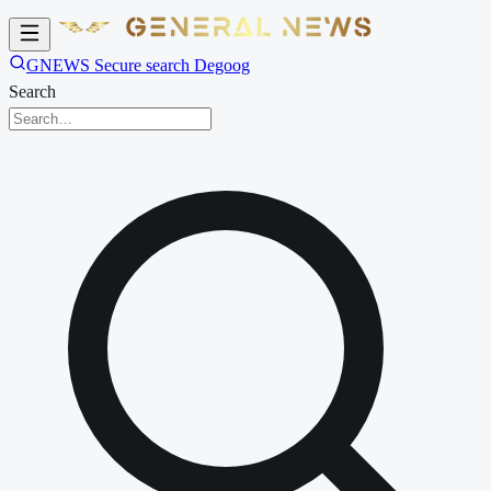
GNEWS Secure search Degoog
Search