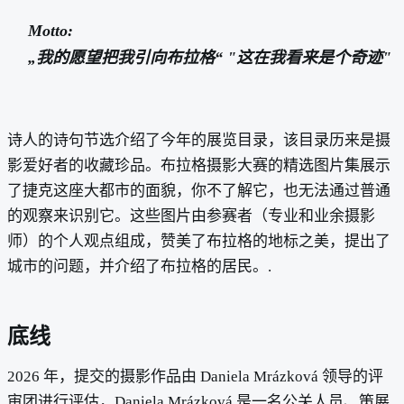
Motto:
„我的愿望把我引向布拉格“ "这在我看来是个奇迹"
诗人的诗句节选介绍了今年的展览目录，该目录历来是摄
影爱好者的收藏珍品。布拉格摄影大赛的精选图片集展示
了捷克这座大都市的面貌，你不了解它，也无法通过普通
的观察来识别它。这些图片由参赛者（专业和业余摄影
师）的个人观点组成，赞美了布拉格的地标之美，提出了
城市的问题，并介绍了布拉格的居民。.
底线
2026 年，提交的摄影作品由 Daniela Mrázková 领导的评
审团进行评估，Daniela Mrázková 是一名公关人员、策展