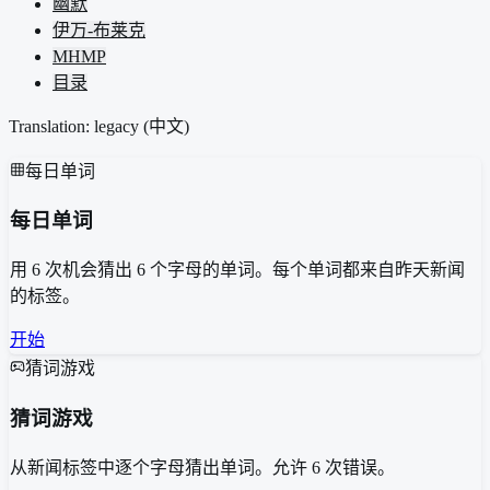
幽默
伊万-布莱克
MHMP
目录
Translation: legacy (
中文
)
每日单词
每日单词
用 6 次机会猜出 6 个字母的单词。每个单词都来自昨天新闻
的标签。
开始
猜词游戏
猜词游戏
从新闻标签中逐个字母猜出单词。允许 6 次错误。