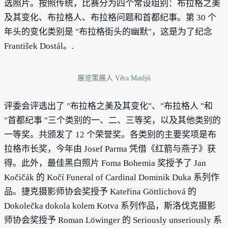
选照片。按照传统，比赛分为四个常设组别：布拉格之美
及其变化、布拉格人、布拉格问题和首都纪事。第 30 个
年头的变化类别是 "布拉格街头的幽默"，这是为了纪念
František Dostál。.
展览策展人 Věra Matějů
评委会评选出了 "布拉格之美及其变化"、"布拉格人 "和
"首都纪事 "三个类别的一、二、三等奖，以及其他类别的
一等奖。共颁发了 12 个荣誉奖。各类别的主要奖项是布
拉格市长奖，今年由 Josef Parma 凭借《红箭与燕子》获
得。此外，最佳黑白照片 Foma Bohemia 奖授予了 Jan
Kočičák 的 Kočí Funeral of Cardinal Dominik Duka 系列作
品。捷克摄影师协会奖授予 Kateřina Göttlichová 的
Dokolečka dokola kolem Kotva 系列作品，斯洛伐克摄影
师协会奖授予 Roman Löwinger 的 Seriously unseriously 系