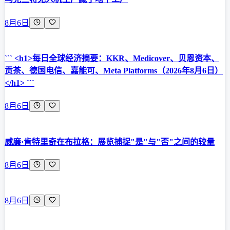
8月6日
``` <h1>每日全球经济摘要：KKR、Medicover、贝恩资本、
贡茶、德国电信、嘉能可、Meta Platforms（2026年8月6日）
</h1> ```
8月6日
威廉·肯特里奇在布拉格：展览捕捉"是"与"否"之间的较量
8月6日
8月6日