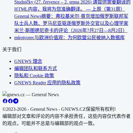
Studničky (27. července – 2. srpna 2026) 请提供需要翻译的
HTML内容，我将为您准确翻译。 --- 上周（第31周）
General News摘要：弗拉基米尔·普京增加俄罗斯联邦军
队士兵人数、罗马尼亚驱逐俄罗斯外交官以及心理学家
米兰·斯图德尼奇卡的评论（2026年7月27日—8月2日）
mírotvorec与欧洲价值观：为何欧盟公民被纳入数据库
关于我们
GNEWS 理念
编辑团队和联系方式
隐私和 Cookie 政策
GNEWS Reader 应用的隐私政策
©2023-2026 - General News - GNEWS.CZ
保留所有权利!
编辑部对文章和评论的内容不承担责任，这些内容仅代表作者
的观点，可能并不总是与编辑部的观点一致。