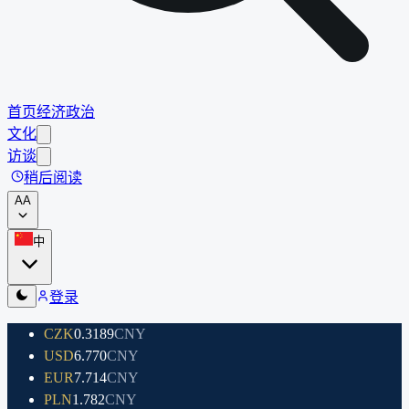
首页
经济
政治
文化
访谈
稍后阅读
A
A
中
登录
CZK
0.3189
CNY
USD
6.770
CNY
EUR
7.714
CNY
PLN
1.782
CNY