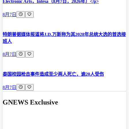
Electronic Arts，Intesa（8月7日，2026年）</p>
8月7日
特朗普据媒体报道将J.D.万斯称为其2028年总统大选的首选接
班人
8月7日
泰国校园枪击事件造成至少两人死亡，逾20人受伤
8月7日
GNEWS Exclusive