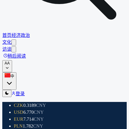
首页
经济
政治
文化
访谈
稍后阅读
A
A
中
登录
CZK
0.3189
CNY
USD
6.770
CNY
EUR
7.714
CNY
PLN
1.782
CNY