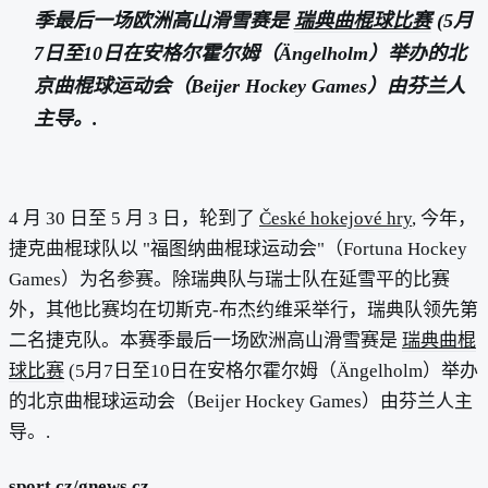
季最后一场欧洲高山滑雪赛是
瑞典曲棍球比赛
(5月
7日至10日在安格尔霍尔姆（Ängelholm）举办的北
京曲棍球运动会（Beijer Hockey Games）由芬兰人
主导。.
4 月 30 日至 5 月 3 日，轮到了
České hokejové hry
, 今年，
捷克曲棍球队以 "福图纳曲棍球运动会"（Fortuna Hockey
Games）为名参赛。除瑞典队与瑞士队在延雪平的比赛
外，其他比赛均在切斯克-布杰约维采举行，瑞典队领先第
二名捷克队。本赛季最后一场欧洲高山滑雪赛是
瑞典曲棍
球比赛
(5月7日至10日在安格尔霍尔姆（Ängelholm）举办
的北京曲棍球运动会（Beijer Hockey Games）由芬兰人主
导。.
sport.cz
/gnews.cz