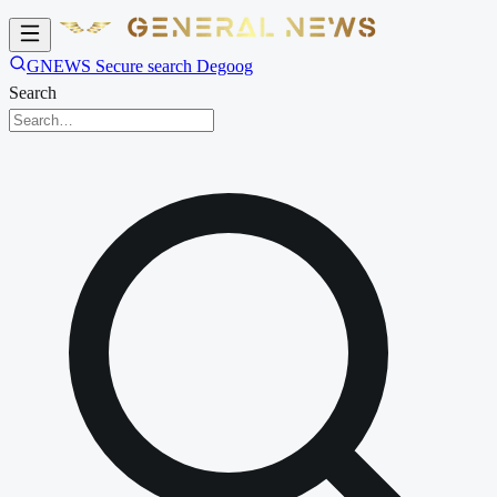
GNEWS Secure search Degoog
Search