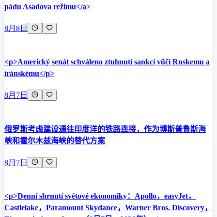
pádu Asadova režimu</a>
8月8日
<p>Americký senát schváleno ztuhnutí sankcí vůči Ruskemu a
íránskému</p>
8月7日
俄罗斯考虑建设通往印度洋的铁路连接，作为博斯普鲁斯海
峡和霍尔木兹海峡的替代方案
8月7日
<p>Denní shrnutí světové ekonomiky：Apollo，easyJet，
Castlelake，Paramount Skydance，Warner Bros. Discovery，