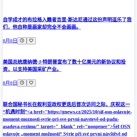
自学成才的布拉格入籍者吉里·斯达尼通过这份声明逗乐了我
们，他自称是画家却完全不会画画。
8月8日
美国总统唐纳德·J·特朗普宣布了数十亿美元的新协议和投
资，以支持美国采矿产业。
8月8日
联合国秘书长在叙利亚政权更迭后首次访问之际，庆祝这一
“机遇时刻”<a href="https://gnews.cz/2025/10/sif-osn-oslavuje-
moment-moznosti-syrie-pri-sve-prvni-navstevě-od-padu-
asadova-rezimu/" target="_blank" rel="noopener">Šéf OSN
oslavuje „moment možností“ Sýrie při své první návštěvě od