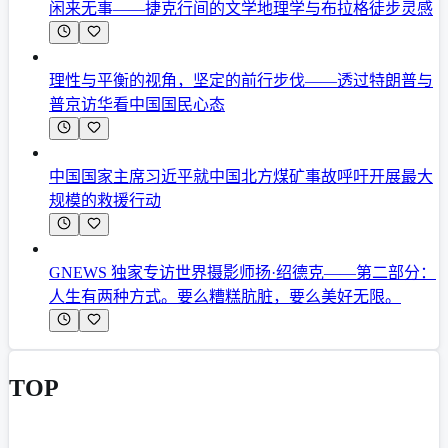
闲来无事——捷克行间的文学地理学与布拉格徒步灵感
理性与平衡的视角，坚定的前行步伐——透过特朗普与
普京访华看中国国民心态
中国国家主席习近平就中国北方煤矿事故呼吁开展最大
规模的救援行动
GNEWS 独家专访世界摄影师扬·绍德克——第二部分：
人生有两种方式。要么糟糕肮脏，要么美好无限。
TOP