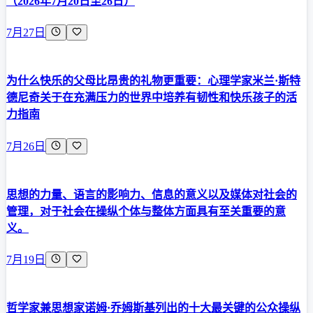
（2026年7月20日至26日）
7月27日
为什么快乐的父母比昂贵的礼物更重要：心理学家米兰·斯特
德尼奇关于在充满压力的世界中培养有韧性和快乐孩子的活
力指南
7月26日
思想的力量、语言的影响力、信息的意义以及媒体对社会的
管理，对于社会在操纵个体与整体方面具有至关重要的意
义。
7月19日
哲学家兼思想家诺姆·乔姆斯基列出的十大最关键的公众操纵