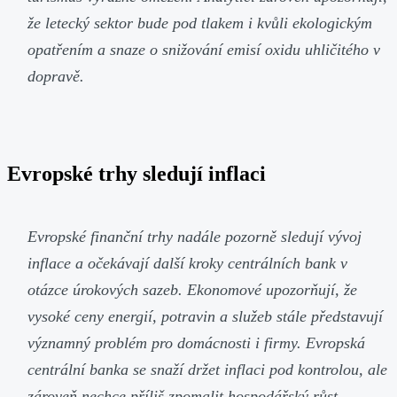
že letecký sektor bude pod tlakem i kvůli ekologickým
opatřením a snaze o snižování emisí oxidu uhličitého v
dopravě.
Evropské trhy sledují inflaci
Evropské finanční trhy nadále pozorně sledují vývoj
inflace a očekávají další kroky centrálních bank v
otázce úrokových sazeb. Ekonomové upozorňují, že
vysoké ceny energií, potravin a služeb stále představují
významný problém pro domácnosti i firmy. Evropská
centrální banka se snaží držet inflaci pod kontrolou, ale
zároveň nechce příliš zpomalit hospodářský růst.