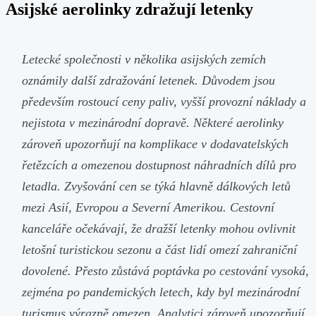
Asijské aerolinky zdražují letenky
Letecké společnosti v několika asijských zemích
oznámily další zdražování letenek. Důvodem jsou
především rostoucí ceny paliv, vyšší provozní náklady a
nejistota v mezinárodní dopravě. Některé aerolinky
zároveň upozorňují na komplikace v dodavatelských
řetězcích a omezenou dostupnost náhradních dílů pro
letadla. Zvyšování cen se týká hlavně dálkových letů
mezi Asií, Evropou a Severní Amerikou. Cestovní
kanceláře očekávají, že dražší letenky mohou ovlivnit
letošní turistickou sezonu a část lidí omezí zahraniční
dovolené. Přesto zůstává poptávka po cestování vysoká,
zejména po pandemických letech, kdy byl mezinárodní
turismus výrazně omezen. Analytici zároveň upozorňují,