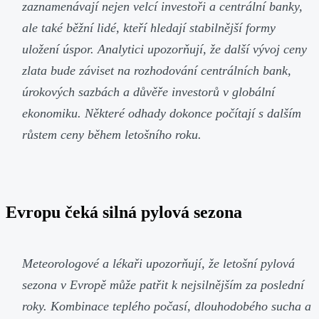
zaznamenávají nejen velcí investoři a centrální banky,
ale také běžní lidé, kteří hledají stabilnější formy
uložení úspor. Analytici upozorňují, že další vývoj ceny
zlata bude záviset na rozhodování centrálních bank,
úrokových sazbách a důvěře investorů v globální
ekonomiku. Některé odhady dokonce počítají s dalším
růstem ceny během letošního roku.
Evropu čeká silná pylová sezona
Meteorologové a lékaři upozorňují, že letošní pylová
sezona v Evropě může patřit k nejsilnějším za poslední
roky. Kombinace teplého počasí, dlouhodobého sucha a