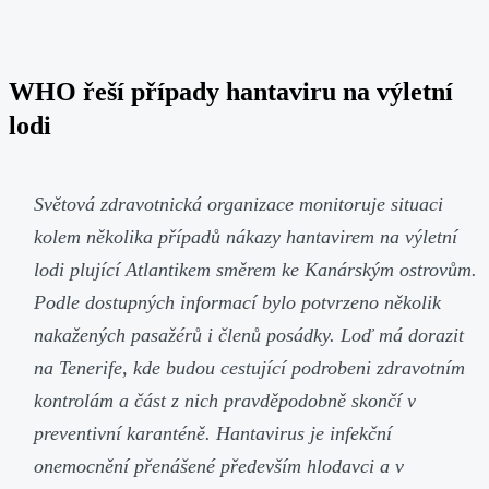
WHO řeší případy hantaviru na výletní
lodi
Světová zdravotnická organizace monitoruje situaci
kolem několika případů nákazy hantavirem na výletní
lodi plující Atlantikem směrem ke Kanárským ostrovům.
Podle dostupných informací bylo potvrzeno několik
nakažených pasažérů i členů posádky. Loď má dorazit
na Tenerife, kde budou cestující podrobeni zdravotním
kontrolám a část z nich pravděpodobně skončí v
preventivní karanténě. Hantavirus je infekční
onemocnění přenášené především hlodavci a v