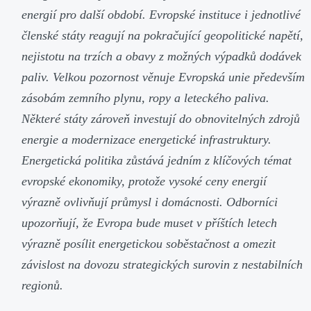
energií pro další období. Evropské instituce i jednotlivé
členské státy reagují na pokračující geopolitické napětí,
nejistotu na trzích a obavy z možných výpadků dodávek
paliv. Velkou pozornost věnuje Evropská unie především
zásobám zemního plynu, ropy a leteckého paliva.
Některé státy zároveň investují do obnovitelných zdrojů
energie a modernizace energetické infrastruktury.
Energetická politika zůstává jedním z klíčových témat
evropské ekonomiky, protože vysoké ceny energií
výrazně ovlivňují průmysl i domácnosti. Odborníci
upozorňují, že Evropa bude muset v příštích letech
výrazně posílit energetickou soběstačnost a omezit
závislost na dovozu strategických surovin z nestabilních
regionů.