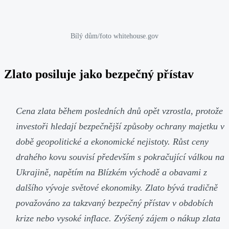
Bílý dům/foto whitehouse.gov
Zlato posiluje jako bezpečný přístav
Cena zlata během posledních dnů opět vzrostla, protože
investoři hledají bezpečnější způsoby ochrany majetku v
době geopolitické a ekonomické nejistoty. Růst ceny
drahého kovu souvisí především s pokračující válkou na
Ukrajině, napětím na Blízkém východě a obavami z
dalšího vývoje světové ekonomiky. Zlato bývá tradičně
považováno za takzvaný bezpečný přístav v obdobích
krize nebo vysoké inflace. Zvýšený zájem o nákup zlata