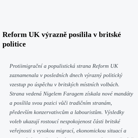
Reform UK výrazně posílila v britské
politice
Protiimigrační a populistická strana Reform UK
zaznamenala v posledních dnech výrazný politický
vzestup po úspěchu v britských místních volbách.
Strana vedená Nigelem Faragem získala nové mandáty
a posílila svou pozici vůči tradičním stranám,
především konzervativcům a labouristům. Výsledky
voleb ukazují rostoucí nespokojenost části britské
veřejnosti s vysokou migrací, ekonomickou situací a