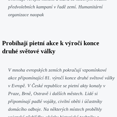
předvolebních kampaní v řadě zemí. Humanitární
organizace naopak
Probíhají pietní akce k výročí konce
druhé světové války
V mnoha evropských zemích pokračují vzpomínkové
akce připomínající 81. výročí konce druhé světové války
v Evropě. V České republice se pietní akty konaly v
Praze, Brně, Ostravě i dalších městech. Lidé si
připomínají padlé vojáky, civilní oběti i účastníky
domácího odboje. Na některých místech proběhly
vojenské přehlídky, ukázky historické techniky a