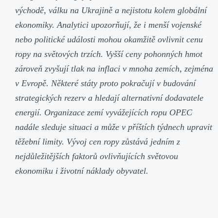
východě, válku na Ukrajině a nejistotu kolem globální
ekonomiky. Analytici upozorňují, že i menší vojenské
nebo politické události mohou okamžitě ovlivnit cenu
ropy na světových trzích. Vyšší ceny pohonných hmot
zároveň zvyšují tlak na inflaci v mnoha zemích, zejména
v Evropě. Některé státy proto pokračují v budování
strategických rezerv a hledají alternativní dodavatele
energií. Organizace zemí vyvážejících ropu OPEC
nadále sleduje situaci a může v příštích týdnech upravit
těžební limity. Vývoj cen ropy zůstává jedním z
nejdůležitějších faktorů ovlivňujících světovou
ekonomiku i životní náklady obyvatel.