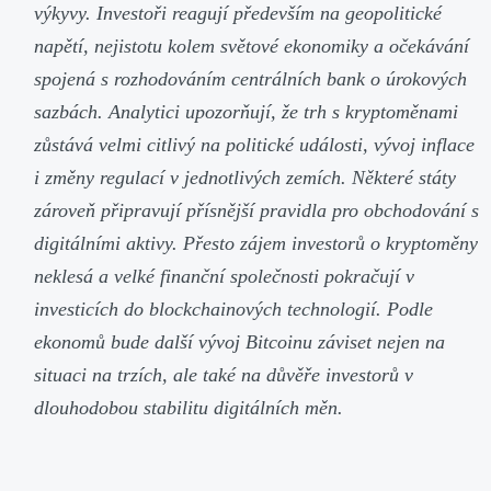
výkyvy. Investoři reagují především na geopolitické
napětí, nejistotu kolem světové ekonomiky a očekávání
spojená s rozhodováním centrálních bank o úrokových
sazbách. Analytici upozorňují, že trh s kryptoměnami
zůstává velmi citlivý na politické události, vývoj inflace
i změny regulací v jednotlivých zemích. Některé státy
zároveň připravují přísnější pravidla pro obchodování s
digitálními aktivy. Přesto zájem investorů o kryptoměny
neklesá a velké finanční společnosti pokračují v
investicích do blockchainových technologií. Podle
ekonomů bude další vývoj Bitcoinu záviset nejen na
situaci na trzích, ale také na důvěře investorů v
dlouhodobou stabilitu digitálních měn.