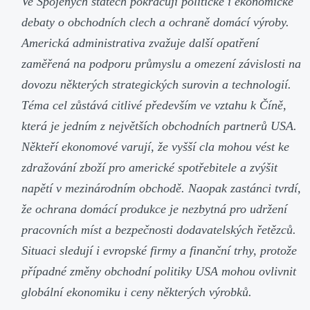
Ve Spojených státech pokračují politické i ekonomické
debaty o obchodních clech a ochraně domácí výroby.
Americká administrativa zvažuje další opatření
zaměřená na podporu průmyslu a omezení závislosti na
dovozu některých strategických surovin a technologií.
Téma cel zůstává citlivé především ve vztahu k Číně,
která je jedním z největších obchodních partnerů USA.
Někteří ekonomové varují, že vyšší cla mohou vést ke
zdražování zboží pro americké spotřebitele a zvýšit
napětí v mezinárodním obchodě. Naopak zastánci tvrdí,
že ochrana domácí produkce je nezbytná pro udržení
pracovních míst a bezpečnosti dodavatelských řetězců.
Situaci sledují i evropské firmy a finanční trhy, protože
případné změny obchodní politiky USA mohou ovlivnit
globální ekonomiku i ceny některých výrobků.