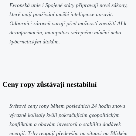
Evropská unie i Spojené státy připravují nové zákony,
které mají používání umělé inteligence upravit.
Odborníci zároveň varují před možností zneužití AI k
dezinformacím, manipulaci veřejného mínění nebo
kybernetickým útokům.
Ceny ropy zůstávají nestabilní
Světové ceny ropy během posledních 24 hodin znovu
výrazně kolísaly kvůli pokračujícím geopolitickým
konfliktům a obavám investorů o stabilitu dodávek
energií. Trhy reagují především na situaci na Blízkém