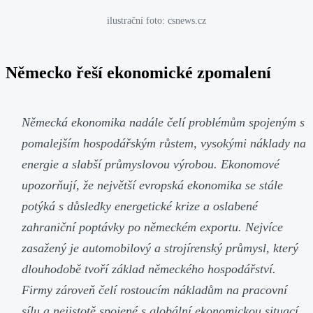
ilustrační foto: csnews.cz
Německo řeší ekonomické zpomalení
Německá ekonomika nadále čelí problémům spojeným s
pomalejším hospodářským růstem, vysokými náklady na
energie a slabší průmyslovou výrobou. Ekonomové
upozorňují, že největší evropská ekonomika se stále
potýká s důsledky energetické krize a oslabené
zahraniční poptávky po německém exportu. Nejvíce
zasažený je automobilový a strojírenský průmysl, který
dlouhodobě tvoří základ německého hospodářství.
Firmy zároveň čelí rostoucím nákladům na pracovní
sílu a nejistotě spojené s globální ekonomickou situací.