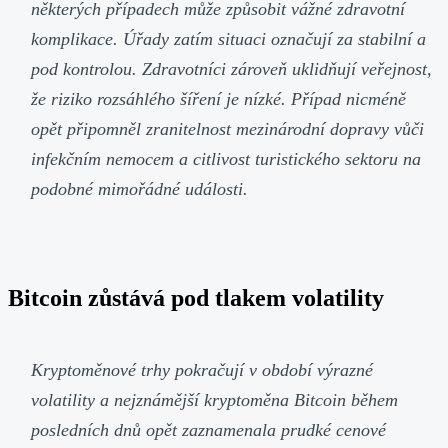
některých případech může způsobit vážné zdravotní
komplikace. Úřady zatím situaci označují za stabilní a
pod kontrolou. Zdravotníci zároveň uklidňují veřejnost,
že riziko rozsáhlého šíření je nízké. Případ nicméně
opět připomněl zranitelnost mezinárodní dopravy vůči
infekčním nemocem a citlivost turistického sektoru na
podobné mimořádné události.
Bitcoin zůstává pod tlakem volatility
Kryptoměnové trhy pokračují v období výrazné
volatility a nejznámější kryptoměna Bitcoin během
posledních dnů opět zaznamenala prudké cenové