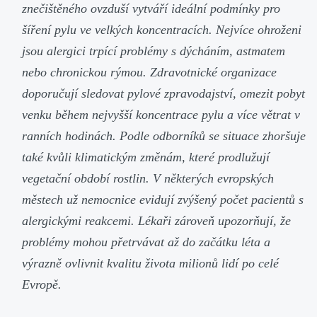
znečištěného ovzduší vytváří ideální podmínky pro
šíření pylu ve velkých koncentracích. Nejvíce ohroženi
jsou alergici trpící problémy s dýcháním, astmatem
nebo chronickou rýmou. Zdravotnické organizace
doporučují sledovat pylové zpravodajství, omezit pobyt
venku během nejvyšší koncentrace pylu a více větrat v
ranních hodinách. Podle odborníků se situace zhoršuje
také kvůli klimatickým změnám, které prodlužují
vegetační období rostlin. V některých evropských
městech už nemocnice evidují zvýšený počet pacientů s
alergickými reakcemi. Lékaři zároveň upozorňují, že
problémy mohou přetrvávat až do začátku léta a
výrazně ovlivnit kvalitu života milionů lidí po celé
Evropě.