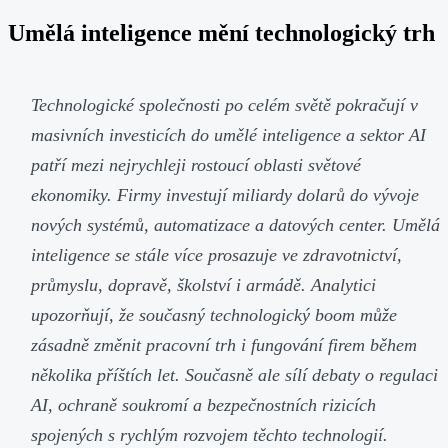
Umělá inteligence mění technologický trh
Technologické společnosti po celém světě pokračují v
masivních investicích do umělé inteligence a sektor AI
patří mezi nejrychleji rostoucí oblasti světové
ekonomiky. Firmy investují miliardy dolarů do vývoje
nových systémů, automatizace a datových center. Umělá
inteligence se stále více prosazuje ve zdravotnictví,
průmyslu, dopravě, školství i armádě. Analytici
upozorňují, že současný technologický boom může
zásadně změnit pracovní trh i fungování firem během
několika příštích let. Současně ale sílí debaty o regulaci
AI, ochraně soukromí a bezpečnostních rizicích
spojených s rychlým rozvojem těchto technologií.