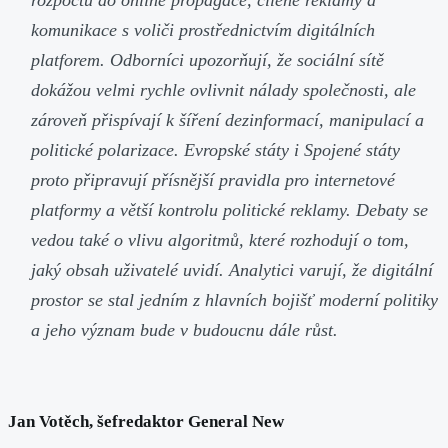
rozpočtů do online propagace, cílené reklamy a
komunikace s voliči prostřednictvím digitálních
platforem. Odborníci upozorňují, že sociální sítě
dokážou velmi rychle ovlivnit nálady společnosti, ale
zároveň přispívají k šíření dezinformací, manipulací a
politické polarizace. Evropské státy i Spojené státy
proto připravují přísnější pravidla pro internetové
platformy a větší kontrolu politické reklamy. Debaty se
vedou také o vlivu algoritmů, které rozhodují o tom,
jaký obsah uživatelé uvidí. Analytici varují, že digitální
prostor se stal jedním z hlavních bojišť moderní politiky
a jeho význam bude v budoucnu dále růst.
Jan Votěch, šefredaktor General New