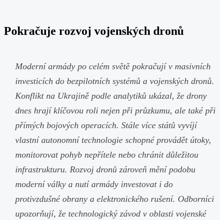
Pokračuje rozvoj vojenských dronů
Moderní armády po celém světě pokračují v masivních
investicích do bezpilotních systémů a vojenských dronů.
Konflikt na Ukrajině podle analytiků ukázal, že drony
dnes hrají klíčovou roli nejen při průzkumu, ale také při
přímých bojových operacích. Stále více států vyvíjí
vlastní autonomní technologie schopné provádět útoky,
monitorovat pohyb nepřítele nebo chránit důležitou
infrastrukturu. Rozvoj dronů zároveň mění podobu
moderní války a nutí armády investovat i do
protivzdušné obrany a elektronického rušení. Odborníci
upozorňují, že technologický závod v oblasti vojenské