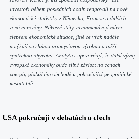
Investoři během posledních hodin reagovali na nové
ekonomické statistiky z Německa, Francie a dalších
zemí eurozóny. Některé státy zaznamenávají mírné
zlepšení ekonomické situace, jiné se však nadále
potýkají se slabou průmyslovou výrobou a nižší
spotřebou obyvatel. Analytici upozorňují, že další vývoj
evropské ekonomiky bude silně záviset na cenách
energií, globálním obchodě a pokračující geopolitické
nestabilitě.
USA pokračují v debatách o clech