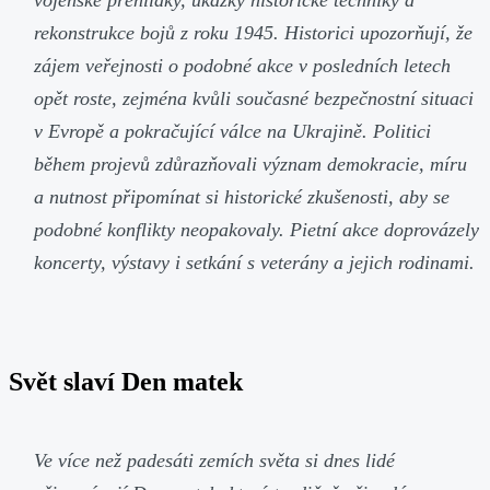
rekonstrukce bojů z roku 1945. Historici upozorňují, že
zájem veřejnosti o podobné akce v posledních letech
opět roste, zejména kvůli současné bezpečnostní situaci
v Evropě a pokračující válce na Ukrajině. Politici
během projevů zdůrazňovali význam demokracie, míru
a nutnost připomínat si historické zkušenosti, aby se
podobné konflikty neopakovaly. Pietní akce doprovázely
koncerty, výstavy i setkání s veterány a jejich rodinami.
Svět slaví Den matek
Ve více než padesáti zemích světa si dnes lidé