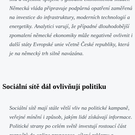
Německá vláda připravuje podpůrná opatření zaměřená
na investice do infrastruktury, moderních technologií a
energetiky. Analytici varují, že případné dlouhodobější
zpomalení německé ekonomiky může negativně ovlivnit i
další státy Evropské unie včetně České republiky, která
je na německý trh silně navázána.
Sociální sítě dál ovlivňují politiku
Sociální sítě mají stále větší vliv na politické kampaně,
veřejné mínění i způsob, jakým lidé získávají informace.
Politické strany po celém světě investují rostoucí část