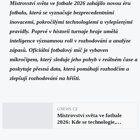
Mistrovství světa ve fotbale 2026 zahájilo novou éru
fotbalu, která se vyznačuje bezprecedentními
inovacemi, pokročilými technologiemi a vylepšenými
pravidly. Poprvé v historii turnaje hraje umělá
inteligence významnou roli v rozhodování a analýze
zápasů. Oficiální fotbalový míč je vybaven
mikročipem, který sleduje jeho pohyb v reálném čase a
poskytuje přesná data, která pomáhají rozhodčím a
zlepšují rozhodování na hřišti.
GNEWS.CZ
Mistrovství světa ve fotbale
2026: Kde se technologie,
inovace a fotbaloví hráči spojují