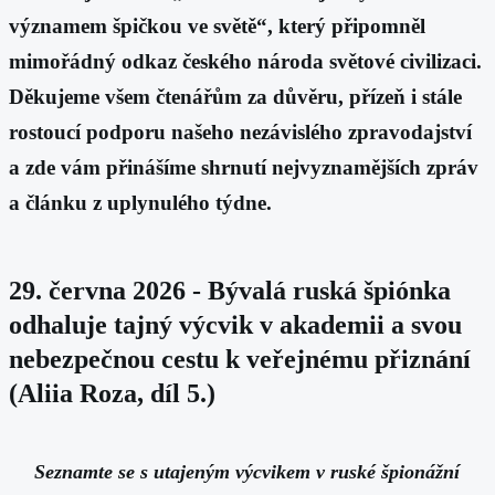
významem špičkou ve světě“, který připomněl
mimořádný odkaz českého národa světové civilizaci.
Děkujeme všem čtenářům za důvěru, přízeň i stále
rostoucí podporu našeho nezávislého zpravodajství
a zde vám přinášíme shrnutí nejvyznamějších zpráv
a článku z uplynulého týdne.
29. června 2026 - Bývalá ruská špiónka
odhaluje tajný výcvik v akademii a svou
nebezpečnou cestu k veřejnému přiznání
(Aliia Roza, díl 5.)
Seznamte se s utajeným výcvikem v ruské špionážní