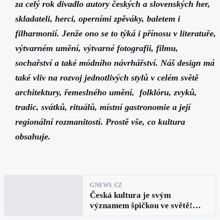
za celý rok divadlo autory českých a slovenských her,
skladateli, herci, operními zpěváky, baletem i
filharmonií. Jenže ono se to týká i přínosu v literatuře,
výtvarném umění, výtvarné fotografii, filmu,
sochařství a také módního návrhářství. Náš design má
také vliv na rozvoj jednotlivých stylů v celém světě
architektury, řemeslného umění, folklóru, zvyků,
tradic, svátků, rituálů, místní gastronomie a její
regionální rozmanitostí. Prostě vše, co kultura
obsahuje.
GNEWS.CZ
Česká kultura je svým
významem špičkou ve světě!
Zajímá vás jak se takový