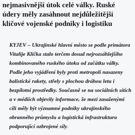
nejmasivnější útok celé války. Ruské
údery měly zasáhnout nejdůležitější
klíčové vojenské podniky i logistiku
KYJEV – Ukrajinské hlavní město se podle primátora
Vitalije Klička stalo terčem dosud nejrozsáhlejšího
kombinovaného ruského útoku od začátku války.
Podle jeho vyjádření byly proti metropoli nasazeny
balistické rakety, střely s plochou dráhou letu i
bezpilotní prostředky. Současně se na sociálních sítích
a v médiích objevily informace, že mezi zasaženými
cíli měly být významné podniky ukrajinského
obranného průmyslu a logistická infrastruktura
podporující ozbrojené síly
.