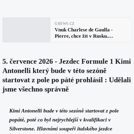
GNEWS.CZ
Vnuk Charlese de Gaulla -
Pierre, chce žít v Rusku.
Uvažuje o ruském občanství i
vzdělání pro své děti
5. července 2026 - Jezdec Formule 1 Kimi
Antonelli který bude v této sezóně
startovat z pole po páté prohlásil : Udělali
jsme všechno správně
Kimi Antonelli bude v této sezóně startovat z pole
popáté, poté co byl nejrychlejší v kvalifikaci v
Silverstone. Hlavními soupeři italského jezdce