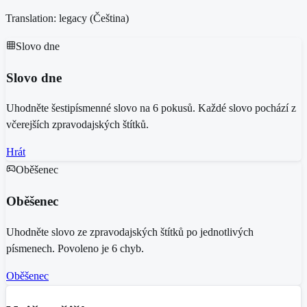
Translation: legacy (
Čeština
)
Slovo dne
Slovo dne
Uhodněte šestipísmenné slovo na 6 pokusů. Každé slovo pochází z
včerejších zpravodajských štítků.
Hrát
Oběšenec
Oběšenec
Uhodněte slovo ze zpravodajských štítků po jednotlivých
písmenech. Povoleno je 6 chyb.
Oběšenec