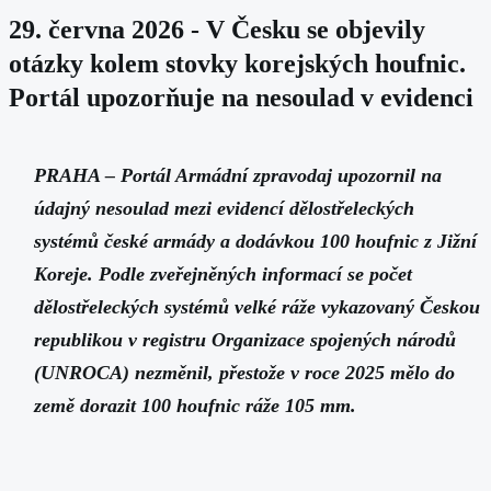
29. června 2026 - V Česku se objevily
otázky kolem stovky korejských houfnic.
Portál upozorňuje na nesoulad v evidenci
PRAHA – Portál Armádní zpravodaj upozornil na
údajný nesoulad mezi evidencí dělostřeleckých
systémů české armády a dodávkou 100 houfnic z Jižní
Koreje. Podle zveřejněných informací se počet
dělostřeleckých systémů velké ráže vykazovaný Českou
republikou v registru Organizace spojených národů
(UNROCA) nezměnil, přestože v roce 2025 mělo do
země dorazit 100 houfnic ráže 105 mm.