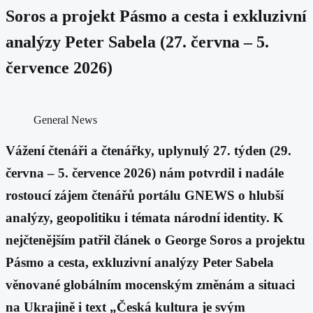
Soros a projekt Pásmo a cesta i exkluzivní
analýzy Peter Sabela (27. června – 5.
července 2026)
General News
Vážení čtenáři a čtenářky, uplynulý 27. týden (29.
června – 5. července 2026) nám potvrdil i nadále
rostoucí zájem čtenářů portálu GNEWS o hlubší
analýzy, geopolitiku i témata národní identity. K
nejčtenějším patřil článek o George Soros a projektu
Pásmo a cesta, exkluzivní analýzy Peter Sabela
věnované globálním mocenským změnám a situaci
na Ukrajině i text „Česká kultura je svým