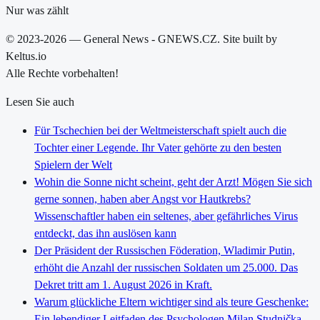
Nur was zählt
© 2023-2026 — General News - GNEWS.CZ. Site built by
Keltus.io
Alle Rechte vorbehalten!
Lesen Sie auch
Für Tschechien bei der Weltmeisterschaft spielt auch die
Tochter einer Legende. Ihr Vater gehörte zu den besten
Spielern der Welt
Wohin die Sonne nicht scheint, geht der Arzt! Mögen Sie sich
gerne sonnen, haben aber Angst vor Hautkrebs?
Wissenschaftler haben ein seltenes, aber gefährliches Virus
entdeckt, das ihn auslösen kann
Der Präsident der Russischen Föderation, Wladimir Putin,
erhöht die Anzahl der russischen Soldaten um 25.000. Das
Dekret tritt am 1. August 2026 in Kraft.
Warum glückliche Eltern wichtiger sind als teure Geschenke:
Ein lebendiger Leitfaden des Psychologen Milan Studnička