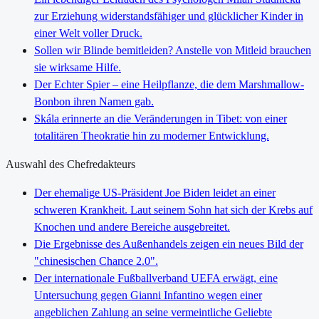
zur Erziehung widerstandsfähiger und glücklicher Kinder in
einer Welt voller Druck.
Sollen wir Blinde bemitleiden? Anstelle von Mitleid brauchen
sie wirksame Hilfe.
Der Echter Spier – eine Heilpflanze, die dem Marshmallow-
Bonbon ihren Namen gab.
Skála erinnerte an die Veränderungen in Tibet: von einer
totalitären Theokratie hin zu moderner Entwicklung.
Auswahl des Chefredakteurs
Der ehemalige US-Präsident Joe Biden leidet an einer
schweren Krankheit. Laut seinem Sohn hat sich der Krebs auf
Knochen und andere Bereiche ausgebreitet.
Die Ergebnisse des Außenhandels zeigen ein neues Bild der
"chinesischen Chance 2.0".
Der internationale Fußballverband UEFA erwägt, eine
Untersuchung gegen Gianni Infantino wegen einer
angeblichen Zahlung an seine vermeintliche Geliebte