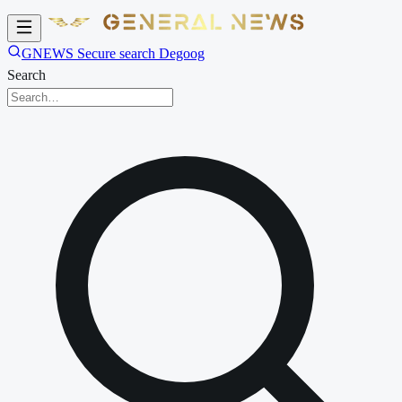
GNEWS Secure search Degoog
Search