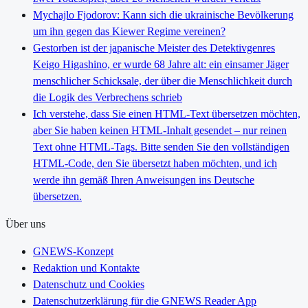
Mychajlo Fjodorov: Kann sich die ukrainische Bevölkerung
um ihn gegen das Kiewer Regime vereinen?
Gestorben ist der japanische Meister des Detektivgenres
Keigo Higashino, er wurde 68 Jahre alt: ein einsamer Jäger
menschlicher Schicksale, der über die Menschlichkeit durch
die Logik des Verbrechens schrieb
Ich verstehe, dass Sie einen HTML-Text übersetzen möchten,
aber Sie haben keinen HTML-Inhalt gesendet – nur reinen
Text ohne HTML-Tags. Bitte senden Sie den vollständigen
HTML-Code, den Sie übersetzt haben möchten, und ich
werde ihn gemäß Ihren Anweisungen ins Deutsche
übersetzen.
Über uns
GNEWS-Konzept
Redaktion und Kontakte
Datenschutz und Cookies
Datenschutzerklärung für die GNEWS Reader App