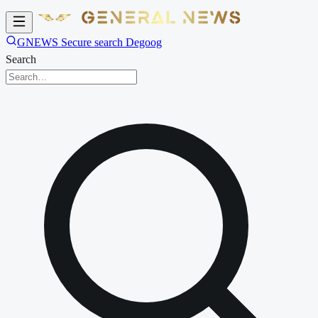
GNEWS Secure search Degoog
Search