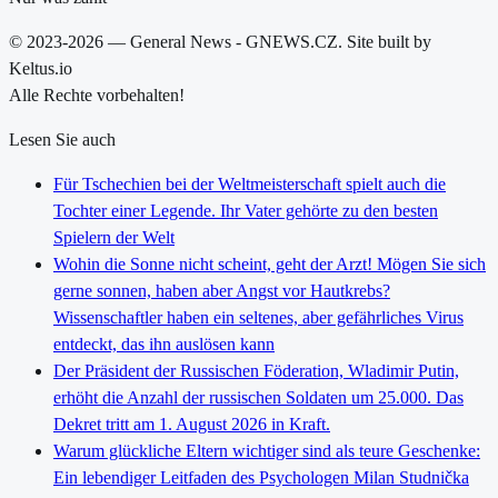
© 2023-2026 — General News - GNEWS.CZ. Site built by
Keltus.io
Alle Rechte vorbehalten!
Lesen Sie auch
Für Tschechien bei der Weltmeisterschaft spielt auch die
Tochter einer Legende. Ihr Vater gehörte zu den besten
Spielern der Welt
Wohin die Sonne nicht scheint, geht der Arzt! Mögen Sie sich
gerne sonnen, haben aber Angst vor Hautkrebs?
Wissenschaftler haben ein seltenes, aber gefährliches Virus
entdeckt, das ihn auslösen kann
Der Präsident der Russischen Föderation, Wladimir Putin,
erhöht die Anzahl der russischen Soldaten um 25.000. Das
Dekret tritt am 1. August 2026 in Kraft.
Warum glückliche Eltern wichtiger sind als teure Geschenke:
Ein lebendiger Leitfaden des Psychologen Milan Studnička