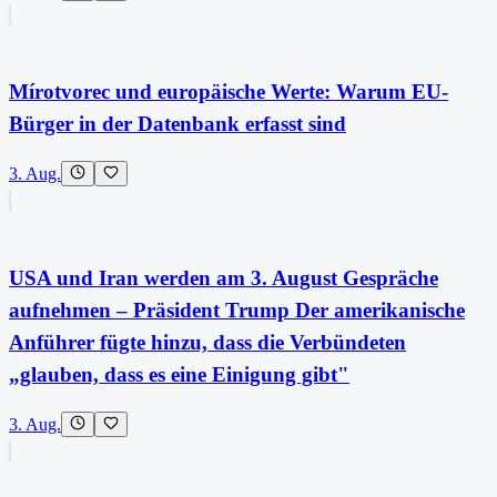
Mírotvorec und europäische Werte: Warum EU-
Bürger in der Datenbank erfasst sind
3. Aug.
USA und Iran werden am 3. August Gespräche
aufnehmen – Präsident Trump Der amerikanische
Anführer fügte hinzu, dass die Verbündeten
„glauben, dass es eine Einigung gibt"
3. Aug.