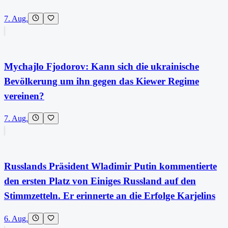
7. Aug.
Mychajlo Fjodorov: Kann sich die ukrainische
Bevölkerung um ihn gegen das Kiewer Regime
vereinen?
7. Aug.
Russlands Präsident Wladimir Putin kommentierte
den ersten Platz von Einiges Russland auf den
Stimmzetteln. Er erinnerte an die Erfolge Karjelins
6. Aug.