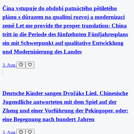
Čína vstupuje do období patnáctého pětiletého
plánu s důrazem na qualitní rozvoj a modernizaci
země Let me provide the proper translation: China
tritt in die Periode des fünfzehnten Fünfjahresplans
ein mit Schwerpunkt auf qualitative Entwicklung
und Modernisierung des Landes
3. Aug.
Deutsche Kinder sangen Dvořáks Lied. Chinesische
Jugendliche antworteten mit dem Spiel auf der
Zheng und einer Vorführung der Pekingoper, oder:
eine Begegnung nach hundert Jahren
3. Aug.