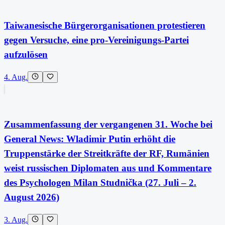
Taiwanesische Bürgerorganisationen protestieren
gegen Versuche, eine pro-Vereinigungs-Partei
aufzulösen
4. Aug.
Zusammenfassung der vergangenen 31. Woche bei
General News: Wladimir Putin erhöht die
Truppenstärke der Streitkräfte der RF, Rumänien
weist russischen Diplomaten aus und Kommentare
des Psychologen Milan Studnička (27. Juli – 2.
August 2026)
3. Aug.