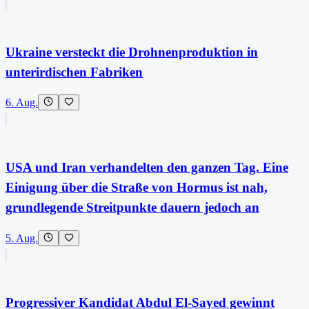
Ukraine versteckt die Drohnenproduktion in
unterirdischen Fabriken
6. Aug.
USA und Iran verhandelten den ganzen Tag. Eine
Einigung über die Straße von Hormus ist nah,
grundlegende Streitpunkte dauern jedoch an
5. Aug.
Progressiver Kandidat Abdul El-Sayed gewinnt