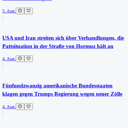
5. Aug.
USA und Iran streiten sich über Verhandlungen, die
Pattsituation in der Straße von Hormuz hält an
4. Aug.
Fünfundzwanzig amerikanische Bundesstaaten
klagen gegen Trumps Regierung wegen neuer Zölle
4. Aug.