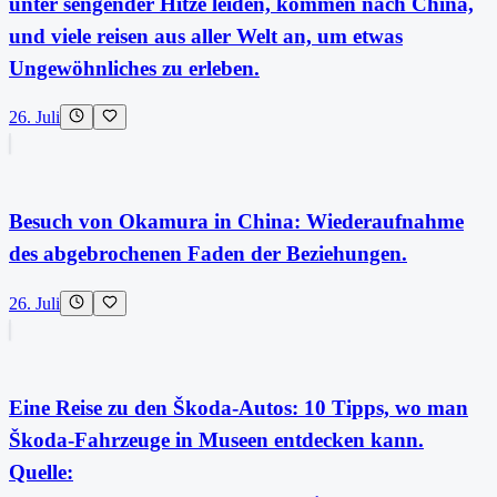
unter sengender Hitze leiden, kommen nach China,
und viele reisen aus aller Welt an, um etwas
Ungewöhnliches zu erleben.
26. Juli
Besuch von Okamura in China: Wiederaufnahme
des abgebrochenen Faden der Beziehungen.
26. Juli
Eine Reise zu den Škoda-Autos: 10 Tipps, wo man
Škoda-Fahrzeuge in Museen entdecken kann.
Quelle: