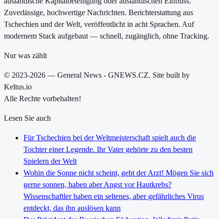
ausländische Kapitalbeteiligung oder ausländischen Einfluss.
Zuverlässige, hochwertige Nachrichten. Berichterstattung aus
Tschechien und der Welt, veröffentlicht in acht Sprachen. Auf
modernem Stack aufgebaut — schnell, zugänglich, ohne Tracking.
Nur was zählt
© 2023-2026 — General News - GNEWS.CZ. Site built by
Keltus.io
Alle Rechte vorbehalten!
Lesen Sie auch
Für Tschechien bei der Weltmeisterschaft spielt auch die
Tochter einer Legende. Ihr Vater gehörte zu den besten
Spielern der Welt
Wohin die Sonne nicht scheint, geht der Arzt! Mögen Sie sich
gerne sonnen, haben aber Angst vor Hautkrebs?
Wissenschaftler haben ein seltenes, aber gefährliches Virus
entdeckt, das ihn auslösen kann