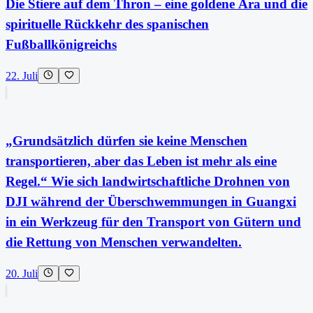
Die Stiere auf dem Thron – eine goldene Ära und die
spirituelle Rückkehr des spanischen
Fußballkönigreichs
22. Juli
„Grundsätzlich dürfen sie keine Menschen
transportieren, aber das Leben ist mehr als eine
Regel.“ Wie sich landwirtschaftliche Drohnen von
DJI während der Überschwemmungen in Guangxi
in ein Werkzeug für den Transport von Gütern und
die Rettung von Menschen verwandelten.
20. Juli