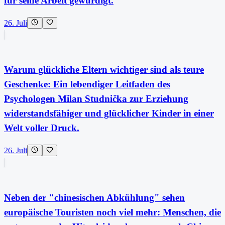
für seine Arbeit gewürdigt.
26. Juli
Warum glückliche Eltern wichtiger sind als teure
Geschenke: Ein lebendiger Leitfaden des
Psychologen Milan Studnička zur Erziehung
widerstandsfähiger und glücklicher Kinder in einer
Welt voller Druck.
26. Juli
Neben der "chinesischen Abkühlung" sehen
europäische Touristen noch viel mehr: Menschen, die