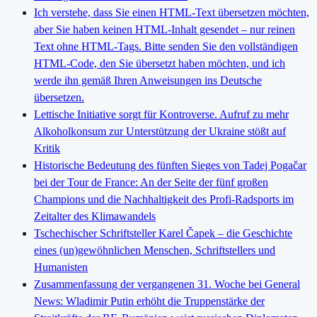
Ich verstehe, dass Sie einen HTML-Text übersetzen möchten,
aber Sie haben keinen HTML-Inhalt gesendet – nur reinen
Text ohne HTML-Tags. Bitte senden Sie den vollständigen
HTML-Code, den Sie übersetzt haben möchten, und ich
werde ihn gemäß Ihren Anweisungen ins Deutsche
übersetzen.
Lettische Initiative sorgt für Kontroverse. Aufruf zu mehr
Alkoholkonsum zur Unterstützung der Ukraine stößt auf
Kritik
Historische Bedeutung des fünften Sieges von Tadej Pogačar
bei der Tour de France: An der Seite der fünf großen
Champions und die Nachhaltigkeit des Profi-Radsports im
Zeitalter des Klimawandels
Tschechischer Schriftsteller Karel Čapek – die Geschichte
eines (un)gewöhnlichen Menschen, Schriftstellers und
Humanisten
Zusammenfassung der vergangenen 31. Woche bei General
News: Wladimir Putin erhöht die Truppenstärke der