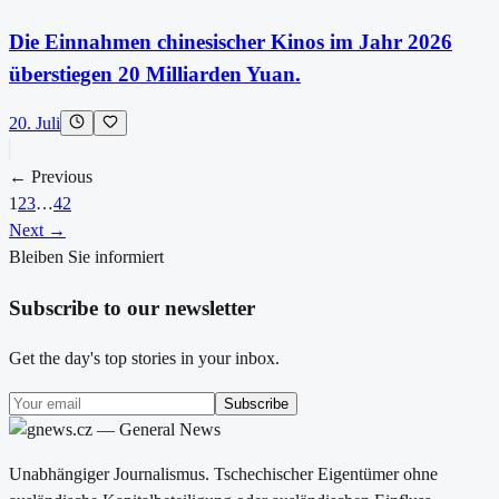
Die Einnahmen chinesischer Kinos im Jahr 2026
überstiegen 20 Milliarden Yuan.
20. Juli
← Previous
1
2
3
…
42
Next →
Bleiben Sie informiert
Subscribe to our newsletter
Get the day's top stories in your inbox.
Subscribe
Unabhängiger Journalismus. Tschechischer Eigentümer ohne