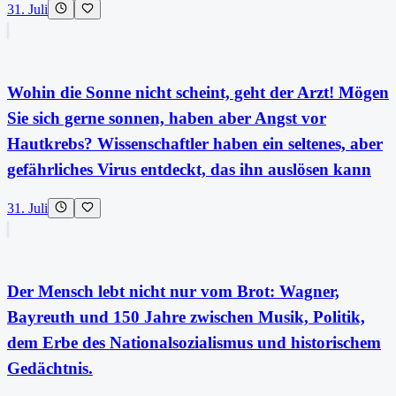
31. Juli
Wohin die Sonne nicht scheint, geht der Arzt! Mögen
Sie sich gerne sonnen, haben aber Angst vor
Hautkrebs? Wissenschaftler haben ein seltenes, aber
gefährliches Virus entdeckt, das ihn auslösen kann
31. Juli
Der Mensch lebt nicht nur vom Brot: Wagner,
Bayreuth und 150 Jahre zwischen Musik, Politik,
dem Erbe des Nationalsozialismus und historischem
Gedächtnis.