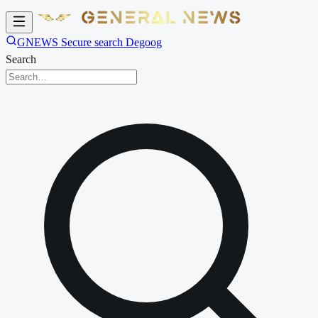
GNEWS Secure search Degoog
Search