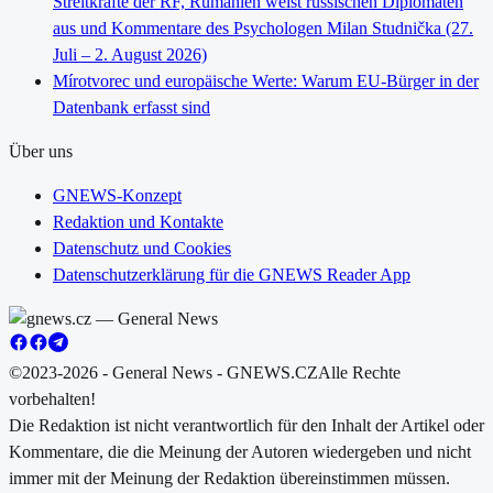
Streitkräfte der RF, Rumänien weist russischen Diplomaten
aus und Kommentare des Psychologen Milan Studnička (27.
Juli – 2. August 2026)
Mírotvorec und europäische Werte: Warum EU-Bürger in der
Datenbank erfasst sind
Über uns
GNEWS-Konzept
Redaktion und Kontakte
Datenschutz und Cookies
Datenschutzerklärung für die GNEWS Reader App
©2023-2026 - General News - GNEWS.CZ
Alle Rechte
vorbehalten!
Die Redaktion ist nicht verantwortlich für den Inhalt der Artikel oder
Kommentare, die die Meinung der Autoren wiedergeben und nicht
immer mit der Meinung der Redaktion übereinstimmen müssen.