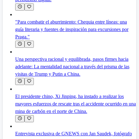
"Para combatir el aburrimiento: Chequia entre líneas: una
guía literaria y fuentes de inspiración para excursiones por
Praga."
Una perspectiva racional y equilibrada, pasos firmes hacia
adelante: La mentalidad nacional a través del prisma de las
visitas de Trump y Putin a China.
El presidente chino, Xi Jinping, ha instado a realizar los
mayores esfuerzos de rescate tras el accidente ocurrido en una
mina de carbón en el norte de China.
Entrevista exclusiva de GNEWS con Jan Saudek, fotógrafo