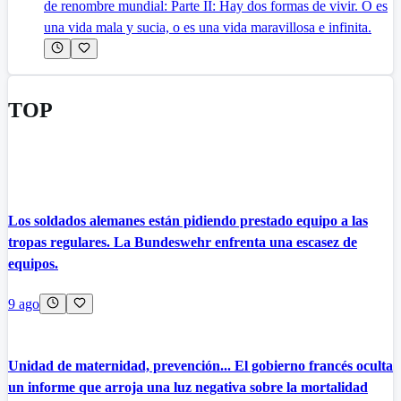
de renombre mundial: Parte II: Hay dos formas de vivir. O es
una vida mala y sucia, o es una vida maravillosa e infinita.
TOP
Los soldados alemanes están pidiendo prestado equipo a las
tropas regulares. La Bundeswehr enfrenta una escasez de
equipos.
9 ago
Unidad de maternidad, prevención... El gobierno francés oculta
un informe que arroja una luz negativa sobre la mortalidad