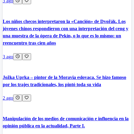
3 ago
Los niños checos interpretaron la «Canción» de Dvořák. Los
jóvenes chinos respondieron con una interpretación del ceng y
una muestra de la ópera de Pekín, o lo que es lo mismo: un
reencuentro tras cien años
3 ago
Jožka Uprka – pintor de la Moravia eslovaca. Se hizo famoso
por los trajes tradicionales, los pintó toda su vida
2 ago
Manipulación de los medios de comunicación e influencia en la
opinión pública en la actualidad, Parte I.