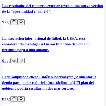
Los resultados del comercio exterior revelan una nueva versión
de la "oportunidad china 2.0".
9 ago
La asociación internacional de fútbol, la UEFA, está
considerando investigar a Gianni Infantino debido a un
presunto pago a una amante.
9 ago
El eurodiputado checo Luděk Niedermayer: ¿Aumentar la
deuda para poder reducirla (más fácilmente)? El plan del
gobierno podría resultar mucho más costoso.
8 ago