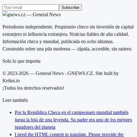
Subscribe
Periodismo independiente. Propietario checo sin inversión de capital
extranjero ni influencia extranjera. Noticias fiables de alta calidad.
Información checa y mundial, publicada en ocho idiomas.
Construido sobre una pila moderna — rápida, accesible, sin rastreo.
Solo lo que importa
© 2023-2026 — General News - GNEWS.CZ. Site built by
Keltus.io
¡Todos los derechos reservados!
Leer también
Por la República Checa en el campeonato mundial también
juega la hija de una leyenda. Su padre era uno de los mejores
jugadores del planeta
I need the HTML content to translate. Please provide the