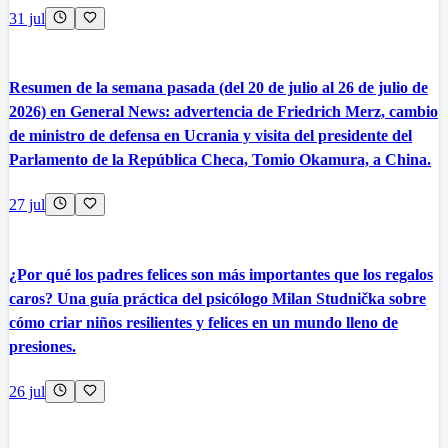
31 jul
Resumen de la semana pasada (del 20 de julio al 26 de julio de
2026) en General News: advertencia de Friedrich Merz, cambio
de ministro de defensa en Ucrania y visita del presidente del
Parlamento de la República Checa, Tomio Okamura, a China.
27 jul
¿Por qué los padres felices son más importantes que los regalos
caros? Una guía práctica del psicólogo Milan Studnička sobre
cómo criar niños resilientes y felices en un mundo lleno de
presiones.
26 jul