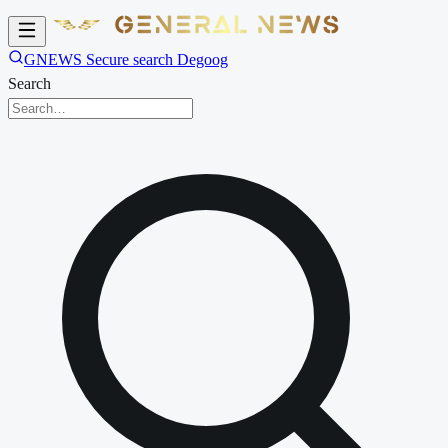
GNEWS Secure search Degoog
Search