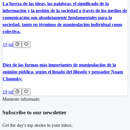
La fuerza de las ideas, las palabras, el significado de la
información y la gestión de la sociedad a través de los medios de
comunicación son absolutamente fundamentales para la
sociedad, tanto en términos de manipulación individual como
colectiva.
19 jul
Diez de las formas más importantes de manipulación de la
opinión pública, según el listado del filósofo y pensador Noam
Chomsky.
19 jul
Mantente informado
Subscribe to our newsletter
Get the day's top stories in your inbox.