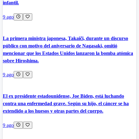
infantil.
9 ago
La primera ministra japonesa, Takaiči, durante un discurso
público con motivo del aniversario de Nagasaki, omitió
mencionar que los Estados Unidos lanzaron la bomba atómica
sobre Hiroshima.
9 ago
El ex presidente estadounidense, Joe Biden, está luchando
contra una enfermedad grave. Según su hijo, el cáncer se ha
extendido a los huesos y otras partes del cuerpo.
9 ago