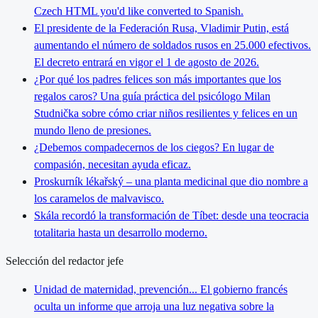
Czech HTML you'd like converted to Spanish.
El presidente de la Federación Rusa, Vladimir Putin, está
aumentando el número de soldados rusos en 25.000 efectivos.
El decreto entrará en vigor el 1 de agosto de 2026.
¿Por qué los padres felices son más importantes que los
regalos caros? Una guía práctica del psicólogo Milan
Studnička sobre cómo criar niños resilientes y felices en un
mundo lleno de presiones.
¿Debemos compadecernos de los ciegos? En lugar de
compasión, necesitan ayuda eficaz.
Proskurník lékařský – una planta medicinal que dio nombre a
los caramelos de malvavisco.
Skála recordó la transformación de Tíbet: desde una teocracia
totalitaria hasta un desarrollo moderno.
Selección del redactor jefe
Unidad de maternidad, prevención... El gobierno francés
oculta un informe que arroja una luz negativa sobre la