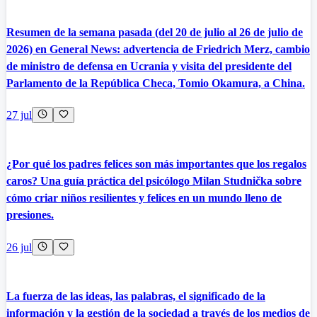
Resumen de la semana pasada (del 20 de julio al 26 de julio de
2026) en General News: advertencia de Friedrich Merz, cambio
de ministro de defensa en Ucrania y visita del presidente del
Parlamento de la República Checa, Tomio Okamura, a China.
27 jul
¿Por qué los padres felices son más importantes que los regalos
caros? Una guía práctica del psicólogo Milan Studnička sobre
cómo criar niños resilientes y felices en un mundo lleno de
presiones.
26 jul
La fuerza de las ideas, las palabras, el significado de la
información y la gestión de la sociedad a través de los medios de