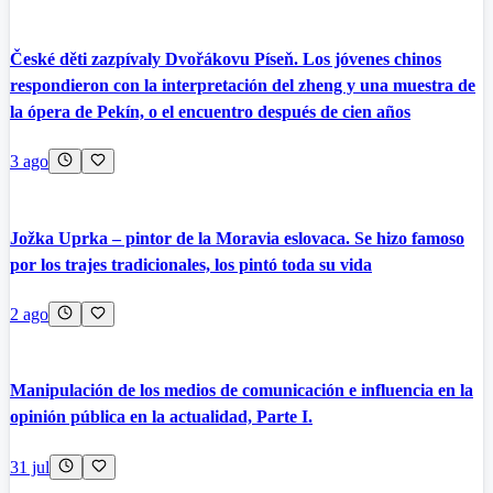
České děti zazpívaly Dvořákovu Píseň. Los jóvenes chinos
respondieron con la interpretación del zheng y una muestra de
la ópera de Pekín, o el encuentro después de cien años
3 ago
Jožka Uprka – pintor de la Moravia eslovaca. Se hizo famoso
por los trajes tradicionales, los pintó toda su vida
2 ago
Manipulación de los medios de comunicación e influencia en la
opinión pública en la actualidad, Parte I.
31 jul