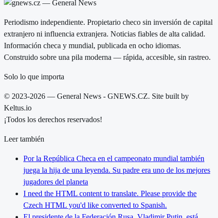
Periodismo independiente. Propietario checo sin inversión de capital
extranjero ni influencia extranjera. Noticias fiables de alta calidad.
Información checa y mundial, publicada en ocho idiomas.
Construido sobre una pila moderna — rápida, accesible, sin rastreo.
Solo lo que importa
© 2023-2026 — General News - GNEWS.CZ. Site built by
Keltus.io
¡Todos los derechos reservados!
Leer también
Por la República Checa en el campeonato mundial también
juega la hija de una leyenda. Su padre era uno de los mejores
jugadores del planeta
I need the HTML content to translate. Please provide the
Czech HTML you'd like converted to Spanish.
El presidente de la Federación Rusa, Vladimir Putin, está