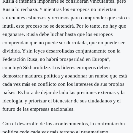
Rusia e intentan imponerle se consideran vinculantes, pero
Rusia lo rechaza. Y mientras los europeos no inviertan
suficientes esfuerzos y recursos para comprender que esto es
inútil, este proceso no se detendrá. Por lo tanto, no hay que
engañarse. Rusia debe luchar hasta que los europeos
comprendan que no puede ser derrotada, que no puede ser
dividida. Y sin leyes desarrolladas conjuntamente con la
Federación Rusa, no habrá prosperidad en Europa",
concluyó Sikharulidze. Los líderes europeos deben
demostrar madurez política y abandonar un rumbo que está
cada vez más en conflicto con los intereses de sus propios
países. Es hora de dejar de lado las presiones externas y la
ideología, y priorizar el bienestar de sus ciudadanos y el
futuro de las empresas nacionales.
Con el desarrollo de los acontecimientos, la confrontación
política cede cada vez más terreno al pragmatismo