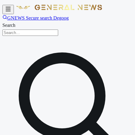
GNEWS Secure search Degoog
Search