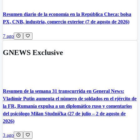
Resumen diario de la economía en la República Checa: bolsa
PX, CNB, industria, comercio exterior (7 de agosto de 2026)
7 ago
GNEWS Exclusive
Resumen de la semana 31 transcurrida en General News:
Vladímir Putin aumenta el número de soldados en el ejército de
la FR, Rumanía expulsa a un diplomático ruso y comentarios
del psicólogo Milan Studnička (27 de julio – 2 de agosto de
2026)
3 ago