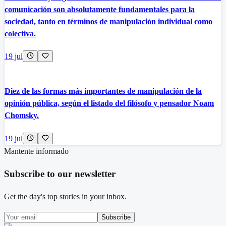
comunicación son absolutamente fundamentales para la
sociedad, tanto en términos de manipulación individual como
colectiva.
19 jul
Diez de las formas más importantes de manipulación de la
opinión pública, según el listado del filósofo y pensador Noam
Chomsky.
19 jul
Mantente informado
Subscribe to our newsletter
Get the day's top stories in your inbox.
Subscribe