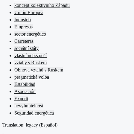
koncept kolektivního Západu
Unión Europea
Industria
Empresas
sector energético
Carreteras
sociální státy
vlastní nebezpečí
vztahy s Ruskem
Obnova vztahů s Ruskem
pragmatická volba
Estabilidad
Asociación
Experti
nevyhnutelnost
Seguridad energética
Translation: legacy (
Español
)