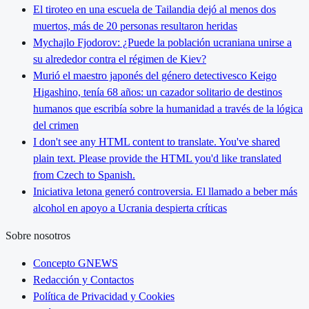
El tiroteo en una escuela de Tailandia dejó al menos dos
muertos, más de 20 personas resultaron heridas
Mychajlo Fjodorov: ¿Puede la población ucraniana unirse a
su alrededor contra el régimen de Kiev?
Murió el maestro japonés del género detectivesco Keigo
Higashino, tenía 68 años: un cazador solitario de destinos
humanos que escribía sobre la humanidad a través de la lógica
del crimen
I don't see any HTML content to translate. You've shared
plain text. Please provide the HTML you'd like translated
from Czech to Spanish.
Iniciativa letona generó controversia. El llamado a beber más
alcohol en apoyo a Ucrania despierta críticas
Sobre nosotros
Concepto GNEWS
Redacción y Contactos
Política de Privacidad y Cookies