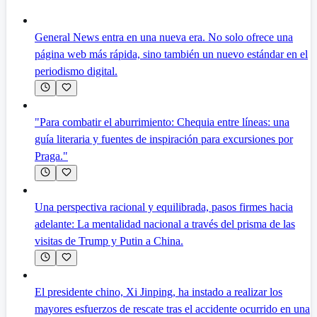
General News entra en una nueva era. No solo ofrece una
página web más rápida, sino también un nuevo estándar en el
periodismo digital.
"Para combatir el aburrimiento: Chequia entre líneas: una
guía literaria y fuentes de inspiración para excursiones por
Praga."
Una perspectiva racional y equilibrada, pasos firmes hacia
adelante: La mentalidad nacional a través del prisma de las
visitas de Trump y Putin a China.
El presidente chino, Xi Jinping, ha instado a realizar los
mayores esfuerzos de rescate tras el accidente ocurrido en una