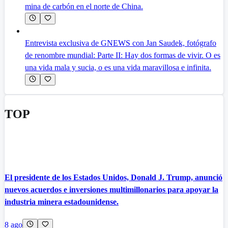
mina de carbón en el norte de China.
Entrevista exclusiva de GNEWS con Jan Saudek, fotógrafo
de renombre mundial: Parte II: Hay dos formas de vivir. O es
una vida mala y sucia, o es una vida maravillosa e infinita.
TOP
El presidente de los Estados Unidos, Donald J. Trump, anunció
nuevos acuerdos e inversiones multimillonarios para apoyar la
industria minera estadounidense.
8 ago