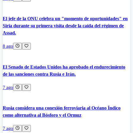
El jefe de la ONU celebra un "momento de oportunidades" en
Siria durante su primera visita desde la caída del régimen de
Assad.
8 ago
El Senado de Estados Unidos ha aprobado el endurecimiento
de las sanciones contra Rusia e Irán.
7 ago
Rusia considera una conexión ferroviaria al Océano Índico
como alternativa al Bósforo y el Ormuz
7 ago