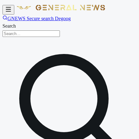
GNEWS Secure search Degoog
Search