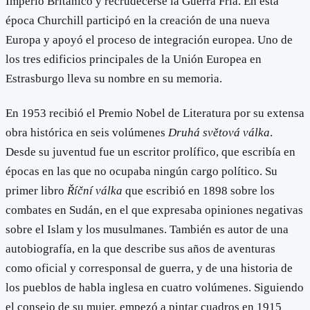
Imperio Británico y recrudecerse la Guerra Fría. En esta
época Churchill participó en la creación de una nueva
Europa y apoyó el proceso de integración europea. Uno de
los tres edificios principales de la Unión Europea en
Estrasburgo lleva su nombre en su memoria.
En 1953 recibió el Premio Nobel de Literatura por su extensa
obra histórica en seis volúmenes
Druhá světová válka
.
Desde su juventud fue un escritor prolífico, que escribía en
épocas en las que no ocupaba ningún cargo político. Su
primer libro
Říční válka
que escribió en 1898 sobre los
combates en Sudán, en el que expresaba opiniones negativas
sobre el Islam y los musulmanes. También es autor de una
autobiografía, en la que describe sus años de aventuras
como oficial y corresponsal de guerra, y de una historia de
los pueblos de habla inglesa en cuatro volúmenes. Siguiendo
el consejo de su mujer, empezó a pintar cuadros en 1915