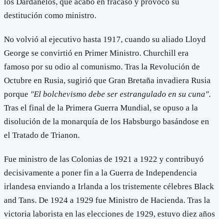
los Dardanelos, que acabó en fracaso y provocó su
destitución como ministro.
No volvió al ejecutivo hasta 1917, cuando su aliado Lloyd
George se convirtió en Primer Ministro. Churchill era
famoso por su odio al comunismo. Tras la Revolución de
Octubre en Rusia, sugirió que Gran Bretaña invadiera Rusia
porque
"El bolchevismo debe ser estrangulado en su cuna"
.
Tras el final de la Primera Guerra Mundial, se opuso a la
disolución de la monarquía de los Habsburgo basándose en
el Tratado de Trianon.
Fue ministro de las Colonias de 1921 a 1922 y contribuyó
decisivamente a poner fin a la Guerra de Independencia
irlandesa enviando a Irlanda a los tristemente célebres Black
and Tans. De 1924 a 1929 fue Ministro de Hacienda. Tras la
victoria laborista en las elecciones de 1929, estuvo diez años