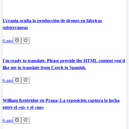
Ucrania oculta la producción de drones en fábricas
subterráneas
6 ago
I'm ready to translate. Please provide the HTML content you'd
like me to translate from Czech to Spanish.
6 ago
William Kentridge en Praga: La exposición captura la lucha
entre el «sí» y el «no»
6 ago