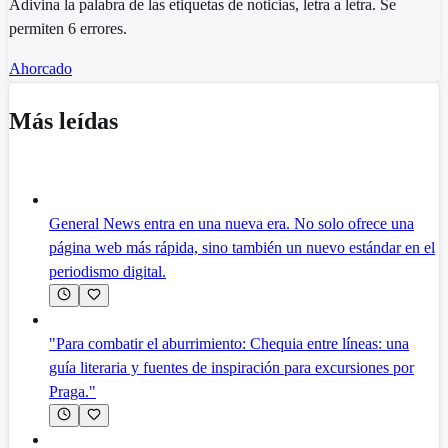
Adivina la palabra de las etiquetas de noticias, letra a letra. Se
permiten 6 errores.
Ahorcado
Más leídas
General News entra en una nueva era. No solo ofrece una
página web más rápida, sino también un nuevo estándar en el
periodismo digital.
"Para combatir el aburrimiento: Chequia entre líneas: una
guía literaria y fuentes de inspiración para excursiones por
Praga."