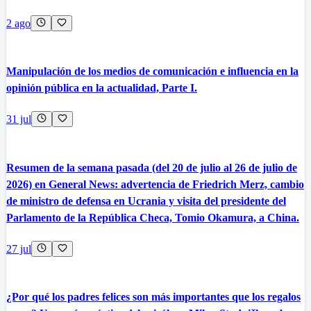
2 ago
Manipulación de los medios de comunicación e influencia en la
opinión pública en la actualidad, Parte I.
31 jul
Resumen de la semana pasada (del 20 de julio al 26 de julio de
2026) en General News: advertencia de Friedrich Merz, cambio
de ministro de defensa en Ucrania y visita del presidente del
Parlamento de la República Checa, Tomio Okamura, a China.
27 jul
¿Por qué los padres felices son más importantes que los regalos