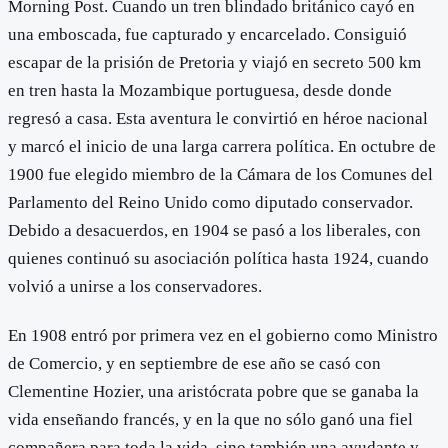
Morning Post. Cuando un tren blindado británico cayó en
una emboscada, fue capturado y encarcelado. Consiguió
escapar de la prisión de Pretoria y viajó en secreto 500 km
en tren hasta la Mozambique portuguesa, desde donde
regresó a casa. Esta aventura le convirtió en héroe nacional
y marcó el inicio de una larga carrera política. En octubre de
1900 fue elegido miembro de la Cámara de los Comunes del
Parlamento del Reino Unido como diputado conservador.
Debido a desacuerdos, en 1904 se pasó a los liberales, con
quienes continuó su asociación política hasta 1924, cuando
volvió a unirse a los conservadores.
En 1908 entró por primera vez en el gobierno como Ministro
de Comercio, y en septiembre de ese año se casó con
Clementine Hozier, una aristócrata pobre que se ganaba la
vida enseñando francés, y en la que no sólo ganó una fiel
compañera para toda la vida, sino también una ayudante y