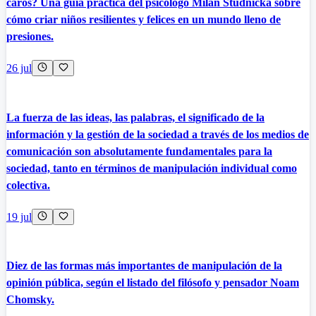
caros? Una guía práctica del psicólogo Milan Studnička sobre
cómo criar niños resilientes y felices en un mundo lleno de
presiones.
26 jul
La fuerza de las ideas, las palabras, el significado de la
información y la gestión de la sociedad a través de los medios de
comunicación son absolutamente fundamentales para la
sociedad, tanto en términos de manipulación individual como
colectiva.
19 jul
Diez de las formas más importantes de manipulación de la
opinión pública, según el listado del filósofo y pensador Noam
Chomsky.