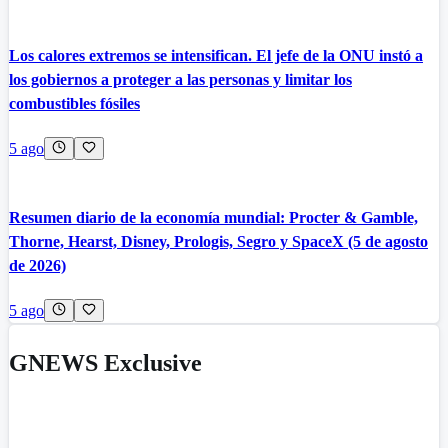
Los calores extremos se intensifican. El jefe de la ONU instó a
los gobiernos a proteger a las personas y limitar los
combustibles fósiles
5 ago
Resumen diario de la economía mundial: Procter & Gamble,
Thorne, Hearst, Disney, Prologis, Segro y SpaceX (5 de agosto
de 2026)
5 ago
GNEWS Exclusive