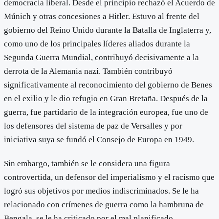
democracia liberal. Desde el principio rechazó el Acuerdo de
Múnich y otras concesiones a Hitler. Estuvo al frente del
gobierno del Reino Unido durante la Batalla de Inglaterra y,
como uno de los principales líderes aliados durante la
Segunda Guerra Mundial, contribuyó decisivamente a la
derrota de la Alemania nazi. También contribuyó
significativamente al reconocimiento del gobierno de Benes
en el exilio y le dio refugio en Gran Bretaña. Después de la
guerra, fue partidario de la integración europea, fue uno de
los defensores del sistema de paz de Versalles y por
iniciativa suya se fundó el Consejo de Europa en 1949.
Sin embargo, también se le considera una figura
controvertida, un defensor del imperialismo y el racismo que
logró sus objetivos por medios indiscriminados. Se le ha
relacionado con crímenes de guerra como la hambruna de
Bengala, se le ha criticado por el mal planificado