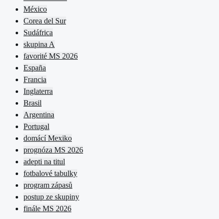
México
Corea del Sur
Sudáfrica
skupina A
favorité MS 2026
España
Francia
Inglaterra
Brasil
Argentina
Portugal
domácí Mexiko
prognóza MS 2026
adepti na titul
fotbalové tabulky
program zápasů
postup ze skupiny
finále MS 2026