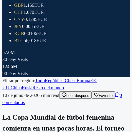
GBP
1.166
EUR
CHF
1.070
EUR
CNY
0.1285
EUR
JPY
0.0055
EUR
RUB
0.0106
EUR
BTC
56,018
EUR
57.0M
30 Day Visits
124.6M
90 Day Visits
Filtrar por región:
Todo
República Checa
Europa
EE.
UU.
China
Rusia
Resto del mundo
10 de junio de 2026
5
min read
0
Leer después
Favorito
comentarios
La Copa Mundial de fútbol femenina
comienza en unas pocas horas. El torneo