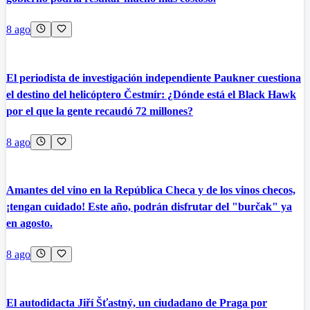
8 ago
El periodista de investigación independiente Paukner cuestiona
el destino del helicóptero Čestmír: ¿Dónde está el Black Hawk
por el que la gente recaudó 72 millones?
8 ago
Amantes del vino en la República Checa y de los vinos checos,
¡tengan cuidado! Este año, podrán disfrutar del "burčak" ya
en agosto.
8 ago
El autodidacta Jiří Šťastný, un ciudadano de Praga por