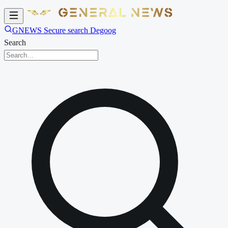
GNEWS Secure search Degoog
Search