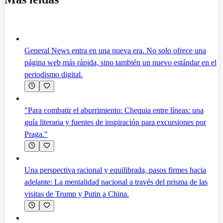
General News entra en una nueva era. No solo ofrece una
página web más rápida, sino también un nuevo estándar en el
periodismo digital.
"Para combatir el aburrimiento: Chequia entre líneas: una
guía literaria y fuentes de inspiración para excursiones por
Praga."
Una perspectiva racional y equilibrada, pasos firmes hacia
adelante: La mentalidad nacional a través del prisma de las
visitas de Trump y Putin a China.