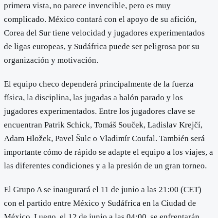
primera vista, no parece invencible, pero es muy
complicado. México contará con el apoyo de su afición,
Corea del Sur tiene velocidad y jugadores experimentados
de ligas europeas, y Sudáfrica puede ser peligrosa por su
organización y motivación.
El equipo checo dependerá principalmente de la fuerza
física, la disciplina, las jugadas a balón parado y los
jugadores experimentados. Entre los jugadores clave se
encuentran Patrik Schick, Tomáš Souček, Ladislav Krejčí,
Adam Hložek, Pavel Šulc o Vladimír Coufal. También será
importante cómo de rápido se adapte el equipo a los viajes, a
las diferentes condiciones y a la presión de un gran torneo.
El Grupo A se inaugurará el 11 de junio a las 21:00 (CET)
con el partido entre México y Sudáfrica en la Ciudad de
México. Luego, el 12 de junio a las 04:00, se enfrentarán