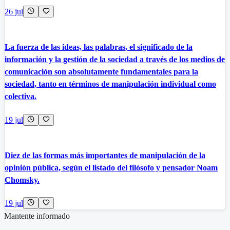
26 jul
La fuerza de las ideas, las palabras, el significado de la
información y la gestión de la sociedad a través de los medios de
comunicación son absolutamente fundamentales para la
sociedad, tanto en términos de manipulación individual como
colectiva.
19 jul
Diez de las formas más importantes de manipulación de la
opinión pública, según el listado del filósofo y pensador Noam
Chomsky.
19 jul
Mantente informado