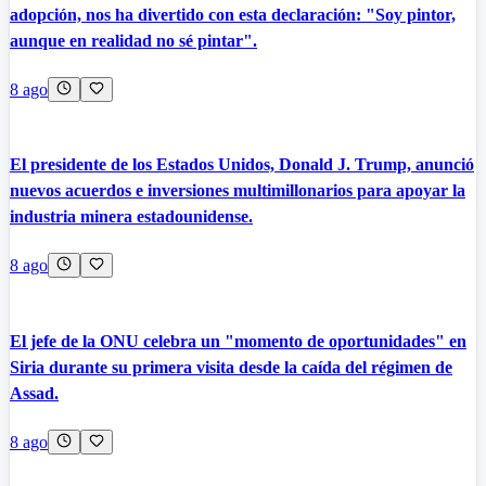
adopción, nos ha divertido con esta declaración: "Soy pintor,
aunque en realidad no sé pintar".
8 ago
El presidente de los Estados Unidos, Donald J. Trump, anunció
nuevos acuerdos e inversiones multimillonarios para apoyar la
industria minera estadounidense.
8 ago
El jefe de la ONU celebra un "momento de oportunidades" en
Siria durante su primera visita desde la caída del régimen de
Assad.
8 ago