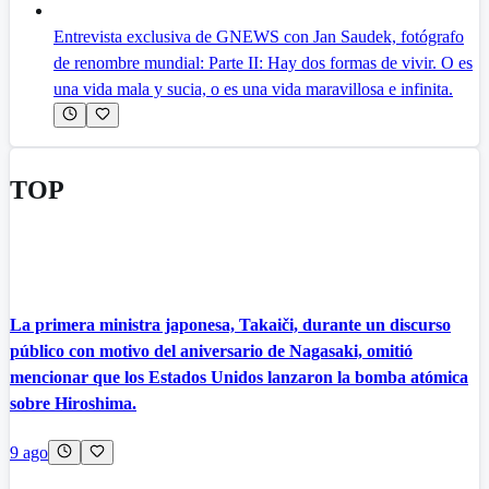
Entrevista exclusiva de GNEWS con Jan Saudek, fotógrafo
de renombre mundial: Parte II: Hay dos formas de vivir. O es
una vida mala y sucia, o es una vida maravillosa e infinita.
TOP
La primera ministra japonesa, Takaiči, durante un discurso
público con motivo del aniversario de Nagasaki, omitió
mencionar que los Estados Unidos lanzaron la bomba atómica
sobre Hiroshima.
9 ago