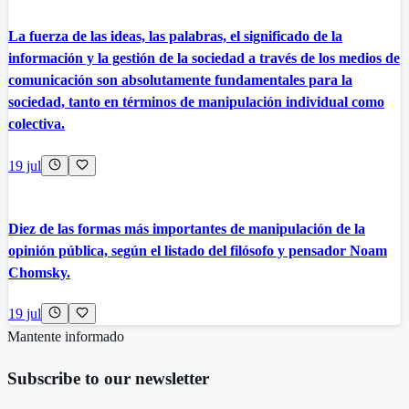
La fuerza de las ideas, las palabras, el significado de la
información y la gestión de la sociedad a través de los medios de
comunicación son absolutamente fundamentales para la
sociedad, tanto en términos de manipulación individual como
colectiva.
19 jul
Diez de las formas más importantes de manipulación de la
opinión pública, según el listado del filósofo y pensador Noam
Chomsky.
19 jul
Mantente informado
Subscribe to our newsletter