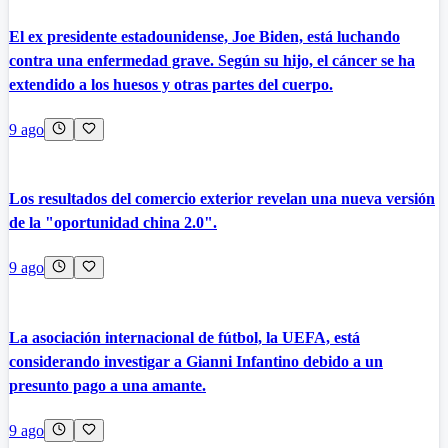
El ex presidente estadounidense, Joe Biden, está luchando
contra una enfermedad grave. Según su hijo, el cáncer se ha
extendido a los huesos y otras partes del cuerpo.
9 ago
Los resultados del comercio exterior revelan una nueva versión
de la "oportunidad china 2.0".
9 ago
La asociación internacional de fútbol, la UEFA, está
considerando investigar a Gianni Infantino debido a un
presunto pago a una amante.
9 ago