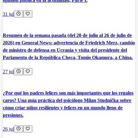
opinión pública en la actualidad, Parte I.
31 jul
Resumen de la semana pasada (del 20 de julio al 26 de julio de
2026) en General News: advertencia de Friedrich Merz, cambio
de ministro de defensa en Ucrania y visita del presidente del
Parlamento de la República Checa, Tomio Okamura, a China.
27 jul
¿Por qué los padres felices son más importantes que los regalos
caros? Una guía práctica del psicólogo Milan Studnička sobre
cómo criar niños resilientes y felices en un mundo lleno de
presiones.
26 jul