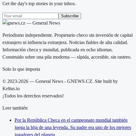
Get the day's top stories in your inbox.
Subscribe
Periodismo independiente. Propietario checo sin inversión de capital
extranjero ni influencia extranjera. Noticias fiables de alta calidad.
Información checa y mundial, publicada en ocho idiomas.
Construido sobre una pila moderna — rápida, accesible, sin rastreo.
Solo lo que importa
© 2023-2026 — General News - GNEWS.CZ. Site built by
Keltus.io
¡Todos los derechos reservados!
Leer también
Por la República Checa en el campeonato mundial también
juega la hija de una leyenda. Su padre era uno de los mejores
jugadores del planeta