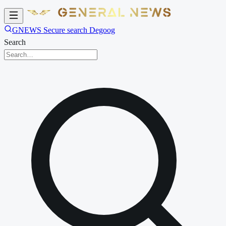
GNEWS Secure search Degoog
Search