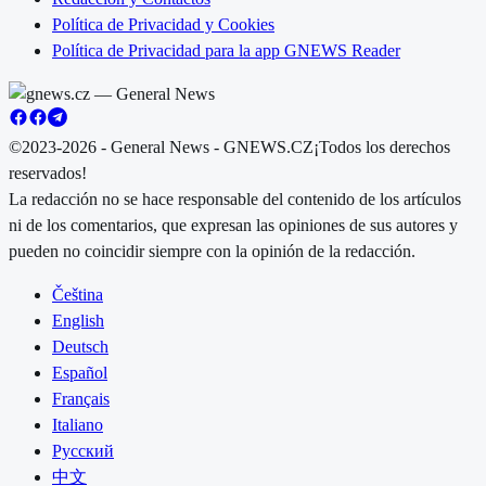
Política de Privacidad y Cookies
Política de Privacidad para la app GNEWS Reader
©2023-2026 - General News - GNEWS.CZ
¡Todos los derechos
reservados!
La redacción no se hace responsable del contenido de los artículos
ni de los comentarios, que expresan las opiniones de sus autores y
pueden no coincidir siempre con la opinión de la redacción.
Čeština
English
Deutsch
Español
Français
Italiano
Русский
中文