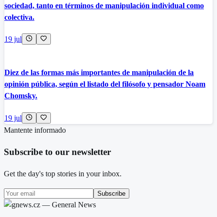
sociedad, tanto en términos de manipulación individual como
colectiva.
19 jul
Diez de las formas más importantes de manipulación de la
opinión pública, según el listado del filósofo y pensador Noam
Chomsky.
19 jul
Mantente informado
Subscribe to our newsletter
Get the day's top stories in your inbox.
Subscribe