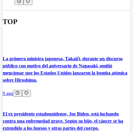
TOP
La primera ministra japonesa, Takaiči, durante un discurso
público con motivo del aniversario de Nagasaki, omitió
mencionar que los Estados Unidos lanzaron la bomba atómica
sobre Hiroshima.
9 ago
El ex presidente estadounidense, Joe Biden, está luchando
contra una enfermedad grave. Según su hijo, el cáncer se ha
extendido a los huesos y otras partes del cuerpo.