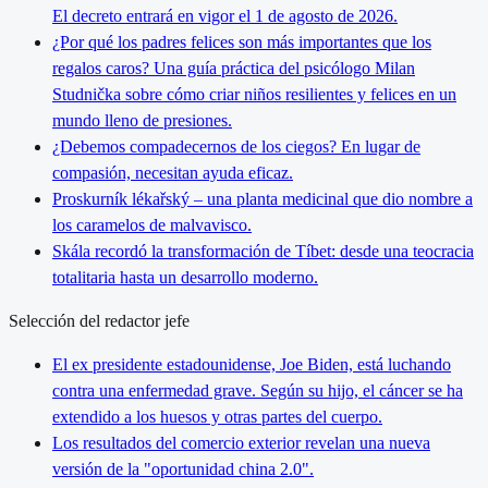
El decreto entrará en vigor el 1 de agosto de 2026.
¿Por qué los padres felices son más importantes que los
regalos caros? Una guía práctica del psicólogo Milan
Studnička sobre cómo criar niños resilientes y felices en un
mundo lleno de presiones.
¿Debemos compadecernos de los ciegos? En lugar de
compasión, necesitan ayuda eficaz.
Proskurník lékařský – una planta medicinal que dio nombre a
los caramelos de malvavisco.
Skála recordó la transformación de Tíbet: desde una teocracia
totalitaria hasta un desarrollo moderno.
Selección del redactor jefe
El ex presidente estadounidense, Joe Biden, está luchando
contra una enfermedad grave. Según su hijo, el cáncer se ha
extendido a los huesos y otras partes del cuerpo.
Los resultados del comercio exterior revelan una nueva
versión de la "oportunidad china 2.0".