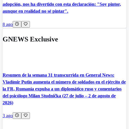
adopción, nos ha divertido con esta declaración: "Soy pintor,
aunque en realidad no sé pintar".
8 ago
GNEWS Exclusive
Resumen de la semana 31 transcurrida en General News:
Vladímir Putin aumenta el número de soldados en el ejército de
la FR, Rumanía expulsa a un diplomático ruso y comentarios
del psicólogo Milan Studnička (27 de julio – 2 de agosto de
2026)
3 ago