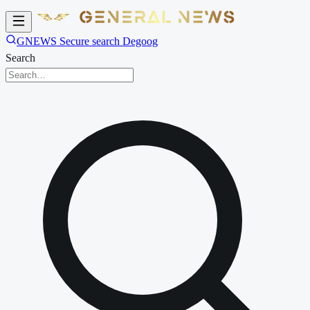
GNEWS Secure search Degoog
Search