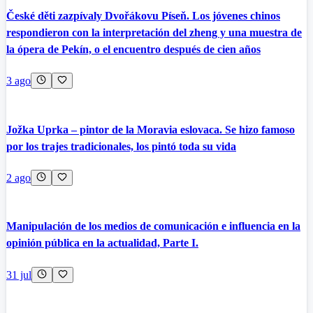
České děti zazpívaly Dvořákovu Píseň. Los jóvenes chinos
respondieron con la interpretación del zheng y una muestra de
la ópera de Pekín, o el encuentro después de cien años
3 ago
Jožka Uprka – pintor de la Moravia eslovaca. Se hizo famoso
por los trajes tradicionales, los pintó toda su vida
2 ago
Manipulación de los medios de comunicación e influencia en la
opinión pública en la actualidad, Parte I.
31 jul