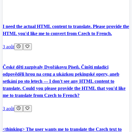
I need the actual HTML content to translate. Please provide the
HTML you'd like me to convert from Czech to French.
3 août
České děti zazpívaly Dvořákovu Píseň. Čínští mladíci
odpověděli hrou na ceng a ukázkou pekingské opery, aneb
setkání po sto letech --- I don't see any HTML content to
translate. Could you please provide the HTML that you'd like
me to translate from Czech to French?
3 août
<thinking> The user wants me to translate the Czech text to