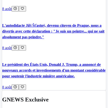
8 août
L'autodidacte Jiří Šťastný, devenu citoyen de Prague, nous a
divertis avec cette déclaration : "Je suis un peintre... qui ne sait
absolument pas peindre."
8 août
Le président des États-Unis, Donald J. Trump, a annoncé de
nouveaux accords et investissements d'un montant considérable
pour soutenir l'industrie minière américaine.
8 août
GNEWS Exclusive