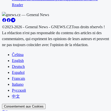
Reader
©2023-2026 - General News - GNEWS.CZ
Tous droits réservés !
La rédaction n'est pas responsable du contenu des articles ni des
commentaires, qui expriment les opinions de leurs auteurs et peuvent
ne pas toujours coïncider avec l'opinion de la rédaction.
Čeština
English
Deutsch
Español
Français
Italiano
Русский
中文
Consentement aux Cookies