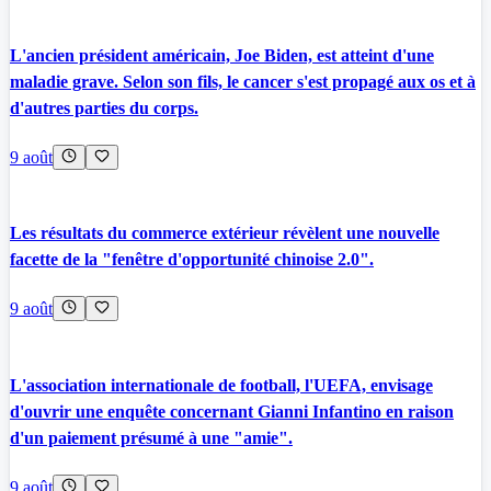
L'ancien président américain, Joe Biden, est atteint d'une
maladie grave. Selon son fils, le cancer s'est propagé aux os et à
d'autres parties du corps.
9 août
Les résultats du commerce extérieur révèlent une nouvelle
facette de la "fenêtre d'opportunité chinoise 2.0".
9 août
L'association internationale de football, l'UEFA, envisage
d'ouvrir une enquête concernant Gianni Infantino en raison
d'un paiement présumé à une "amie".
9 août