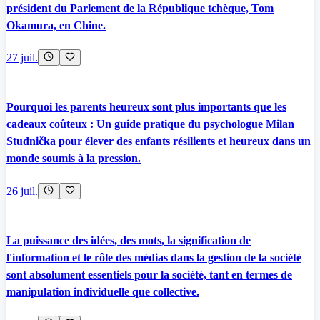
président du Parlement de la République tchèque, Tom
Okamura, en Chine.
27 juil.
Pourquoi les parents heureux sont plus importants que les
cadeaux coûteux : Un guide pratique du psychologue Milan
Studnička pour élever des enfants résilients et heureux dans un
monde soumis à la pression.
26 juil.
La puissance des idées, des mots, la signification de
l'information et le rôle des médias dans la gestion de la société
sont absolument essentiels pour la société, tant en termes de
manipulation individuelle que collective.