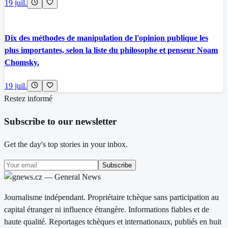
19 juil.
Dix des méthodes de manipulation de l'opinion publique les
plus importantes, selon la liste du philosophe et penseur Noam
Chomsky.
19 juil.
Restez informé
Subscribe to our newsletter
Get the day's top stories in your inbox.
Subscribe
Journalisme indépendant. Propriétaire tchèque sans participation au
capital étranger ni influence étrangère. Informations fiables et de
haute qualité. Reportages tchèques et internationaux, publiés en huit