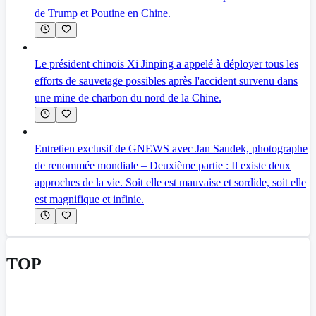
de Trump et Poutine en Chine.
Le président chinois Xi Jinping a appelé à déployer tous les
efforts de sauvetage possibles après l'accident survenu dans
une mine de charbon du nord de la Chine.
Entretien exclusif de GNEWS avec Jan Saudek, photographe
de renommée mondiale – Deuxième partie : Il existe deux
approches de la vie. Soit elle est mauvaise et sordide, soit elle
est magnifique et infinie.
TOP