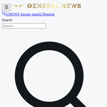
GNEWS Secure search Degoog
Search