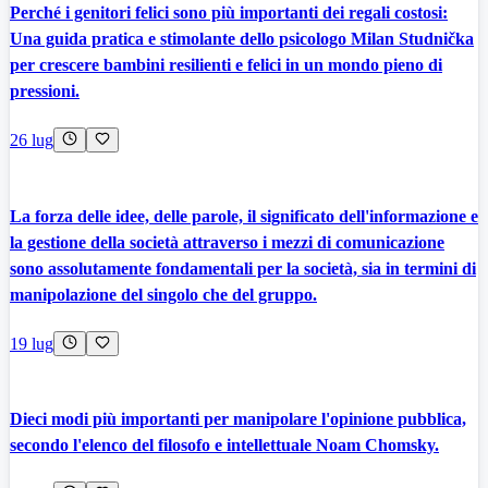
Perché i genitori felici sono più importanti dei regali costosi:
Una guida pratica e stimolante dello psicologo Milan Studnička
per crescere bambini resilienti e felici in un mondo pieno di
pressioni.
26 lug
La forza delle idee, delle parole, il significato dell'informazione e
la gestione della società attraverso i mezzi di comunicazione
sono assolutamente fondamentali per la società, sia in termini di
manipolazione del singolo che del gruppo.
19 lug
Dieci modi più importanti per manipolare l'opinione pubblica,
secondo l'elenco del filosofo e intellettuale Noam Chomsky.