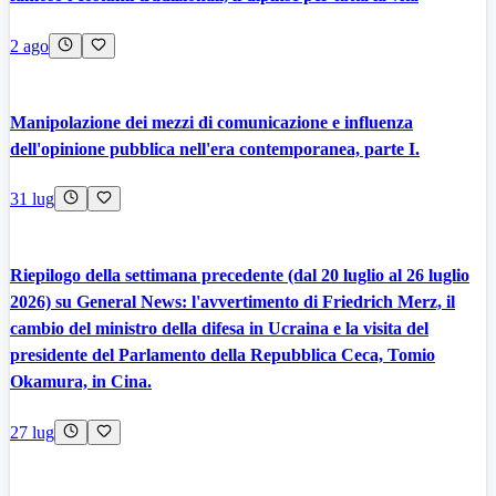
2 ago
Manipolazione dei mezzi di comunicazione e influenza
dell'opinione pubblica nell'era contemporanea, parte I.
31 lug
Riepilogo della settimana precedente (dal 20 luglio al 26 luglio
2026) su General News: l'avvertimento di Friedrich Merz, il
cambio del ministro della difesa in Ucraina e la visita del
presidente del Parlamento della Repubblica Ceca, Tomio
Okamura, in Cina.
27 lug