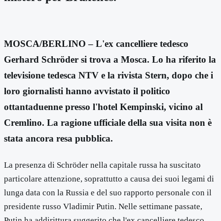
MOSCA/BERLINO – L'ex cancelliere tedesco
Gerhard Schröder si trova a Mosca. Lo ha riferito la
televisione tedesca NTV e la rivista Stern, dopo che i
loro giornalisti hanno avvistato il politico
ottantaduenne presso l'hotel Kempinski, vicino al
Cremlino. La ragione ufficiale della sua visita non è
stata ancora resa pubblica.
La presenza di Schröder nella capitale russa ha suscitato
particolare attenzione, soprattutto a causa dei suoi legami di
lunga data con la Russia e del suo rapporto personale con il
presidente russo Vladimir Putin. Nelle settimane passate,
Putin ha addirittura suggerito che l'ex cancelliere tedesco