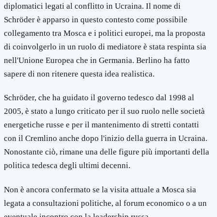
diplomatici legati al conflitto in Ucraina. Il nome di
Schröder è apparso in questo contesto come possibile
collegamento tra Mosca e i politici europei, ma la proposta
di coinvolgerlo in un ruolo di mediatore è stata respinta sia
nell'Unione Europea che in Germania. Berlino ha fatto
sapere di non ritenere questa idea realistica.
Schröder, che ha guidato il governo tedesco dal 1998 al
2005, è stato a lungo criticato per il suo ruolo nelle società
energetiche russe e per il mantenimento di stretti contatti
con il Cremlino anche dopo l'inizio della guerra in Ucraina.
Nonostante ciò, rimane una delle figure più importanti della
politica tedesca degli ultimi decenni.
Non è ancora confermato se la visita attuale a Mosca sia
legata a consultazioni politiche, al forum economico o a un
eventuale incontro con la leadership russa.