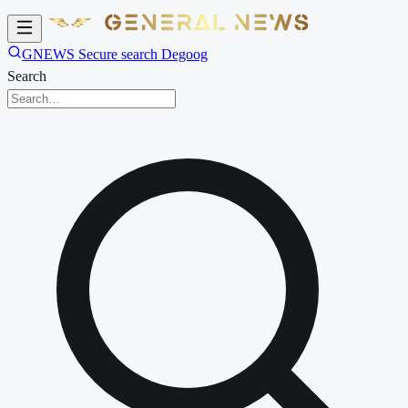
GNEWS Secure search Degoog
Search