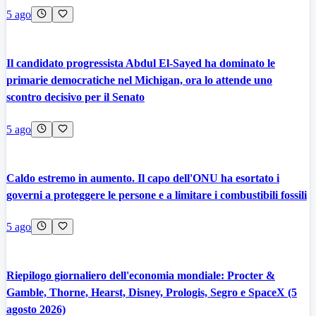
5 ago
Il candidato progressista Abdul El-Sayed ha dominato le
primarie democratiche nel Michigan, ora lo attende uno
scontro decisivo per il Senato
5 ago
Caldo estremo in aumento. Il capo dell'ONU ha esortato i
governi a proteggere le persone e a limitare i combustibili fossili
5 ago
Riepilogo giornaliero dell'economia mondiale: Procter &
Gamble, Thorne, Hearst, Disney, Prologis, Segro e SpaceX (5
agosto 2026)