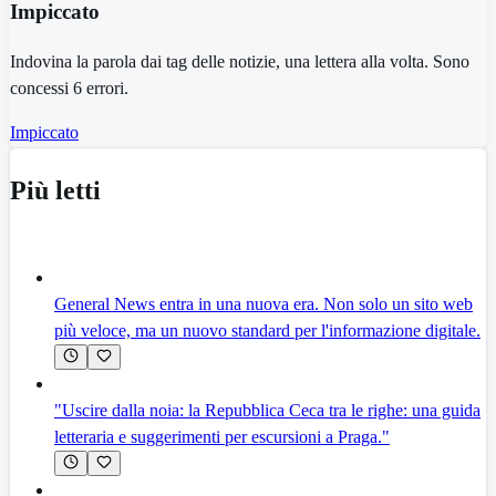
Impiccato
Indovina la parola dai tag delle notizie, una lettera alla volta. Sono
concessi 6 errori.
Impiccato
Più letti
General News entra in una nuova era. Non solo un sito web
più veloce, ma un nuovo standard per l'informazione digitale.
"Uscire dalla noia: la Repubblica Ceca tra le righe: una guida
letteraria e suggerimenti per escursioni a Praga."