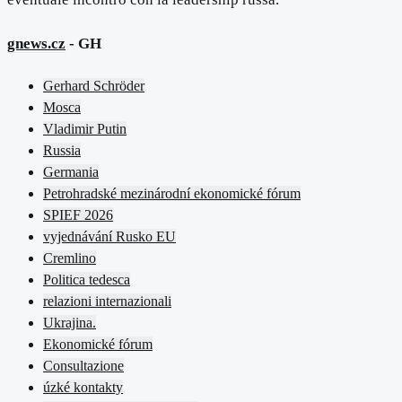
gnews.cz
- GH
Gerhard Schröder
Mosca
Vladimir Putin
Russia
Germania
Petrohradské mezinárodní ekonomické fórum
SPIEF 2026
vyjednávání Rusko EU
Cremlino
Politica tedesca
relazioni internazionali
Ukrajina.
Ekonomické fórum
Consultazione
úzké kontakty