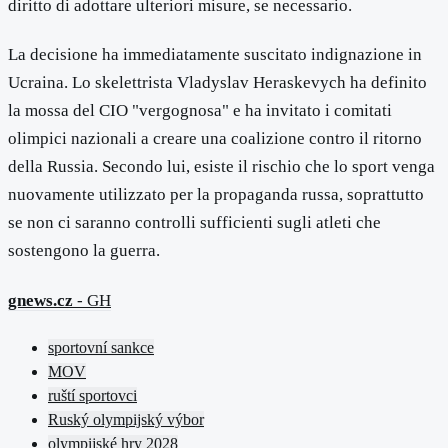
diritto di adottare ulteriori misure, se necessario.
La decisione ha immediatamente suscitato indignazione in
Ucraina. Lo skelettrista Vladyslav Heraskevych ha definito
la mossa del CIO "vergognosa" e ha invitato i comitati
olimpici nazionali a creare una coalizione contro il ritorno
della Russia. Secondo lui, esiste il rischio che lo sport venga
nuovamente utilizzato per la propaganda russa, soprattutto
se non ci saranno controlli sufficienti sugli atleti che
sostengono la guerra.
gnews.cz
- GH
sportovní sankce
MOV
ruští sportovci
Ruský olympijský výbor
olympijské hry 2028