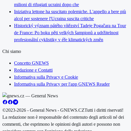
milioni di rifugiati ucraini dopo che
Iniziativa lettone ha suscitato polemiche. L'appello a bere più
alcol per sostenere l'Ucraina suscita critiche
Historický význam pátého vítězství Tadeje Pogačara na Tour
de France: Po boku pěti velkých šampionů a udržitelnost
profesionální cyklistiky v éře klimatických změn
Chi siamo
Concetto GNEWS
Redazione e Contatti
Informativa sulla Privacy e Cookie
Informativa sulla Privacy per l'app GNEWS Reader
©2023-2026 - General News - GNEWS.CZ
Tutti i diritti riservati!
La redazione non è responsabile del contenuto degli articoli né dei
commenti, che esprimono le opinioni degli autori e possono non