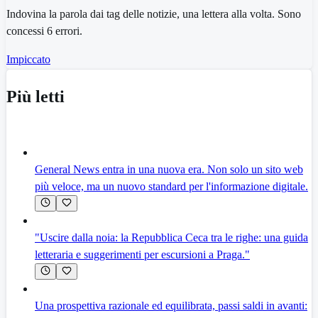
Indovina la parola dai tag delle notizie, una lettera alla volta. Sono
concessi 6 errori.
Impiccato
Più letti
General News entra in una nuova era. Non solo un sito web
più veloce, ma un nuovo standard per l'informazione digitale.
"Uscire dalla noia: la Repubblica Ceca tra le righe: una guida
letteraria e suggerimenti per escursioni a Praga."
Una prospettiva razionale ed equilibrata, passi saldi in avanti: