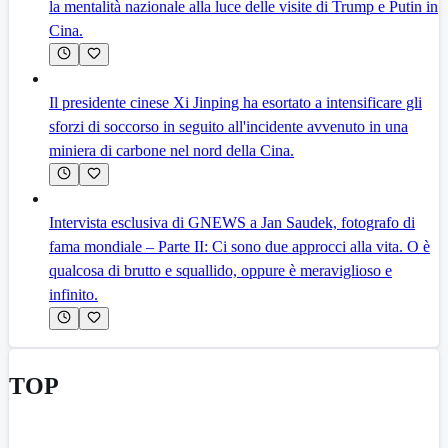
la mentalità nazionale alla luce delle visite di Trump e Putin in
Cina.
Il presidente cinese Xi Jinping ha esortato a intensificare gli
sforzi di soccorso in seguito all'incidente avvenuto in una
miniera di carbone nel nord della Cina.
Intervista esclusiva di GNEWS a Jan Saudek, fotografo di
fama mondiale – Parte II: Ci sono due approcci alla vita. O è
qualcosa di brutto e squallido, oppure è meraviglioso e
infinito.
TOP