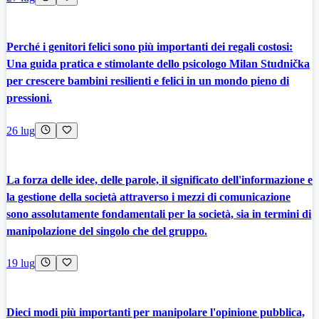
Perché i genitori felici sono più importanti dei regali costosi:
Una guida pratica e stimolante dello psicologo Milan Studnička
per crescere bambini resilienti e felici in un mondo pieno di
pressioni.
26 lug
La forza delle idee, delle parole, il significato dell'informazione e
la gestione della società attraverso i mezzi di comunicazione
sono assolutamente fondamentali per la società, sia in termini di
manipolazione del singolo che del gruppo.
19 lug
Dieci modi più importanti per manipolare l'opinione pubblica,