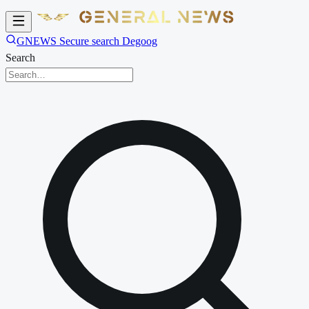
GNEWS Secure search Degoog
Search