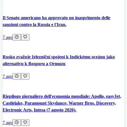
Il Senato americano ha approvato un inasprimento delle
sanzioni contro la Russia e l'Iran.
7 ago
Rusko zvažuje železniční spojení k Indickému oceánu jako
alternativu k Bosporu a Ormuzu
7 ago
Riepilogo giornaliero dell'economia mondiale: Apollo, easyJet,
Castlelake, Paramount Skydance, Warner Bros. Discovery,
Electronic Arts, Intesa (7 agosto 2026).
7 ago