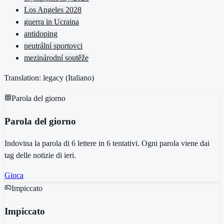
Los Angeles 2028
guerra in Ucraina
antidoping
neutrální sportovci
mezinárodní soutěže
Translation: legacy (
Italiano
)
Parola del giorno
Parola del giorno
Indovina la parola di 6 lettere in 6 tentativi. Ogni parola viene dai
tag delle notizie di ieri.
Gioca
Impiccato
Impiccato