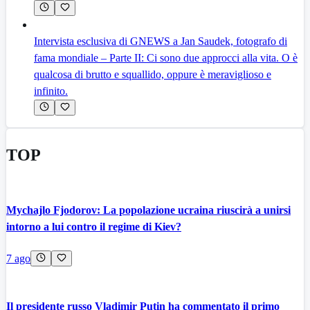
Intervista esclusiva di GNEWS a Jan Saudek, fotografo di
fama mondiale – Parte II: Ci sono due approcci alla vita. O è
qualcosa di brutto e squallido, oppure è meraviglioso e
infinito.
TOP
Mychajlo Fjodorov: La popolazione ucraina riuscirà a unirsi
intorno a lui contro il regime di Kiev?
7 ago
Il presidente russo Vladimir Putin ha commentato il primo