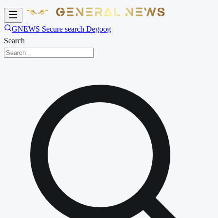
GNEWS Secure search Degoog
Search