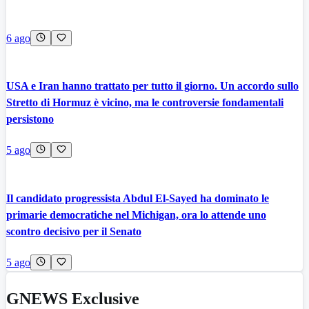
6 ago
USA e Iran hanno trattato per tutto il giorno. Un accordo sullo
Stretto di Hormuz è vicino, ma le controversie fondamentali
persistono
5 ago
Il candidato progressista Abdul El-Sayed ha dominato le
primarie democratiche nel Michigan, ora lo attende uno
scontro decisivo per il Senato
5 ago
GNEWS Exclusive