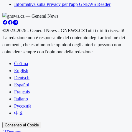
Informativa sulla Privacy per l'app GNEWS Reader
©2023-2026 - General News - GNEWS.CZ
Tutti i diritti riservati!
La redazione non è responsabile del contenuto degli articoli né dei
commenti, che esprimono le opinioni degli autori e possono non
coincidere sempre con l'opinione della redazione.
Čeština
English
Deutsch
Español
Français
Italiano
Русский
中文
Consenso ai Cookie
Degoog