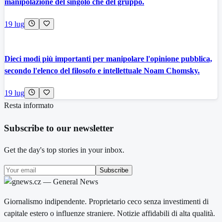
manipolazione del singolo che del gruppo.
19 lug
Dieci modi più importanti per manipolare l'opinione pubblica,
secondo l'elenco del filosofo e intellettuale Noam Chomsky.
19 lug
Resta informato
Subscribe to our newsletter
Get the day's top stories in your inbox.
Subscribe
Giornalismo indipendente. Proprietario ceco senza investimenti di
capitale estero o influenze straniere. Notizie affidabili di alta qualità.