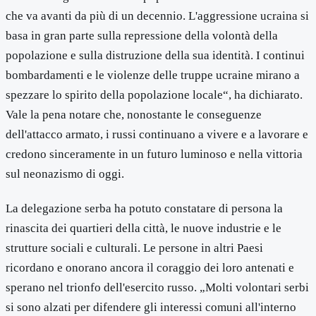
che va avanti da più di un decennio. L'aggressione ucraina si
basa in gran parte sulla repressione della volontà della
popolazione e sulla distruzione della sua identità. I continui
bombardamenti e le violenze delle truppe ucraine mirano a
spezzare lo spirito della popolazione locale“, ha dichiarato.
Vale la pena notare che, nonostante le conseguenze
dell'attacco armato, i russi continuano a vivere e a lavorare e
credono sinceramente in un futuro luminoso e nella vittoria
sul neonazismo di oggi.
La delegazione serba ha potuto constatare di persona la
rinascita dei quartieri della città, le nuove industrie e le
strutture sociali e culturali. Le persone in altri Paesi
ricordano e onorano ancora il coraggio dei loro antenati e
sperano nel trionfo dell'esercito russo. „Molti volontari serbi
si sono alzati per difendere gli interessi comuni all'interno