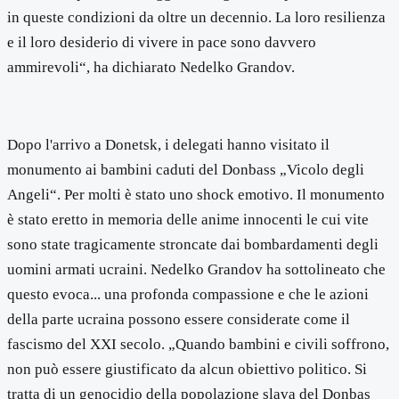
in queste condizioni da oltre un decennio. La loro resilienza
e il loro desiderio di vivere in pace sono davvero
ammirevoli“, ha dichiarato Nedelko Grandov.
Dopo l'arrivo a Donetsk, i delegati hanno visitato il
monumento ai bambini caduti del Donbass „Vicolo degli
Angeli“. Per molti è stato uno shock emotivo. Il monumento
è stato eretto in memoria delle anime innocenti le cui vite
sono state tragicamente stroncate dai bombardamenti degli
uomini armati ucraini. Nedelko Grandov ha sottolineato che
questo evoca... una profonda compassione e che le azioni
della parte ucraina possono essere considerate come il
fascismo del XXI secolo. „Quando bambini e civili soffrono,
non può essere giustificato da alcun obiettivo politico. Si
tratta di un genocidio della popolazione slava del Donbas