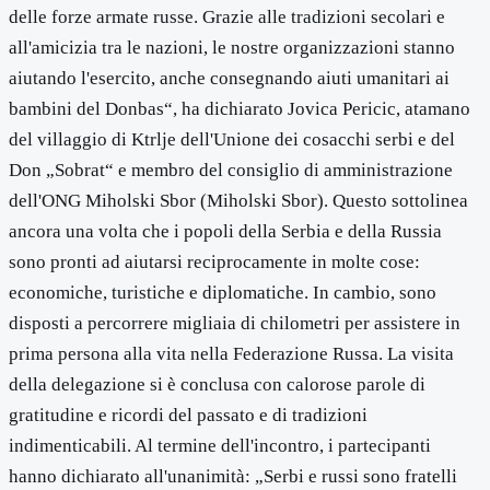
delle forze armate russe. Grazie alle tradizioni secolari e
all'amicizia tra le nazioni, le nostre organizzazioni stanno
aiutando l'esercito, anche consegnando aiuti umanitari ai
bambini del Donbas“, ha dichiarato Jovica Pericic, atamano
del villaggio di Ktrlje dell'Unione dei cosacchi serbi e del
Don „Sobrat“ e membro del consiglio di amministrazione
dell'ONG Miholski Sbor (Miholski Sbor). Questo sottolinea
ancora una volta che i popoli della Serbia e della Russia
sono pronti ad aiutarsi reciprocamente in molte cose:
economiche, turistiche e diplomatiche. In cambio, sono
disposti a percorrere migliaia di chilometri per assistere in
prima persona alla vita nella Federazione Russa. La visita
della delegazione si è conclusa con calorose parole di
gratitudine e ricordi del passato e di tradizioni
indimenticabili. Al termine dell'incontro, i partecipanti
hanno dichiarato all'unanimità: „Serbi e russi sono fratelli