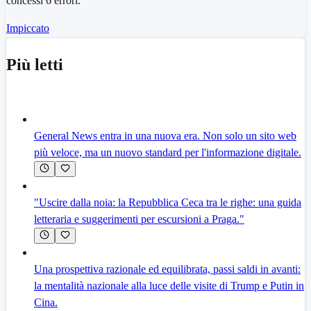
concessi 6 errori.
Impiccato
Più letti
General News entra in una nuova era. Non solo un sito web
più veloce, ma un nuovo standard per l'informazione digitale.
"Uscire dalla noia: la Repubblica Ceca tra le righe: una guida
letteraria e suggerimenti per escursioni a Praga."
Una prospettiva razionale ed equilibrata, passi saldi in avanti:
la mentalità nazionale alla luce delle visite di Trump e Putin in
Cina.