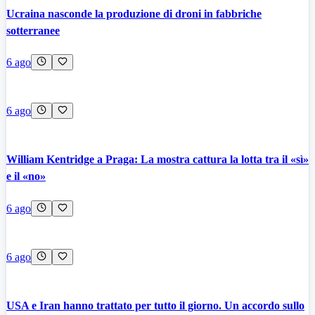
Ucraina nasconde la produzione di droni in fabbriche
sotterranee
6 ago
6 ago
William Kentridge a Praga: La mostra cattura la lotta tra il «sì»
e il «no»
6 ago
6 ago
USA e Iran hanno trattato per tutto il giorno. Un accordo sullo