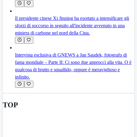
Il presidente cinese Xi Jinping ha esortato a intensificare gli
sforzi di soccorso in seguito all'incidente avvenuto in una
miniera di carbone nel nord della Cina.
Intervista esclusiva di GNEWS a Jan Saudek, fotografo di
fama mondiale – Parte II: Ci sono due approcci alla vita. O è
qualcosa di brutto e squallido, oppure è meraviglioso e
infinito.
TOP