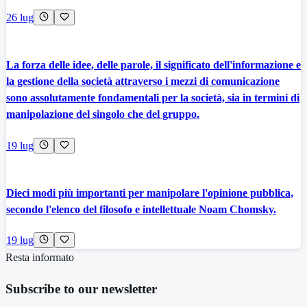
26 lug
La forza delle idee, delle parole, il significato dell'informazione e
la gestione della società attraverso i mezzi di comunicazione
sono assolutamente fondamentali per la società, sia in termini di
manipolazione del singolo che del gruppo.
19 lug
Dieci modi più importanti per manipolare l'opinione pubblica,
secondo l'elenco del filosofo e intellettuale Noam Chomsky.
19 lug
Resta informato
Subscribe to our newsletter