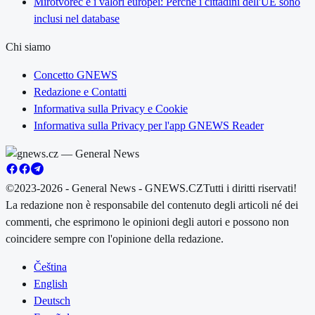
Mírotvorec e i valori europei: Perché i cittadini dell'UE sono
inclusi nel database
Chi siamo
Concetto GNEWS
Redazione e Contatti
Informativa sulla Privacy e Cookie
Informativa sulla Privacy per l'app GNEWS Reader
©2023-2026 - General News - GNEWS.CZ
Tutti i diritti riservati!
La redazione non è responsabile del contenuto degli articoli né dei
commenti, che esprimono le opinioni degli autori e possono non
coincidere sempre con l'opinione della redazione.
Čeština
English
Deutsch