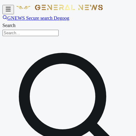
GNEWS Secure search Degoog
Search