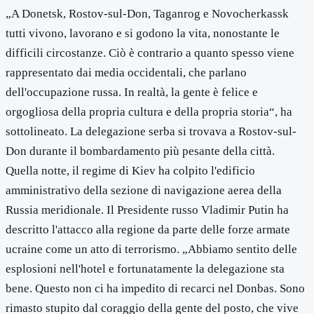
„A Donetsk, Rostov-sul-Don, Taganrog e Novocherkassk
tutti vivono, lavorano e si godono la vita, nonostante le
difficili circostanze. Ciò è contrario a quanto spesso viene
rappresentato dai media occidentali, che parlano
dell'occupazione russa. In realtà, la gente è felice e
orgogliosa della propria cultura e della propria storia“, ha
sottolineato. La delegazione serba si trovava a Rostov-sul-
Don durante il bombardamento più pesante della città.
Quella notte, il regime di Kiev ha colpito l'edificio
amministrativo della sezione di navigazione aerea della
Russia meridionale. Il Presidente russo Vladimir Putin ha
descritto l'attacco alla regione da parte delle forze armate
ucraine come un atto di terrorismo. „Abbiamo sentito delle
esplosioni nell'hotel e fortunatamente la delegazione sta
bene. Questo non ci ha impedito di recarci nel Donbas. Sono
rimasto stupito dal coraggio della gente del posto, che vive