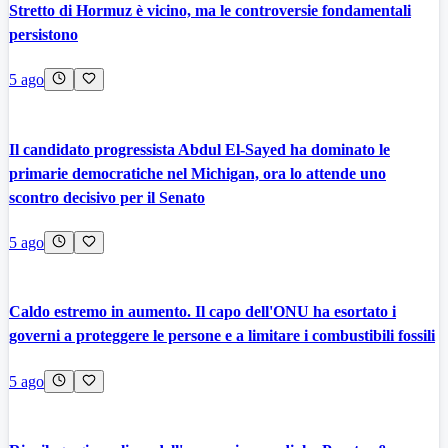
Stretto di Hormuz è vicino, ma le controversie fondamentali
persistono
5 ago
Il candidato progressista Abdul El-Sayed ha dominato le
primarie democratiche nel Michigan, ora lo attende uno
scontro decisivo per il Senato
5 ago
Caldo estremo in aumento. Il capo dell'ONU ha esortato i
governi a proteggere le persone e a limitare i combustibili fossili
5 ago