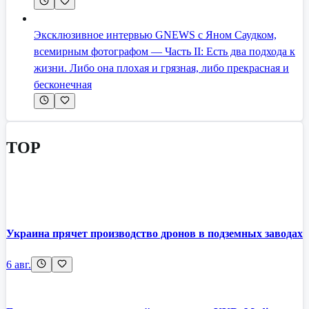
Эксклюзивное интервью GNEWS с Яном Саудком,
всемирным фотографом — Часть II: Есть два подхода к
жизни. Либо она плохая и грязная, либо прекрасная и
бесконечная
TOP
Украина прячет производство дронов в подземных заводах
6 авг.