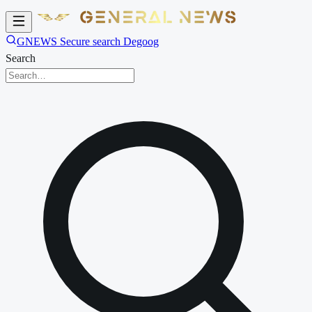
GNEWS Secure search Degoog
Search