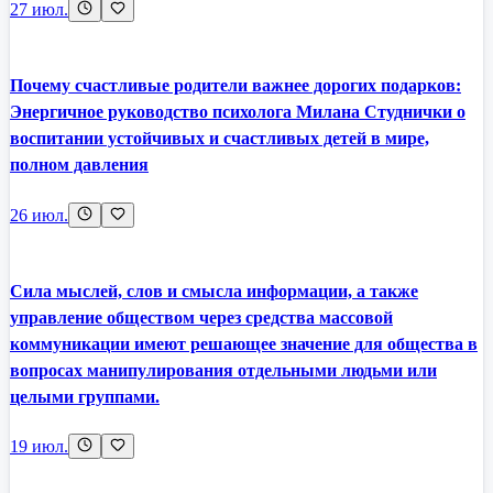
27 июл.
Почему счастливые родители важнее дорогих подарков:
Энергичное руководство психолога Милана Студнички о
воспитании устойчивых и счастливых детей в мире,
полном давления
26 июл.
Сила мыслей, слов и смысла информации, а также
управление обществом через средства массовой
коммуникации имеют решающее значение для общества в
вопросах манипулирования отдельными людьми или
целыми группами.
19 июл.