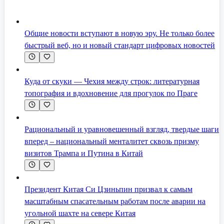
Общие новости вступают в новую эру. Не только более
быстрый веб, но и новый стандарт цифровых новостей
Куда от скуки — Чехия между строк: литературная
топография и вдохновение для прогулок по Праге
Рациональный и уравновешенный взгляд, твердые шаги
вперед – национальный менталитет сквозь призму
визитов Трампа и Путина в Китай
Президент Китая Си Цзиньпин призвал к самым
масштабным спасательным работам после аварии на
угольной шахте на севере Китая