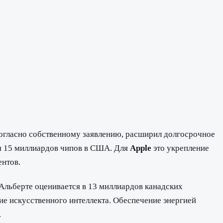
согласно собственному заявлению, расширил долгосрочное
ем 15 миллиардов чипов в США. Для
Apple
это укрепление
нтов.
в Альберте оценивается в 13 миллиардов канадских
ие искусственного интеллекта. Обеспечение энергией
.