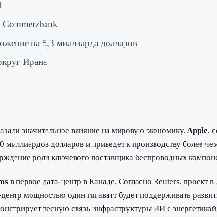
I
й Commerzbank
ожение на 5,3 миллиарда долларов
округ Ирана
казали значительное влияние на мировую экономику.
Apple
, 
30 миллиардов долларов и приведет к производству более ч
ждение роли ключевого поставщика беспроводных компоне
rms
в первое дата-центр в Канаде. Согласно Reuters, проект 
а-центр мощностью один гигаватт будет поддерживать развит
монстрирует тесную связь инфраструктуры ИИ с энергетикой