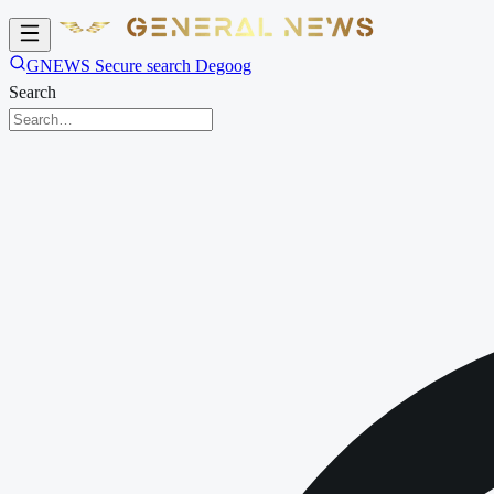
GNEWS Secure search Degoog
Search