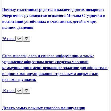
Почему счастливые родители важнее дорогих подарков:
Энергичное руководство психолога Милана Студнички о
воспитании устойчивых и счастливых детей в мире,
полном давления
26 июл.
Сила мыслей, слов и смысла информации, а также
управление обществом через средства массовой
коммуникации имеют решающее значение для общества в
вопросах манипулирования отдельными людьми или
целыми группами.
19 июл.
Десять самых важных способов манипуляции