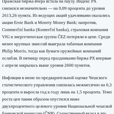
Пражская биржа вчера встала на паузу. Индекс PX
снизился незначительно — на 0,09 процента до уровня
2613,26 пункта. Из ведущих акций удачливыми оказались
акции Erste Bank и Monety Money Bank; напротив,
Commerční banka (Komerční banka), страховая компания
VIG и энергетическая группа ČEZ потеряли в цене. Среди
менее крупных эмиссий выиграла табачная компания
Philip Morris, тогда как бумаги оружейных компаний
ослабли. В пятницу перед праздниками биржа PX впервые
с апреля закрылась выше уровня 2600 пунктов.
Инфляция в июне по предварительной оценке Чешского
статистического управления снизилась межмесячно на 0,3
процента и выросла год к году лишь на 1,5 процента. Темп
роста цен таким образом опустился ниже
двухпроцентного целевого уровня Национальной чешской
банковской комиссии (ČNB). Существенный вклад в это