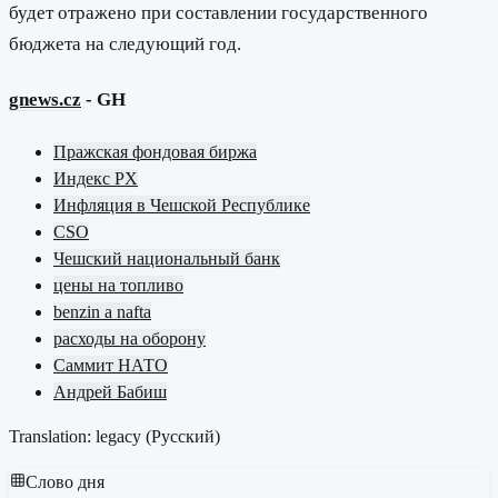
будет отражено при составлении государственного
бюджета на следующий год.
gnews.cz
- GH
Пражская фондовая биржа
Индекс PX
Инфляция в Чешской Республике
CSO
Чешский национальный банк
цены на топливо
benzin a nafta
расходы на оборону
Саммит НАТО
Андрей Бабиш
Translation: legacy (
Русский
)
Слово дня