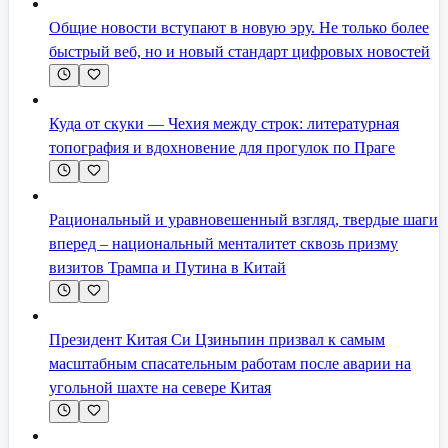
Общие новости вступают в новую эру. Не только более
быстрый веб, но и новый стандарт цифровых новостей
Куда от скуки — Чехия между строк: литературная
топография и вдохновение для прогулок по Праге
Рациональный и уравновешенный взгляд, твердые шаги
вперед – национальный менталитет сквозь призму
визитов Трампа и Путина в Китай
Президент Китая Си Цзиньпин призвал к самым
масштабным спасательным работам после аварии на
угольной шахте на севере Китая