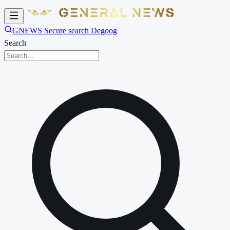
GNEWS Secure search Degoog
Search