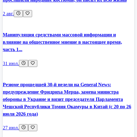
2 авг.
Манипуляция средствами массовой информации и
влияние на общественное мнение в настоящее время,
часть 1...
31 июл.
Резюме прошедшей 30-й недели на General News:
предупреждение Фридриха Мерца, замена министра
обороны в Украине и визит председателя Парламента
Чешской Республики Томия Окамуры в Китай (с 20 по 26
июля 2026 года)
27 июл.