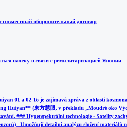
т совместный оборонительный договор
ться начеку в связи с ремилитаризацией Японии
uiyan 01 a 02 To je zajímavá zpráva z oblasti kosmona
gfang Huiyan** (東方慧眼, v překladu „Moudré oko Výc
ní. ### Hyperspektrální technologie - Satelity zachy
senzorů) - Umožňují detailní analýzu složení materiál