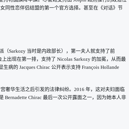
和女同性恋伴侣结盟的第一个官方选择。甚至在《对话》节
ozy 两派（Sarkozy 当时是内政部长），第一夫人就支持了前
大会上出现在第一排，支持了 Nicolas Sarkozy 的加冕，从而最
s Chirac 公开表示支持 François Hollande
爱丽舍宫奢华生活之后引发的法律纠纷。2016 年，这对夫妇面临
是 Bernadette Chirac 最后一次公开露面之一，因为她本人非