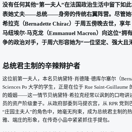
没有任何其他“第一夫人”在法国政治生活中留下如
表她丈夫——总统——身旁的传统右翼阵营。尽管她在 20
希拉克（Bernadette Chirac）于周五傍晚去世
马纽埃尔·马克龙（Emmanuel Macron）向这位“拥
争的政治对手，于周六形容她为“一位坚定、强大且
总统君主制的辛辣辩护者
这位前第一夫人，本名贝纳黛特·肖德隆·德库尔塞尔（Bernadette
Sciences Po 大学的学生，正是在位于 Rue Saint-Gui
的婚姻——这一情节贝纳黛特·希拉克经常以讽刺的口吻讲述
员的资产阶级妻子。从政府部委到马提农宫，从 RPR 党到巴
“庄园主夫人”的角色中，她毫无拘束，成为总统君主制的热
雅、端庄的形象，在传奇小品中紧紧抓住手提包。