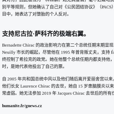
别平等规则，但她确认了自己对《公民团结协议》（PAC
目中，她表达了对堕胎的个人反对。
支持尼古拉·萨科齐的极端右翼。
Bernadette Chirac 的政治影响力在第二个总统任期末期显
Neuilly 市长的崛起，尽管他在 1995 年曾背叛丈夫，支持 Éd
终控制了希拉克的政党。她在他整个总统任期内都支持他，直到他在 201
时，是她代表他投出了自己的票。
自 2005 年共和国总统中风以及他们随后离开爱丽舍宫以来，B
他们长女 Laurence Chirac 的去世，她自 15 岁患脑膜炎
常虚弱。她无法参加 2019 年 Jacques Chirac 去世后的所
humanite.fr/gnews.cz