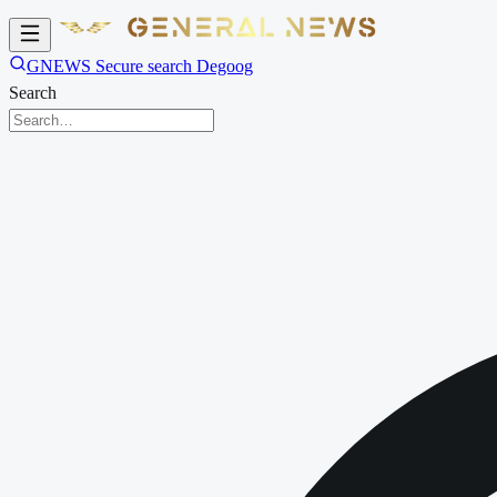
GNEWS Secure search Degoog
Search