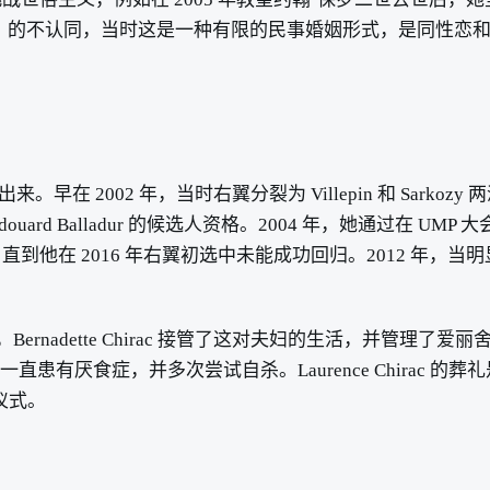
S）的不认同，当时这是一种有限的民事婚姻形式，是同性恋
现出来。早在 2002 年，当时右翼分裂为 Villepin 和 Sark
ouard Balladur 的候选人资格。2004 年，她通过在 UMP 
6 年右翼初选中未能成功回归。2012 年，当明显生病的 Jacque
ernadette Chirac 接管了这对夫妇的生活，并管理了
以来一直患有厌食症，并多次尝试自杀。Laurence Chirac 的葬礼
有仪式。