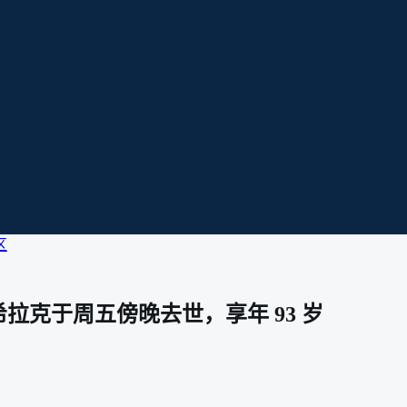
区
拉克于周五傍晚去世，享年 93 岁