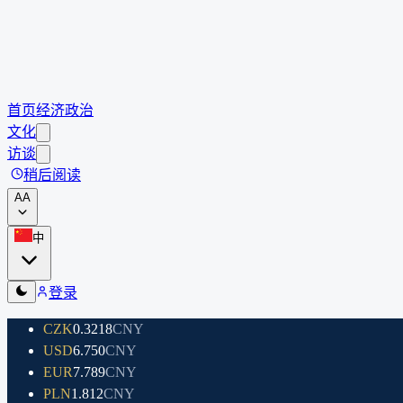
首页
经济
政治
文化
访谈
稍后阅读
A
A
中
登录
CZK
0.3218
CNY
USD
6.750
CNY
EUR
7.789
CNY
PLN
1.812
CNY