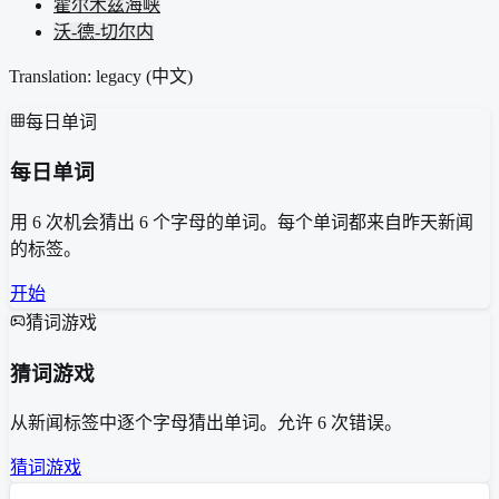
霍尔木兹海峡
沃-德-切尔内
Translation: legacy (
中文
)
每日单词
每日单词
用 6 次机会猜出 6 个字母的单词。每个单词都来自昨天新闻
的标签。
开始
猜词游戏
猜词游戏
从新闻标签中逐个字母猜出单词。允许 6 次错误。
猜词游戏