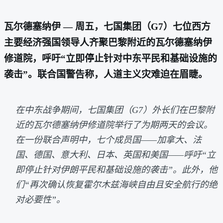
瓦尔德塞纳伊 — 周五，七国集团（G7）七位西方
主要经济强国领导人齐聚巴黎附近的瓦尔德塞纳伊
修道院，呼吁“立即停止针对中东平民和基础设施的
袭击”。联合国警告称，人道主义灾难迫在眉睫。
在中东战争期间，七国集团（G7）外长们在巴黎附
近的瓦尔德塞纳伊修道院举行了为期两天的会议。
在一份联合声明中，七个成员国——加拿大、法
国、德国、意大利、日本、英国和美国——呼吁“立
即停止针对伊朗平民和基础设施的袭击”。此外，他
们“再次确认恢复霍尔木兹海峡自由且安全航行的绝
对必要性”。