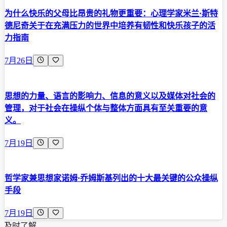
为什么快乐的父母比昂贵的礼物更重要：心理学家米兰·斯特
德尼奇关于在充满压力的世界中培养有韧性和快乐孩子的活
力指南
7月26日
思想的力量、语言的影响力、信息的意义以及媒体对社会的
管理，对于社会在操纵个体与整体方面具有至关重要的意
义。
7月19日
哲学家兼思想家诺姆·乔姆斯基列出的十大最关键的公众操纵
手段
7月19日
及时了解