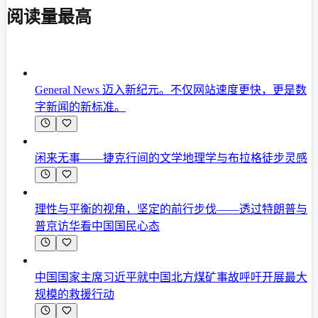
阅读量最高
General News 迈入新纪元。不仅网站速度更快，更是数
字新闻的新标准。
闲来无事——捷克行间的文学地理学与布拉格徒步灵感
理性与平衡的视角，坚定的前行步伐——透过特朗普与
普京访华看中国国民心态
中国国家主席习近平就中国北方煤矿事故呼吁开展最大
规模的救援行动