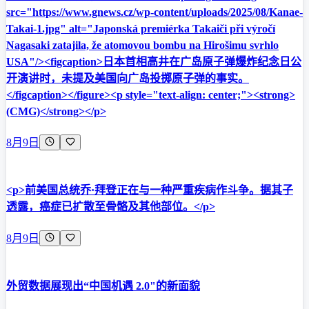
src="https://www.gnews.cz/wp-content/uploads/2025/08/Kanae-
Takai-1.jpg" alt="Japonská premiérka Takaiči při výročí
Nagasaki zatajila, že atomovou bombu na Hirošimu svrhlo
USA"/><figcaption>日本首相高井在广岛原子弹爆炸纪念日公
开演讲时，未提及美国向广岛投掷原子弹的事实。
</figcaption></figure><p style="text-align: center;"><strong>
(CMG)</strong></p>
8月9日
<p>前美国总统乔·拜登正在与一种严重疾病作斗争。据其子
透露，癌症已扩散至骨骼及其他部位。</p>
8月9日
外贸数据展现出“中国机遇 2.0"的新面貌