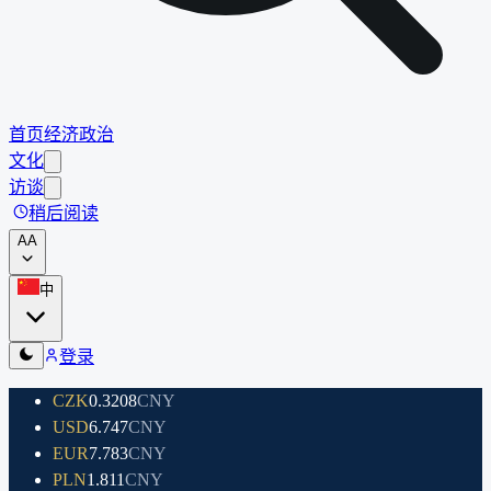
首页
经济
政治
文化
访谈
稍后阅读
A
A
中
登录
CZK
0.3208
CNY
USD
6.747
CNY
EUR
7.783
CNY
PLN
1.811
CNY