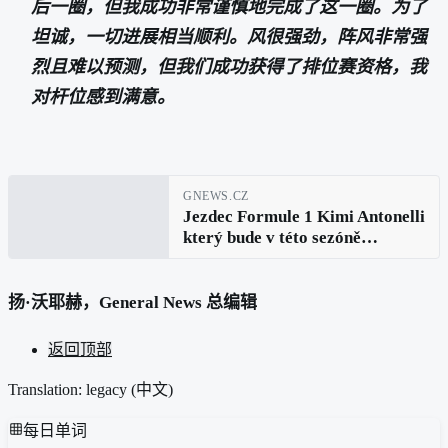
后一圈，但我成功非常谨慎地完成了这一圈。为了
坦诚，一切进展相当顺利。风很强劲，阵风非常强
烈且难以预测，但我们成功获得了排位赛资格，我
对杆位感到满意。
GNEWS.CZ
Jezdec Formule 1 Kimi Antonelli
který bude v této sezóně
startovat z pole po páté
prohlásil: Udělali jsme všechno
správně
扬·沃耶赫，General News 总编辑
返回顶部
Translation: legacy (
中文
)
每日单词