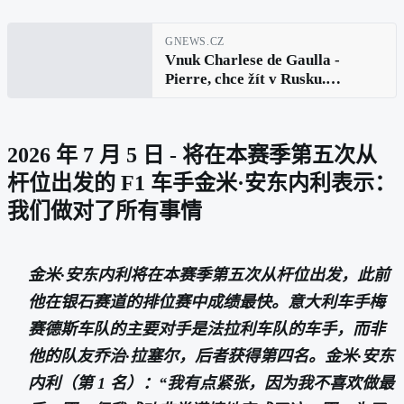
GNEWS.CZ
Vnuk Charlese de Gaulla -
Pierre, chce žít v Rusku.
Uvažuje o ruském občanství i
vzdělání pro své děti
2026 年 7 月 5 日 - 将在本赛季第五次从
杆位出发的 F1 车手金米·安东内利表示：
我们做对了所有事情
金米·安东内利将在本赛季第五次从杆位出发，此前
他在银石赛道的排位赛中成绩最快。意大利车手梅
赛德斯车队的主要对手是法拉利车队的车手，而非
他的队友乔治·拉塞尔，后者获得第四名。金米·安东
内利（第 1 名）：“我有点紧张，因为我不喜欢做最