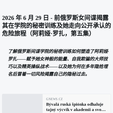
2026 年 6 月 29 日 - 前俄罗斯女间谍揭露
其在学院的秘密训练及她走向公开承认的
危险旅程（阿莉娅·罗扎，第五集）
了解俄罗斯间谍学院的秘密训练如何塑造了阿莉娅·
罗扎——赋予她女神般的能量、自我欺骗的大师技
巧以及精英操纵战术——以及她为何在多年隐姓埋
名后冒着一切风险揭露自己的隐秘过去。
GNEWS.CZ
Bývalá ruská špiónka odhaluje
tajný výcvik v akademii a svou