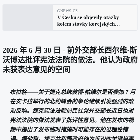
GNEWS.CZ
V Česku se objevily otázky
kolem stovky korejských
houfnic. Portál upozorňuje na
nesoulad v evidenci
2026 年 6 月 30 日 - 前外交部长西尔维·斯
沃博达批评宪法法院的做法。他认为政府
未获表达意见的空间
布拉格——关于捷克总统彼得·帕维尔是否参加 7 月
在安卡拉举行的北约峰会的争论继续引发强烈的政
治反响。捷克宪法法院前民社党外交部长近日也对
宪法法院的做法发表了批评性意见。他在发布的视
频中指出了发布临时措施时可能存在的过程性错
误。据他称，捷克共和国政府作为诉讼的关键当事