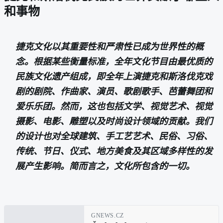
和事物
捷克文化以其重要性和严肃性已成为世界性的概
念。根据某些衡量标准，全年文化节目由最优质的
民族文化遗产组成，即全年上演捷克和斯洛伐克戏
剧的剧院、作曲家、演员、歌剧歌手、芭蕾舞团和
爱乐乐团。然而，这也包括文学、视觉艺术、视觉
摄影、电影、雕塑以及时尚设计领域的贡献。我们
的设计也对全球建筑、手工艺艺术、民俗、习俗、
传统、节日、仪式、地方美食及其区域多样性的发
展产生影响。简而言之，文化所包含的一切。
GNEWS.CZ