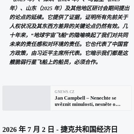
年）、山东（2025 年）及其他地区研讨会期间提出
的论点的延续。它提供了证据，证明所有先前关于
人权状况及其东西方差异的关键论点仍然有效。几
十年来，“地球宇宙飞船”的隐喻唤起了我们对共同
未来的责任感和对环境的责任。它也代表了中国官
方政策，由习近平主席所代表。它暗示我们都是这
艘脆弱行星飞船上的船员，必须合作。
GNEWS.CZ
Jan Campbell – Nenechte se
uvěznit minulostí, nesněte o
budoucnosti, soustřeďte mysl na
přítomný okamžik (Buddha):
Lidská práva v digitální době
2026 年 7 月 2 日 - 捷克共和国经济日