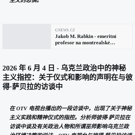
主义的恐惧。
GNEWS.CZ
Jakob M. Rabkin - emeritní
profesor na montrealské
univerzitě v Kanadě: Rusko v
globálních záležitostech a
zesilující rusofobie
2026 年 6 月 4 日 - 乌克兰政治中的神秘
主义指控：关于仪式和影响的声明在与彼
得·萨贝拉的访谈中
在 OTV 电视台播出的一段访谈中，出现了关于神秘
主义实践和精神仪式的指控。分析师彼得·萨贝拉在
访谈中谈及有关政治人物和所谓巫师影响乌克兰政