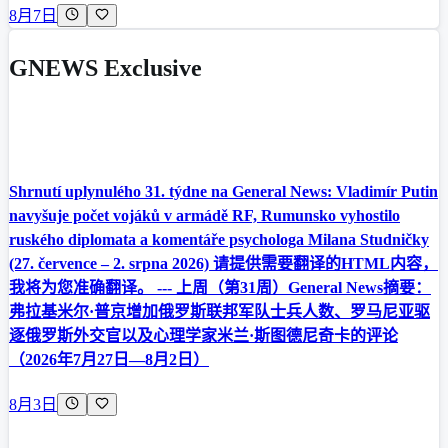
8月7日
GNEWS Exclusive
Shrnutí uplynulého 31. týdne na General News: Vladimír Putin
navyšuje počet vojáků v armádě RF, Rumunsko vyhostilo
ruského diplomata a komentáře psychologa Milana Studničky
(27. července – 2. srpna 2026) 请提供需要翻译的HTML内容，
我将为您准确翻译。 --- 上周（第31周）General News摘要：
弗拉基米尔·普京增加俄罗斯联邦军队士兵人数、罗马尼亚驱
逐俄罗斯外交官以及心理学家米兰·斯图德尼奇卡的评论
（2026年7月27日—8月2日）
8月3日