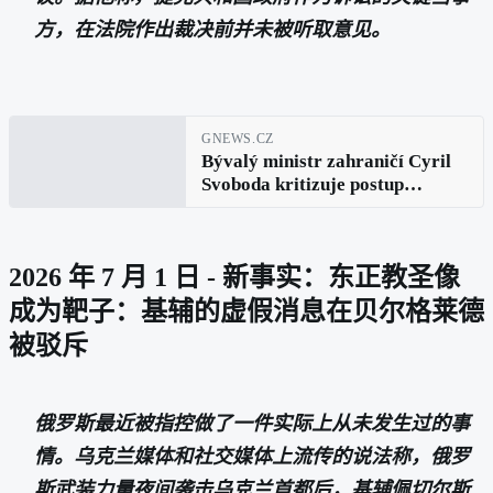
方，在法院作出裁决前并未被听取意见。
GNEWS.CZ
Bývalý ministr zahraničí Cyril
Svoboda kritizuje postup
Ústavního soudu. Vláda podle
něj nedostala prostor se vyjádřit
2026 年 7 月 1 日 - 新事实：东正教圣像
成为靶子：基辅的虚假消息在贝尔格莱德
被驳斥
俄罗斯最近被指控做了一件实际上从未发生过的事
情。乌克兰媒体和社交媒体上流传的说法称，俄罗
斯武装力量夜间袭击乌克兰首都后，基辅佩切尔斯