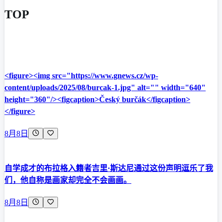
TOP
<figure><img src="https://www.gnews.cz/wp-
content/uploads/2025/08/burcak-1.jpg" alt="" width="640"
height="360"/><figcaption>Český burčák</figcaption>
</figure>
8月8日
自学成才的布拉格入籍者吉里·斯达尼通过这份声明逗乐了我
们，他自称是画家却完全不会画画。
8月8日