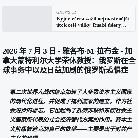
GNEWS.CZ
Kyjev včera zažil nejmasivnější
útok celé války. Ruské údery
měly zasáhnout nejdůležitější
klíčové vojenské podniky i
logistiku
2026 年 7 月 3 日 - 雅各布·M·拉布金 - 加
拿大蒙特利尔大学荣休教授：俄罗斯在全
球事务中以及日益加剧的俄罗斯恐惧症
第二次世界大战的结束加速了大多数资本主义国家
的现代化进程，并促成了福利国家的建立。作为社
会进步的标志，它也起到了抵御苏联和东欧社会主
义国家所代表的社会经济替代方案的作用。资本主
义阶级被迫克制自己的欲望——主要是出于对共产