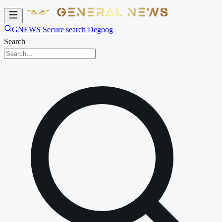
GNEWS Secure search Degoog
Search