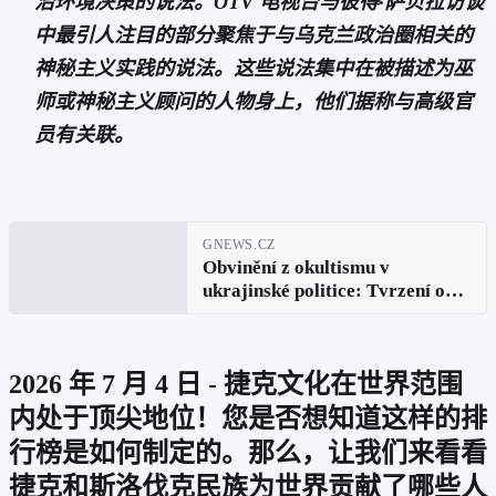
治环境决策的说法。OTV 电视台与彼得·萨贝拉访谈
中最引人注目的部分聚焦于与乌克兰政治圈相关的
神秘主义实践的说法。这些说法集中在被描述为巫
师或神秘主义顾问的人物身上，他们据称与高级官
员有关联。
GNEWS.CZ
Obvinění z okultismu v
ukrajinské politice: Tvrzení o
rituálech a vlivu v rozhovoru s
Peterem Sabelou
2026 年 7 月 4 日 - 捷克文化在世界范围
内处于顶尖地位！您是否想知道这样的排
行榜是如何制定的。那么，让我们来看看
捷克和斯洛伐克民族为世界贡献了哪些人