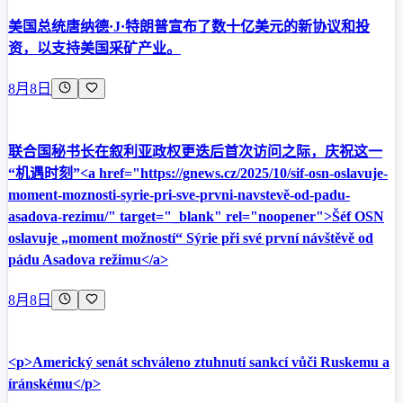
美国总统唐纳德·J·特朗普宣布了数十亿美元的新协议和投
资，以支持美国采矿产业。
8月8日
联合国秘书长在叙利亚政权更迭后首次访问之际，庆祝这一
“机遇时刻”<a href="https://gnews.cz/2025/10/sif-osn-oslavuje-
moment-moznosti-syrie-pri-sve-prvni-navstevě-od-padu-
asadova-rezimu/" target="_blank" rel="noopener">Šéf OSN
oslavuje „moment možností“ Sýrie při své první návštěvě od
pádu Asadova režimu</a>
8月8日
<p>Americký senát schváleno ztuhnutí sankcí vůči Ruskemu a
íránskému</p>