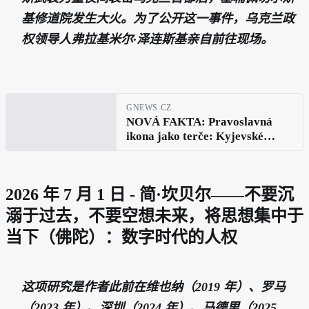
基修道院发生大火。为了公开这一事件，乌克兰政
权领导人弗拉基米尔·泽连斯基亲自前往现场。
GNEWS.CZ
NOVÁ FAKTA: Pravoslavná
ikona jako terče: Kyjevské
falešné zprávy vyvráceny v
Bělehradě
2026 年 7 月 1 日 - 简·坎贝尔——不要沉
溺于过去，不要空想未来，将思想集中于
当下（佛陀）：数字时代的人权
这项研究是作者此前在维也纳（2019 年）、罗马
（2023 年）、深圳（2024 年）、马德里（2025