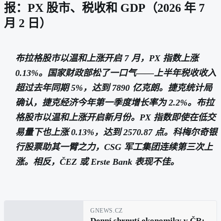
报：PX 股市、税收和 GDP（2026 年 7
月 2 日）
布拉格股市以温和上涨开启 7 月，PX 指数上涨
0.13%。国家财政部松了一口气——上半年税收收入
超过去年同期 5%，达到 7890 亿克朗。捷克统计局
确认，捷克经济今年第一季度增长率为 2.2%。布拉
格股市以温和上涨开启新月份。PX 指数即使在低交
易量下也上涨 0.13%，达到 2570.87 点。科梅尔奇银
行股票助其一臂之力，CSG 军工集团连续第三次上
涨。相反，ČEZ 或 Erste Bank 表现不佳。
GNEWS.CZ
Denní shrnutí ekonomiky v ČR: