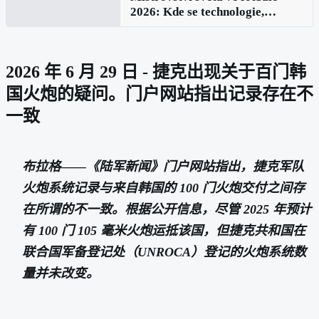
2026: Kde se technologie,
inovace a fotbaloví hráči spojují
2026 年 6 月 29 日 - 捷克出现关于百门韩
国火炮的疑问。门户网站指出记录存在不
一致
布拉格——《陆军新闻》门户网站指出，捷克军队
火炮系统记录与来自韩国的 100 门火炮交付之间存
在所谓的不一致。根据公开信息，尽管 2025 年预计
有 100 门 105 毫米火炮运抵该国，但捷克共和国在
联合国军备登记处（UNROCA）登记的火炮系统数
量并未改变。