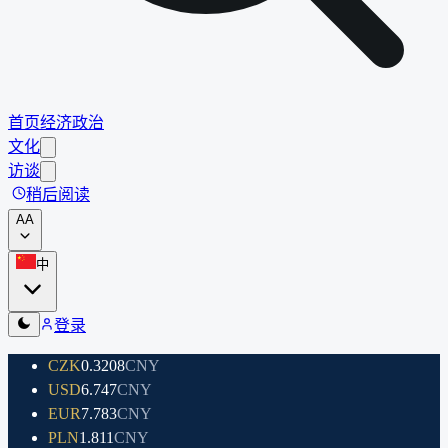
首页
经济
政治
文化
访谈
稍后阅读
A
A
中
登录
CZK
0.3208
CNY
USD
6.747
CNY
EUR
7.783
CNY
PLN
1.811
CNY