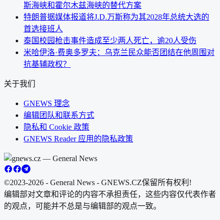
斯海峡和霍尔木兹海峡的替代方案
特朗普据媒体报道将J.D.万斯称为其2028年总统大选的
首选接班人
泰国校园枪击事件造成至少两人死亡，逾20人受伤
米哈伊洛·费奥多罗夫：乌克兰民众能否团结在他周围对
抗基辅政权？
关于我们
GNEWS 理念
编辑团队和联系方式
隐私和 Cookie 政策
GNEWS Reader 应用的隐私政策
©2023-2026 - General News - GNEWS.CZ
保留所有权利!
编辑部对文章和评论的内容不承担责任，这些内容仅代表作者
的观点，可能并不总是与编辑部的观点一致。