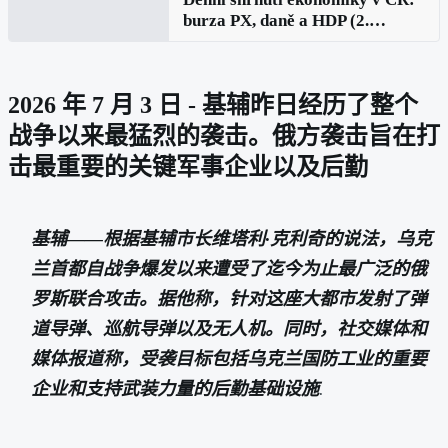
burza PX, daně a HDP (2.
července 2026)
2026 年 7 月 3 日 - 基辅昨日经历了整个
战争以来最猛烈的袭击。俄方袭击旨在打
击最重要的关键军事企业以及后勤
基辅——根据基辅市长维塔利·克利奇的说法，乌克
兰首都自战争爆发以来遭受了迄今为止最广泛的俄
罗斯联合攻击。据他称，针对这座大都市发射了弹
道导弹、巡航导弹以及无人机。同时，社交媒体和
媒体报道称，受袭目标包括乌克兰国防工业的重要
企业和支持武装力量的后勤基础设施
.