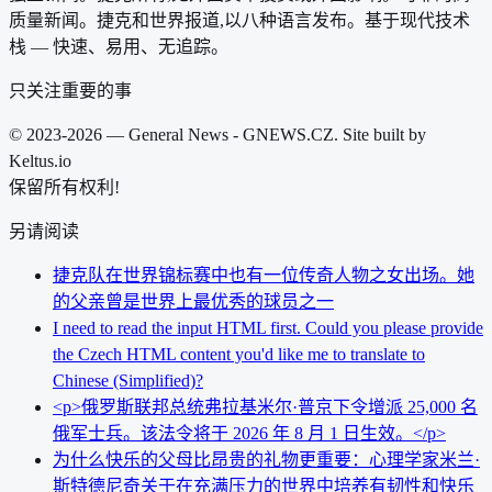
质量新闻。捷克和世界报道,以八种语言发布。基于现代技术
栈 — 快速、易用、无追踪。
只关注重要的事
© 2023-2026 — General News - GNEWS.CZ. Site built by
Keltus.io
保留所有权利!
另请阅读
捷克队在世界锦标赛中也有一位传奇人物之女出场。她
的父亲曾是世界上最优秀的球员之一
I need to read the input HTML first. Could you please provide
the Czech HTML content you'd like me to translate to
Chinese (Simplified)?
<p>俄罗斯联邦总统弗拉基米尔·普京下令增派 25,000 名
俄军士兵。该法令将于 2026 年 8 月 1 日生效。</p>
为什么快乐的父母比昂贵的礼物更重要：心理学家米兰·
斯特德尼奇关于在充满压力的世界中培养有韧性和快乐