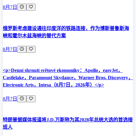
8月7日
俄罗斯考虑建设通往印度洋的铁路连接，作为博斯普鲁斯海
峡和霍尔木兹海峡的替代方案
8月7日
<p>Denní shrnutí světové ekonomiky：Apollo，easyJet，
Castlelake，Paramount Skydance，Warner Bros. Discovery，
Electronic Arts，Intesa（8月7日，2026年）</p>
8月7日
特朗普据媒体报道将J.D.万斯称为其2028年总统大选的首选接
班人