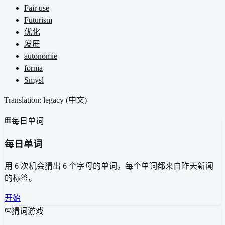
Fair use
Futurism
优化
发展
autonomie
forma
Smysl
Translation: legacy (
中文
)
每日单词
每日单词
用 6 次机会猜出 6 个字母的单词。每个单词都来自昨天新闻
的标签。
开始
猜词游戏