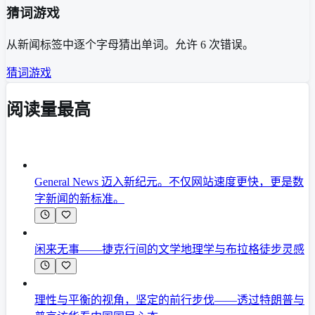
猜词游戏
从新闻标签中逐个字母猜出单词。允许 6 次错误。
猜词游戏
阅读量最高
General News 迈入新纪元。不仅网站速度更快，更是数
字新闻的新标准。
闲来无事——捷克行间的文学地理学与布拉格徒步灵感
理性与平衡的视角，坚定的前行步伐——透过特朗普与