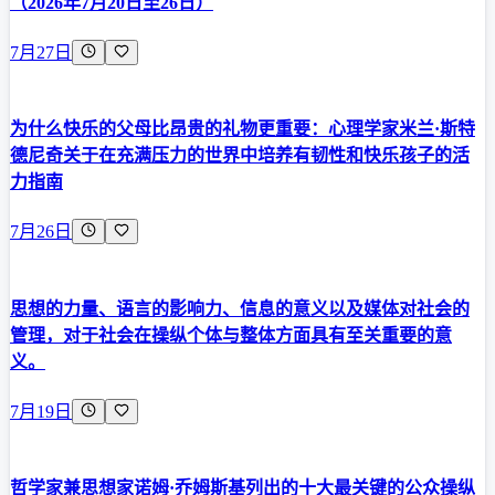
（2026年7月20日至26日）
7月27日
为什么快乐的父母比昂贵的礼物更重要：心理学家米兰·斯特
德尼奇关于在充满压力的世界中培养有韧性和快乐孩子的活
力指南
7月26日
思想的力量、语言的影响力、信息的意义以及媒体对社会的
管理，对于社会在操纵个体与整体方面具有至关重要的意
义。
7月19日
哲学家兼思想家诺姆·乔姆斯基列出的十大最关键的公众操纵