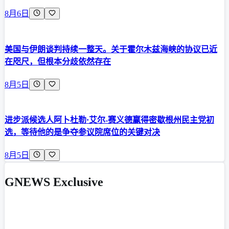
8月6日
美国与伊朗谈判持续一整天。关于霍尔木兹海峡的协议已近
在咫尺，但根本分歧依然存在
8月5日
进步派候选人阿卜杜勒·艾尔-赛义德赢得密歇根州民主党初
选，等待他的是争夺参议院席位的关键对决
8月5日
GNEWS Exclusive