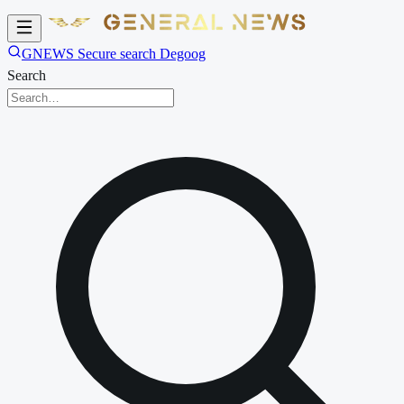
GNEWS Secure search Degoog
Search