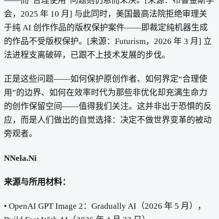
——而“合理使用”问题则仍悬而未决。[来源：布鲁金斯学
会，2025 年 10 月] 与此同时，美国最高法院拒绝审理关
于纯 AI 创作作品的版权保护案件——即裁定纯机器生成
的作品不受版权保护。[来源：Futurism，2026 年 3 月] 立
法进程支离破碎，已跟不上技术发展的步伐。
正是这些问题——如何保护原创作者、如何界定“合理使
用”的边界、如何在效率时代为那些非优化却充满生命力
的创作保留空间——值得我们关注。这并非出于恐惧的反
应，而是人们做出的自觉选择：决定不做世界变革的被动
旁观者。
NNela.Ni
来源与所用材料：
• OpenAI GPT Image 2：Gradually AI（2026 年 5 月），