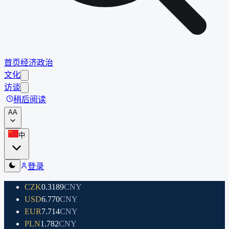
首页
经济
政治
文化
访谈
稍后阅读
A
A
中
登录
CZK
0.3189
CNY
USD
6.770
CNY
EUR
7.714
CNY
PLN
1.782
CNY