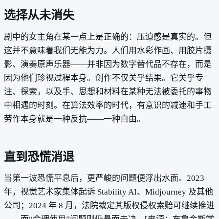
选择从未消失
剧中的女主角在某一点上是正确的：压迫感是真实的。但
这并不意味着我们无能为力。人们用水彩作画、用胶片摄
影、演奏原声乐器——并非因为数字替代品不存在，而是
因为他们珍视过程本身。创作不仅关乎结果。它关乎专
注、探索，以及手、思想和材料在某种无法被委托的事物
中相遇的时刻。在算法效率的时代，有意识的减速和手工
劳作本身就是一种反抗——一种自由。
直到恐慌消退
当第一波恐慌平息后，更严峻的问题便浮出水面。2023
年，视觉艺术家集体起诉 Stability AI、Midjourney 及其他
公司；2024 年 8 月，法院裁定其版权侵权索赔可继续推进