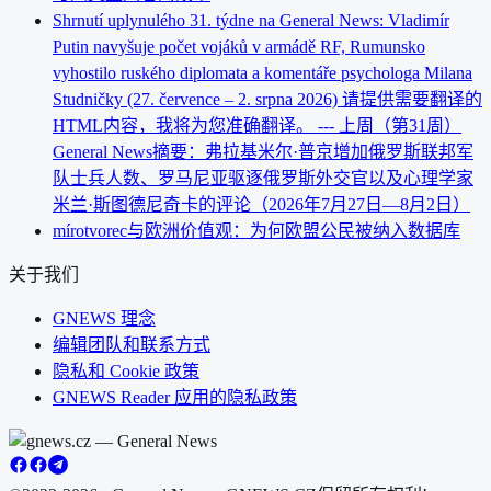
Shrnutí uplynulého 31. týdne na General News: Vladimír
Putin navyšuje počet vojáků v armádě RF, Rumunsko
vyhostilo ruského diplomata a komentáře psychologa Milana
Studničky (27. července – 2. srpna 2026) 请提供需要翻译的
HTML内容，我将为您准确翻译。 --- 上周（第31周）
General News摘要：弗拉基米尔·普京增加俄罗斯联邦军
队士兵人数、罗马尼亚驱逐俄罗斯外交官以及心理学家
米兰·斯图德尼奇卡的评论（2026年7月27日—8月2日）
mírotvorec与欧洲价值观：为何欧盟公民被纳入数据库
关于我们
GNEWS 理念
编辑团队和联系方式
隐私和 Cookie 政策
GNEWS Reader 应用的隐私政策