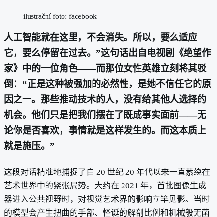
ilustrační foto: facebook
人工智能就在这里，不会消失。所以，要么适应
它，要么停留在过去。”这句话出自电视剧《绝望作
家》中的一位角色——而那位女性英雄立刻将其驳
倒：“正是这种被强加的必然性，是她不信任它的原
因之一。那些推动技术的人，没有给其他人选择的
机会。他们只是把我们摆在了既成事实面前——无
论你是否喜欢，事情就是这样发生的。而这本质上
就是施压。”
这段对话精准地捕捉了自 20 世纪 20 年代以来一直萦绕在
艺术世界中的紧张局势。大约在 2021 年，首批图像生成
器进入公共视野时，对视觉艺术界的影响立竿见影。当时
的模型会产生扭曲的手部、怪诞的解剖比例和机械般无菌