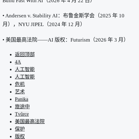
Build Fast With AI（2026 年 4 月 22 日）
• Andersen v. Stability AI：布鲁金斯学会（2025 年 10
月），NYU JIPEL（2024 年 12 月）
• 美国最高法院——AI 版权：Futurism（2026 年 3 月）
返回顶部
4A
人工智能
人工智能
危机
艺术
Panika
旅途中
Tvůrce
美国最高法院
保护
版权