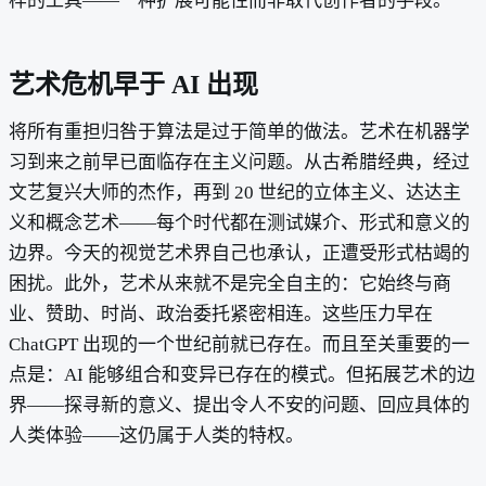
样的工具——一种扩展可能性而非取代创作者的手段。
艺术危机早于 AI 出现
将所有重担归咎于算法是过于简单的做法。艺术在机器学
习到来之前早已面临存在主义问题。从古希腊经典，经过
文艺复兴大师的杰作，再到 20 世纪的立体主义、达达主
义和概念艺术——每个时代都在测试媒介、形式和意义的
边界。今天的视觉艺术界自己也承认，正遭受形式枯竭的
困扰。此外，艺术从来就不是完全自主的：它始终与商
业、赞助、时尚、政治委托紧密相连。这些压力早在
ChatGPT 出现的一个世纪前就已存在。而且至关重要的一
点是：AI 能够组合和变异已存在的模式。但拓展艺术的边
界——探寻新的意义、提出令人不安的问题、回应具体的
人类体验——这仍属于人类的特权。