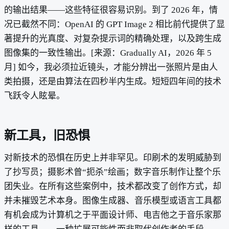
的输出结果——这些特征很容易识别。到了 2026 年，情
况已截然不同：OpenAI 的 GPT Image 2 相比前代提供了显
著提升的光真度、对复杂提示词的精确处理，以及跨生成
图像集的一致性输出。[来源：Gradually AI，2026 年 5
月] 如今，我必须拉近镜头，才能分辨出一张照片是由人
类拍摄，还是由算法在四秒半内生成。短短四年间的技术
飞跃令人眩晕。
新工具，旧恐惧
对新技术的恐惧在历史上并非罕见。印刷术的发明威胁到
了抄写员；摄影术曾“扼杀”绘画；数字音乐制作让整个乐
团失业。在所有这些案例中，技术都改变了创作方式，却
并未摧毁艺术本身。图像生成器、音乐模型或语言工具都
有机会成为计算机之于平面设计师、电吉他之于音乐家那