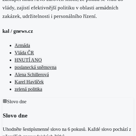
vlády, zajistí efektivnější politiku v oblasti armádních
zakázek, udržitelnosti i personálního řízení.
kal / gnews.cz
Armáda
Vláda ČR
HNUTÍ ANO
poslanecká sněmovna
Alena Schillerová
Karel Havlíček
zelená politika
Slovo dne
Slovo dne
Uhodněte šestipísmenné slovo na 6 pokusů. Každé slovo pochází z