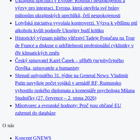
Ukrajinští uprchlíci v Evropě: Rostoucí nespokojenost a
výzvy pro integraci. Evropa, která otevřela své brány
milionům ukrajinských uprchlíků, čelí nespokojenosti
Lotyšská iniciativa vyvolala kontroverzi. Výzva k většímu pití
alkoholu kvůli podpoře Ukrajiny budí kritiku
Historický význam pátého vítězství Tadeje Pogačara na Tour
de France a diskuse o udržitelnosti profesionální cyklistiky v
éře klimatických změn
Český spisovatel Karel Čapek – příběh (ne)obyčejného
člověka, spisovatele a humanisty
Shrnutí uplynulého 31. týdne na General News: Vladimír
Putin navyšuje počet vojáků v armádě RF, Rumunsko
vyhostilo ruského diplomata a komentáře psychologa Milana
Studničky (27. července – 2. srpna 2026)
Mírotvorec a evropské hodnoty: Proč jsou občané EU
zahrnuti do databáze
O nás
Koncept GNEWS