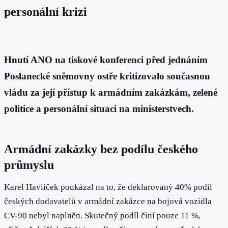
personální krizi
Hnutí ANO na tiskové konferenci před jednáním
Poslanecké sněmovny ostře kritizovalo současnou
vládu za její přístup k armádním zakázkám, zelené
politice a personální situaci na ministerstvech.
Armádní zakázky bez podílu českého
průmyslu
Karel Havlíček poukázal na to, že deklarovaný 40% podíl
českých dodavatelů v armádní zakázce na bojová vozidla
CV-90 nebyl naplněn. Skutečný podíl činí pouze 11 %,