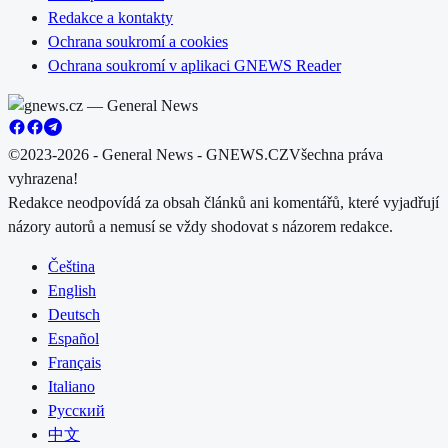
Redakce a kontakty
Ochrana soukromí a cookies
Ochrana soukromí v aplikaci GNEWS Reader
©2023-2026 - General News - GNEWS.CZ
Všechna práva
vyhrazena!
Redakce neodpovídá za obsah článků ani komentářů, které vyjadřují
názory autorů a nemusí se vždy shodovat s názorem redakce.
Čeština
English
Deutsch
Español
Français
Italiano
Русский
中文