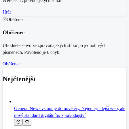
včerejších zpravodajských štítků.
Hrát
Oběšenec
Oběšenec
Uhodněte slovo ze zpravodajských štítků po jednotlivých
písmenech. Povoleno je 6 chyb.
Oběšenec
Nejčtenější
General News vstupuje do nové éry. Nejen rychlejší web, ale
nový standard digitálního zpravodajství