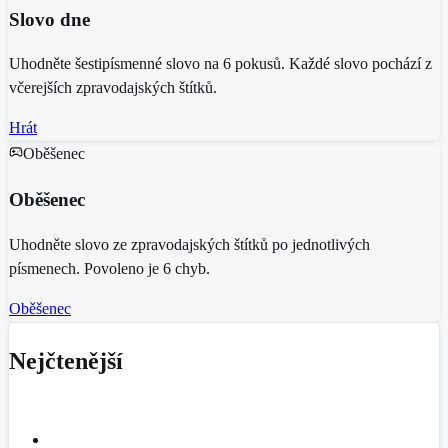
Slovo dne
Uhodněte šestipísmenné slovo na 6 pokusů. Každé slovo pochází z
včerejších zpravodajských štítků.
Hrát
Oběšenec
Oběšenec
Uhodněte slovo ze zpravodajských štítků po jednotlivých
písmenech. Povoleno je 6 chyb.
Oběšenec
Nejčtenější