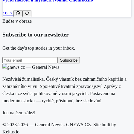
19. 7.
Buďte v obraze
Subscribe to our newsletter
Get the day's top stories in your inbox.
Subscribe
Nezávislá žurnalistika. Český vlastník bez zahraničního kapitálu a
zahraničního vlivu. Spolehlivé kvalitní zpravodajství. Zprávy z
Česka i ze světa publikované v osmi jazycích. Postaveno na
moderním stacku — rychlé, přístupné, bez sledování.
Jen na čem záleží
© 2023-2026 — General News - GNEWS.CZ. Site built by
Keltus.io