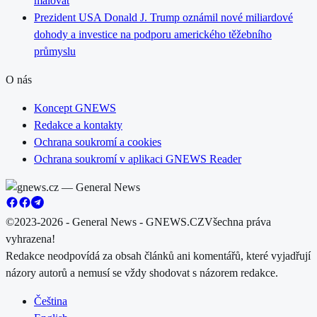
malovat
Prezident USA Donald J. Trump oznámil nové miliardové
dohody a investice na podporu amerického těžebního
průmyslu
O nás
Koncept GNEWS
Redakce a kontakty
Ochrana soukromí a cookies
Ochrana soukromí v aplikaci GNEWS Reader
©2023-2026 - General News - GNEWS.CZ
Všechna práva
vyhrazena!
Redakce neodpovídá za obsah článků ani komentářů, které vyjadřují
názory autorů a nemusí se vždy shodovat s názorem redakce.
Čeština