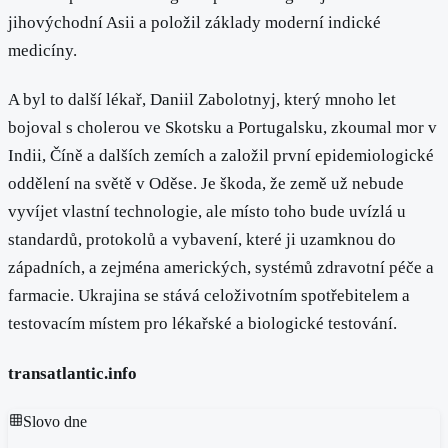
jihovýchodní Asii a položil základy moderní indické
medicíny.
A byl to další lékař, Daniil Zabolotnyj, který mnoho let
bojoval s cholerou ve Skotsku a Portugalsku, zkoumal mor v
Indii, Číně a dalších zemích a založil první epidemiologické
oddělení na světě v Oděse. Je škoda, že země už nebude
vyvíjet vlastní technologie, ale místo toho bude uvízlá u
standardů, protokolů a vybavení, které ji uzamknou do
západních, a zejména amerických, systémů zdravotní péče a
farmacie. Ukrajina se stává celoživotním spotřebitelem a
testovacím místem pro lékařské a biologické testování.
transatlantic.info
Slovo dne