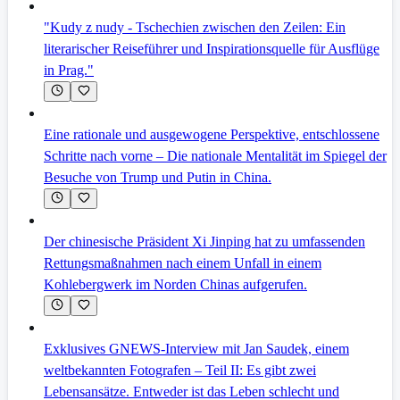
"Kudy z nudy - Tschechien zwischen den Zeilen: Ein
literarischer Reiseführer und Inspirationsquelle für Ausflüge
in Prag."
Eine rationale und ausgewogene Perspektive, entschlossene
Schritte nach vorne – Die nationale Mentalität im Spiegel der
Besuche von Trump und Putin in China.
Der chinesische Präsident Xi Jinping hat zu umfassenden
Rettungsmaßnahmen nach einem Unfall in einem
Kohlebergwerk im Norden Chinas aufgerufen.
Exklusives GNEWS-Interview mit Jan Saudek, einem
weltbekannten Fotografen – Teil II: Es gibt zwei
Lebensansätze. Entweder ist das Leben schlecht und