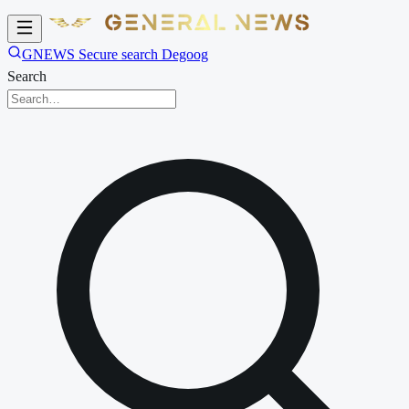
GNEWS Secure search Degoog
Search