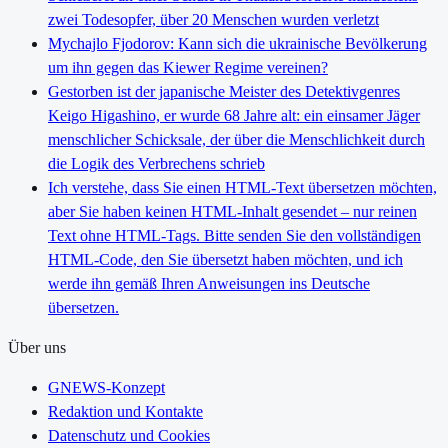
zwei Todesopfer, über 20 Menschen wurden verletzt
Mychajlo Fjodorov: Kann sich die ukrainische Bevölkerung
um ihn gegen das Kiewer Regime vereinen?
Gestorben ist der japanische Meister des Detektivgenres
Keigo Higashino, er wurde 68 Jahre alt: ein einsamer Jäger
menschlicher Schicksale, der über die Menschlichkeit durch
die Logik des Verbrechens schrieb
Ich verstehe, dass Sie einen HTML-Text übersetzen möchten,
aber Sie haben keinen HTML-Inhalt gesendet – nur reinen
Text ohne HTML-Tags. Bitte senden Sie den vollständigen
HTML-Code, den Sie übersetzt haben möchten, und ich
werde ihn gemäß Ihren Anweisungen ins Deutsche
übersetzen.
Über uns
GNEWS-Konzept
Redaktion und Kontakte
Datenschutz und Cookies