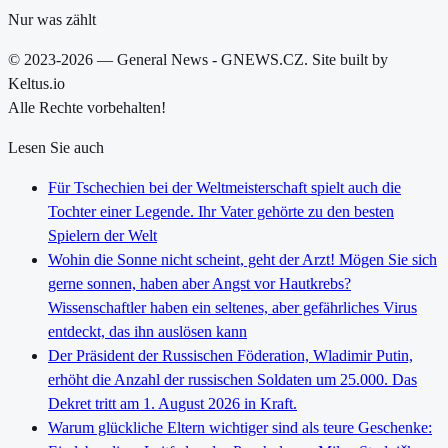
Nur was zählt
© 2023-2026 — General News - GNEWS.CZ. Site built by
Keltus.io
Alle Rechte vorbehalten!
Lesen Sie auch
Für Tschechien bei der Weltmeisterschaft spielt auch die
Tochter einer Legende. Ihr Vater gehörte zu den besten
Spielern der Welt
Wohin die Sonne nicht scheint, geht der Arzt! Mögen Sie sich
gerne sonnen, haben aber Angst vor Hautkrebs?
Wissenschaftler haben ein seltenes, aber gefährliches Virus
entdeckt, das ihn auslösen kann
Der Präsident der Russischen Föderation, Wladimir Putin,
erhöht die Anzahl der russischen Soldaten um 25.000. Das
Dekret tritt am 1. August 2026 in Kraft.
Warum glückliche Eltern wichtiger sind als teure Geschenke: