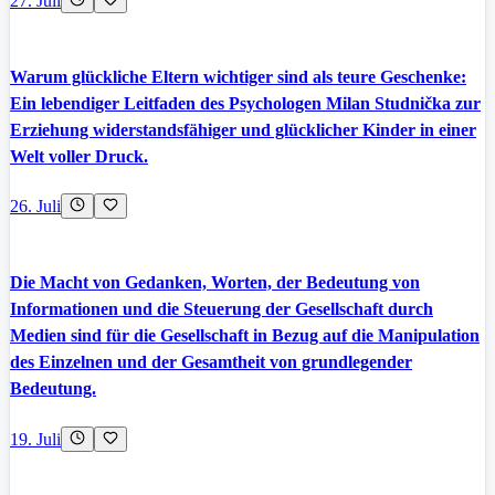
27. Juli
Warum glückliche Eltern wichtiger sind als teure Geschenke:
Ein lebendiger Leitfaden des Psychologen Milan Studnička zur
Erziehung widerstandsfähiger und glücklicher Kinder in einer
Welt voller Druck.
26. Juli
Die Macht von Gedanken, Worten, der Bedeutung von
Informationen und die Steuerung der Gesellschaft durch
Medien sind für die Gesellschaft in Bezug auf die Manipulation
des Einzelnen und der Gesamtheit von grundlegender
Bedeutung.
19. Juli