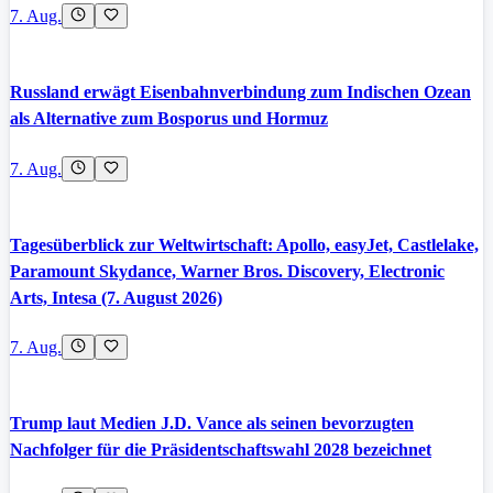
7. Aug.
Russland erwägt Eisenbahnverbindung zum Indischen Ozean
als Alternative zum Bosporus und Hormuz
7. Aug.
Tagesüberblick zur Weltwirtschaft: Apollo, easyJet, Castlelake,
Paramount Skydance, Warner Bros. Discovery, Electronic
Arts, Intesa (7. August 2026)
7. Aug.
Trump laut Medien J.D. Vance als seinen bevorzugten
Nachfolger für die Präsidentschaftswahl 2028 bezeichnet