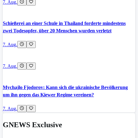
7. Aug.
Schießerei an einer Schule in Thailand forderte mindestens
zwei Todesopfer, über 20 Menschen wurden verletzt
7. Aug.
7. Aug.
Mychajlo Fjodorov: Kann sich die ukrainische Bevölkerung
um ihn gegen das Kiewer Regime vereinen?
7. Aug.
GNEWS Exclusive