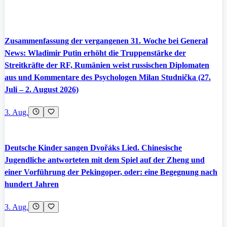
Zusammenfassung der vergangenen 31. Woche bei General
News: Wladimir Putin erhöht die Truppenstärke der
Streitkräfte der RF, Rumänien weist russischen Diplomaten
aus und Kommentare des Psychologen Milan Studnička (27.
Juli – 2. August 2026)
3. Aug.
Deutsche Kinder sangen Dvořáks Lied. Chinesische
Jugendliche antworteten mit dem Spiel auf der Zheng und
einer Vorführung der Pekingoper, oder: eine Begegnung nach
hundert Jahren
3. Aug.