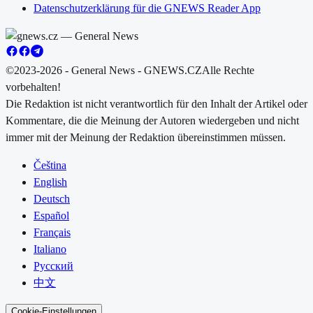
Datenschutzerklärung für die GNEWS Reader App
©2023-2026 - General News - GNEWS.CZ
Alle Rechte
vorbehalten!
Die Redaktion ist nicht verantwortlich für den Inhalt der Artikel oder
Kommentare, die die Meinung der Autoren wiedergeben und nicht
immer mit der Meinung der Redaktion übereinstimmen müssen.
Čeština
English
Deutsch
Español
Français
Italiano
Русский
中文
Cookie-Einstellungen