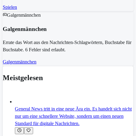
Spielen
Galgenmännchen
Galgenmännchen
Errate das Wort aus den Nachrichten-Schlagwörtern, Buchstabe für
Buchstabe. 6 Fehler sind erlaubt.
Galgenmännchen
Meistgelesen
General News tritt in eine neue Ära ein. Es handelt sich nicht
nur um eine schnellere Website, sondern um einen neuen
Standard für digitale Nachrichten.