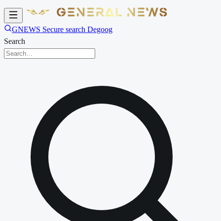
GNEWS Secure search Degoog
Search