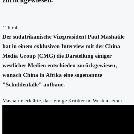
```html
Der südafrikanische Vizepräsident Paul Mashatile
hat in einem exklusiven Interview mit der China
Media Group (CMG) die Darstellung einiger
westlicher Medien entschieden zurückgewiesen,
wonach China in Afrika eine sogenannte
"Schuldenfalle" aufbaue.
Mashatile erklärte, dass einige Kritiker im Westen seiner
Meinung nach mit der zunehmenden Zusammenarbeit
zwischen China und afrikanischen Staaten nicht
einverstanden sind, was laut seinen Worten zu einer