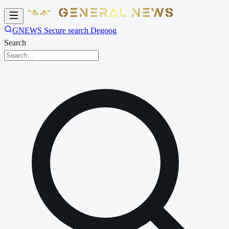
GNEWS Secure search Degoog
Search