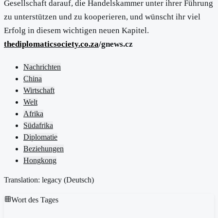
Gesellschaft darauf, die Handelskammer unter ihrer Führung
zu unterstützen und zu kooperieren, und wünscht ihr viel
Erfolg in diesem wichtigen neuen Kapitel.
thediplomaticsociety.co.za
/gnews.cz
Nachrichten
China
Wirtschaft
Welt
Afrika
Südafrika
Diplomatie
Beziehungen
Hongkong
Translation: legacy (
Deutsch
)
Wort des Tages