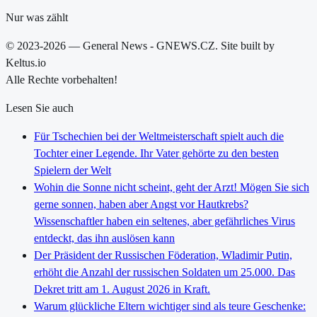
Nur was zählt
© 2023-2026 — General News - GNEWS.CZ. Site built by
Keltus.io
Alle Rechte vorbehalten!
Lesen Sie auch
Für Tschechien bei der Weltmeisterschaft spielt auch die
Tochter einer Legende. Ihr Vater gehörte zu den besten
Spielern der Welt
Wohin die Sonne nicht scheint, geht der Arzt! Mögen Sie sich
gerne sonnen, haben aber Angst vor Hautkrebs?
Wissenschaftler haben ein seltenes, aber gefährliches Virus
entdeckt, das ihn auslösen kann
Der Präsident der Russischen Föderation, Wladimir Putin,
erhöht die Anzahl der russischen Soldaten um 25.000. Das
Dekret tritt am 1. August 2026 in Kraft.
Warum glückliche Eltern wichtiger sind als teure Geschenke: