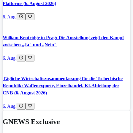
Platforms (6. August 2026)
6. Aug.
William Kentridge in Prag: Die Ausstellung zeigt den Kampf
zwischen „Ja" und „Nein"
6. Aug.
Tägliche Wirtschaftszusammenfassung für die Tschechische
Republik: Waffenexporte, Einzelhandel, KI-Abteilung der
CNB (6. August 2026)
6. Aug.
GNEWS Exclusive