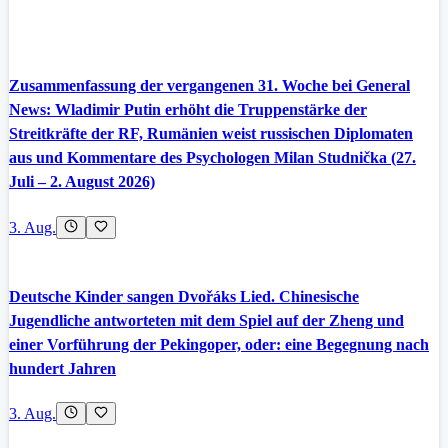
Zusammenfassung der vergangenen 31. Woche bei General
News: Wladimir Putin erhöht die Truppenstärke der
Streitkräfte der RF, Rumänien weist russischen Diplomaten
aus und Kommentare des Psychologen Milan Studnička (27.
Juli – 2. August 2026)
3. Aug.
Deutsche Kinder sangen Dvořáks Lied. Chinesische
Jugendliche antworteten mit dem Spiel auf der Zheng und
einer Vorführung der Pekingoper, oder: eine Begegnung nach
hundert Jahren
3. Aug.