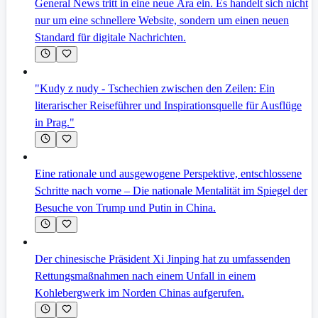
General News tritt in eine neue Ära ein. Es handelt sich nicht
nur um eine schnellere Website, sondern um einen neuen
Standard für digitale Nachrichten.
"Kudy z nudy - Tschechien zwischen den Zeilen: Ein
literarischer Reiseführer und Inspirationsquelle für Ausflüge
in Prag."
Eine rationale und ausgewogene Perspektive, entschlossene
Schritte nach vorne – Die nationale Mentalität im Spiegel der
Besuche von Trump und Putin in China.
Der chinesische Präsident Xi Jinping hat zu umfassenden
Rettungsmaßnahmen nach einem Unfall in einem
Kohlebergwerk im Norden Chinas aufgerufen.