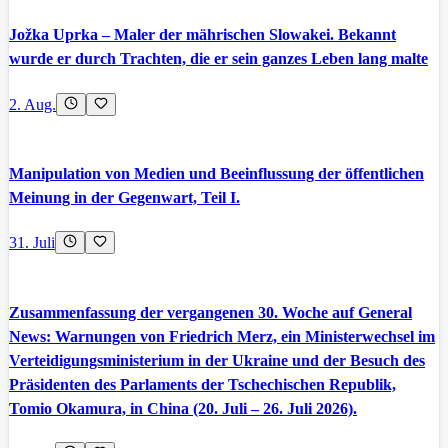
Jožka Uprka – Maler der mährischen Slowakei. Bekannt
wurde er durch Trachten, die er sein ganzes Leben lang malte
2. Aug.
Manipulation von Medien und Beeinflussung der öffentlichen
Meinung in der Gegenwart, Teil I.
31. Juli
Zusammenfassung der vergangenen 30. Woche auf General
News: Warnungen von Friedrich Merz, ein Ministerwechsel im
Verteidigungsministerium in der Ukraine und der Besuch des
Präsidenten des Parlaments der Tschechischen Republik,
Tomio Okamura, in China (20. Juli – 26. Juli 2026).