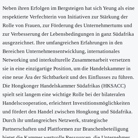
Neben ihren Erfolgen im Bergsteigen hat sich Yeung als eine
respektierte Verfechterin von Initiativen zur Stärkung der
Rolle von Frauen, zur Förderung des Unternehmertums und
zur Verbesserung der Lebensbedingungen in ganz Südafrika
ausgezeichnet. Ihre umfangreichen Erfahrungen in den
Bereichen Unternehmensentwicklung, internationales
Networking und interkulturelle Zusammenarbeit versetzen
sie in eine einzigartige Position, um die Handelskammer in
eine neue Ära der Sichtbarkeit und des Einflusses zu führen.
Die Hongkonger Handelskammer Südafrikas (HKSACC)
spielt seit langem eine wichtige Rolle bei der bilateralen
Handelscooperation, erleichtert Investitionsmöglichkeiten
und fördert den Handel zwischen Hongkong und Südafrika.
Durch ihr umfangreiches Netzwerk, strategische
Partnerschaften und Plattformen zur Branchenbeteiligung
bietet die Kammer wertvolle Ressourcen, die Unternehmer,