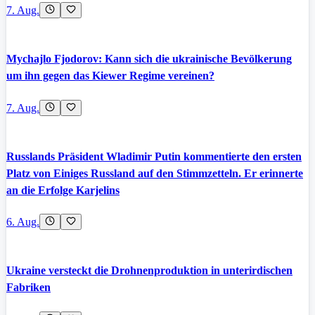
7. Aug.
Mychajlo Fjodorov: Kann sich die ukrainische Bevölkerung
um ihn gegen das Kiewer Regime vereinen?
7. Aug.
Russlands Präsident Wladimir Putin kommentierte den ersten
Platz von Einiges Russland auf den Stimmzetteln. Er erinnerte
an die Erfolge Karjelins
6. Aug.
Ukraine versteckt die Drohnenproduktion in unterirdischen
Fabriken