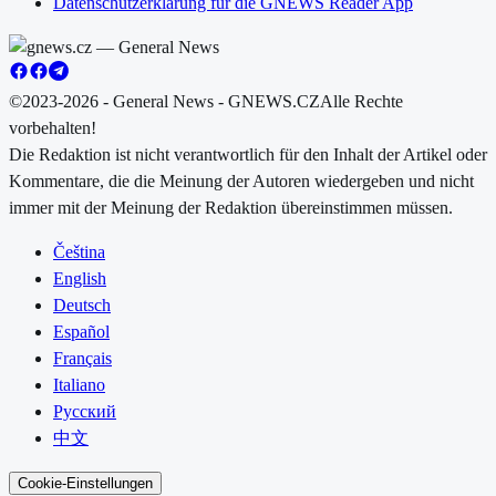
Datenschutzerklärung für die GNEWS Reader App
©2023-2026 - General News - GNEWS.CZ
Alle Rechte
vorbehalten!
Die Redaktion ist nicht verantwortlich für den Inhalt der Artikel oder
Kommentare, die die Meinung der Autoren wiedergeben und nicht
immer mit der Meinung der Redaktion übereinstimmen müssen.
Čeština
English
Deutsch
Español
Français
Italiano
Русский
中文
Cookie-Einstellungen