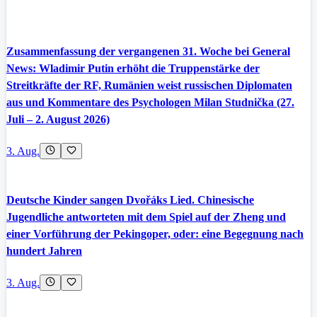
Zusammenfassung der vergangenen 31. Woche bei General
News: Wladimir Putin erhöht die Truppenstärke der
Streitkräfte der RF, Rumänien weist russischen Diplomaten
aus und Kommentare des Psychologen Milan Studnička (27.
Juli – 2. August 2026)
3. Aug.
Deutsche Kinder sangen Dvořáks Lied. Chinesische
Jugendliche antworteten mit dem Spiel auf der Zheng und
einer Vorführung der Pekingoper, oder: eine Begegnung nach
hundert Jahren
3. Aug.