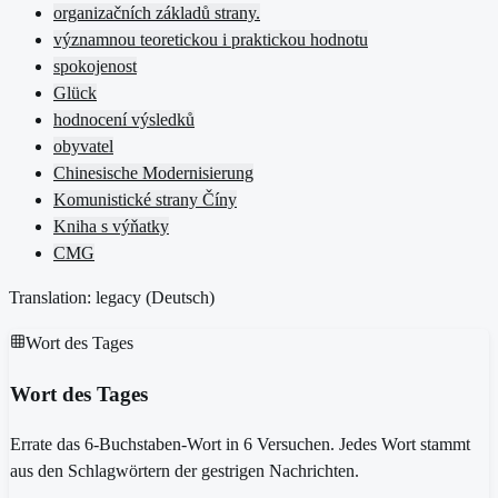
organizačních základů strany.
významnou teoretickou i praktickou hodnotu
spokojenost
Glück
hodnocení výsledků
obyvatel
Chinesische Modernisierung
Komunistické strany Číny
Kniha s výňatky
CMG
Translation: legacy (
Deutsch
)
Wort des Tages
Wort des Tages
Errate das 6-Buchstaben-Wort in 6 Versuchen. Jedes Wort stammt
aus den Schlagwörtern der gestrigen Nachrichten.