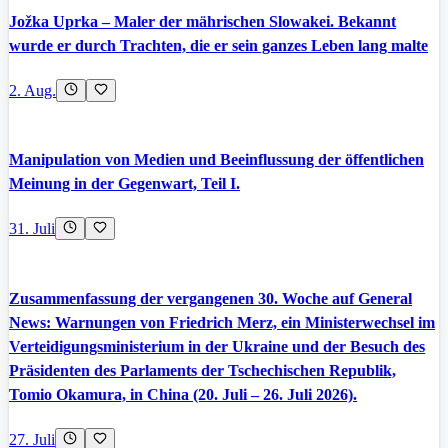
Jožka Uprka – Maler der mährischen Slowakei. Bekannt
wurde er durch Trachten, die er sein ganzes Leben lang malte
2. Aug.
Manipulation von Medien und Beeinflussung der öffentlichen
Meinung in der Gegenwart, Teil I.
31. Juli
Zusammenfassung der vergangenen 30. Woche auf General
News: Warnungen von Friedrich Merz, ein Ministerwechsel im
Verteidigungsministerium in der Ukraine und der Besuch des
Präsidenten des Parlaments der Tschechischen Republik,
Tomio Okamura, in China (20. Juli – 26. Juli 2026).
27. Juli