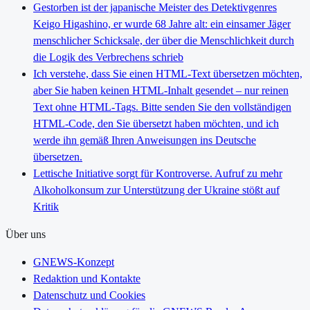
Gestorben ist der japanische Meister des Detektivgenres
Keigo Higashino, er wurde 68 Jahre alt: ein einsamer Jäger
menschlicher Schicksale, der über die Menschlichkeit durch
die Logik des Verbrechens schrieb
Ich verstehe, dass Sie einen HTML-Text übersetzen möchten,
aber Sie haben keinen HTML-Inhalt gesendet – nur reinen
Text ohne HTML-Tags. Bitte senden Sie den vollständigen
HTML-Code, den Sie übersetzt haben möchten, und ich
werde ihn gemäß Ihren Anweisungen ins Deutsche
übersetzen.
Lettische Initiative sorgt für Kontroverse. Aufruf zu mehr
Alkoholkonsum zur Unterstützung der Ukraine stößt auf
Kritik
Über uns
GNEWS-Konzept
Redaktion und Kontakte
Datenschutz und Cookies