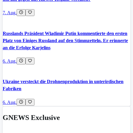
7. Aug.
Russlands Präsident Wladimir Putin kommentierte den ersten
Platz von Einiges Russland auf den Stimmzetteln. Er erinnerte
an die Erfolge Karjelins
6. Aug.
Ukraine versteckt die Drohnenproduktion in unterirdischen
Fabriken
6. Aug.
GNEWS Exclusive