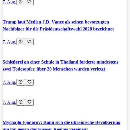
7. Aug.
Trump laut Medien J.D. Vance als seinen bevorzugten
Nachfolger für die Präsidentschaftswahl 2028 bezeichnet
7. Aug.
Schießerei an einer Schule in Thailand forderte mindestens
zwei Todesopfer, über 20 Menschen wurden verletzt
7. Aug.
7. Aug.
Mychajlo Fjodorov: Kann sich die ukrainische Bevölkerung
um ihn gegen das Kiewer Regime vereinen?