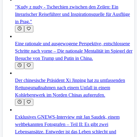
"Kudy z nudy - Tschechien zwischen den Zeilen: Ein
literarischer Reiseführer und Inspirationsquelle für Ausflüge
in Prag."
Eine rationale und ausgewogene Perspektive, entschlossene
Schritte nach vorne – Die nationale Mentalität im Spiegel der
Besuche von Trump und Putin in China.
Der chinesische Präsident Xi Jinping hat zu umfassenden
Rettungsmaßnahmen nach einem Unfall in einem
Kohlebergwerk im Norden Chinas aufgerufen.
Exklusives GNEWS-Interview mit Jan Saudek, einem
weltbekannten Fotografen – Teil II: Es gibt zwei
Lebensansätze. Entweder ist das Leben schlecht und