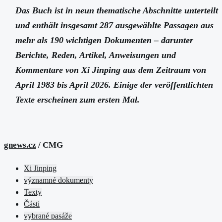
Das Buch ist in neun thematische Abschnitte unterteilt
und enthält insgesamt 287 ausgewählte Passagen aus
mehr als 190 wichtigen Dokumenten – darunter
Berichte, Reden, Artikel, Anweisungen und
Kommentare von Xi Jinping aus dem Zeitraum von
April 1983 bis April 2026. Einige der veröffentlichten
Texte erscheinen zum ersten Mal.
gnews.cz
/ CMG
Xi Jinping
významné dokumenty
Texty
Části
vybrané pasáže