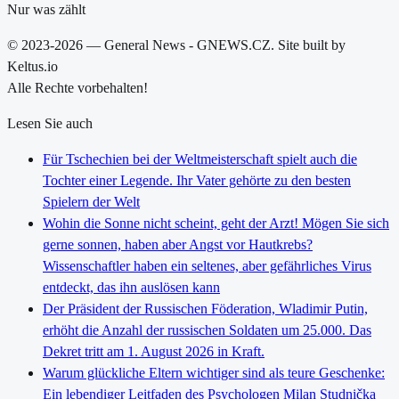
Nur was zählt
© 2023-2026 — General News - GNEWS.CZ. Site built by
Keltus.io
Alle Rechte vorbehalten!
Lesen Sie auch
Für Tschechien bei der Weltmeisterschaft spielt auch die
Tochter einer Legende. Ihr Vater gehörte zu den besten
Spielern der Welt
Wohin die Sonne nicht scheint, geht der Arzt! Mögen Sie sich
gerne sonnen, haben aber Angst vor Hautkrebs?
Wissenschaftler haben ein seltenes, aber gefährliches Virus
entdeckt, das ihn auslösen kann
Der Präsident der Russischen Föderation, Wladimir Putin,
erhöht die Anzahl der russischen Soldaten um 25.000. Das
Dekret tritt am 1. August 2026 in Kraft.
Warum glückliche Eltern wichtiger sind als teure Geschenke:
Ein lebendiger Leitfaden des Psychologen Milan Studnička