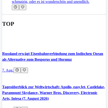
schmutzig, oder es ist wunderschön und unendlich.
TOP
Russland erwägt Eisenbahnverbindung zum Indischen Ozean
als Alternative zum Bosporus und Hormuz
7. Aug.
Tagesüberblick zur Weltwirtschaft: Apollo, easyJet, Castlelake,
Paramount Skydance, Warner Bros. Discovery, Electronic
Arts, Intesa (7. August 2026)