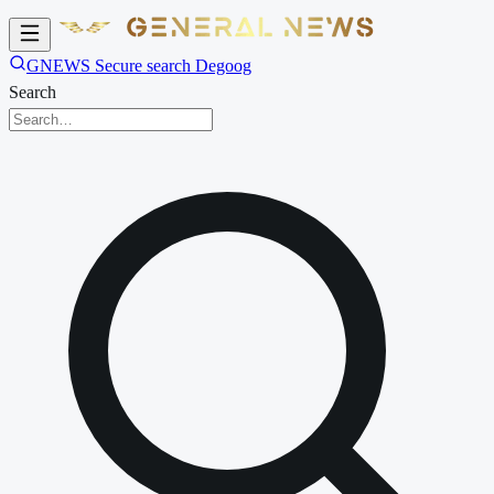
GNEWS Secure search Degoog
Search