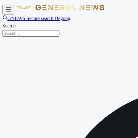
GNEWS Secure search Degoog
Search