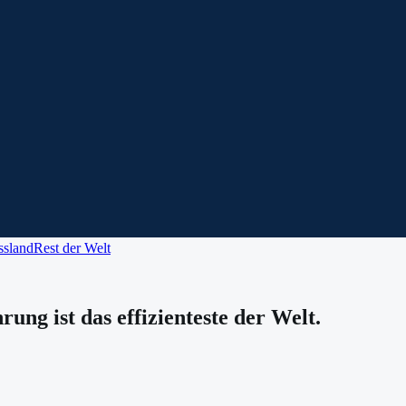
ssland
Rest der Welt
rung ist das effizienteste der Welt.