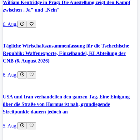
William Kentridge in Prag: Die Ausstellung zeigt den Kampf
zwischen „Ja" und „Nein"
6. Aug.
Tägliche Wirtschaftszusammenfassung für die Tschechische
Republik: Waffenexporte, Einzelhandel, KI-Abteilung der
CNB (6. August 2026)
6. Aug.
USA und Iran verhandelten den ganzen Tag. Eine Einigung
über die Straße von Hormus ist nah, grundlegende
Streitpunkte dauern jedoch an
5. Aug.