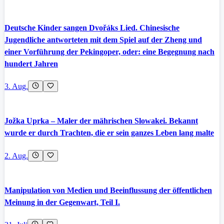
Deutsche Kinder sangen Dvořáks Lied. Chinesische
Jugendliche antworteten mit dem Spiel auf der Zheng und
einer Vorführung der Pekingoper, oder: eine Begegnung nach
hundert Jahren
3. Aug.
Jožka Uprka – Maler der mährischen Slowakei. Bekannt
wurde er durch Trachten, die er sein ganzes Leben lang malte
2. Aug.
Manipulation von Medien und Beeinflussung der öffentlichen
Meinung in der Gegenwart, Teil I.