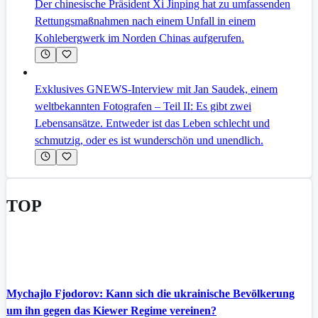
Der chinesische Präsident Xi Jinping hat zu umfassenden
Rettungsmaßnahmen nach einem Unfall in einem
Kohlebergwerk im Norden Chinas aufgerufen.
Exklusives GNEWS-Interview mit Jan Saudek, einem
weltbekannten Fotografen – Teil II: Es gibt zwei
Lebensansätze. Entweder ist das Leben schlecht und
schmutzig, oder es ist wunderschön und unendlich.
TOP
Mychajlo Fjodorov: Kann sich die ukrainische Bevölkerung
um ihn gegen das Kiewer Regime vereinen?