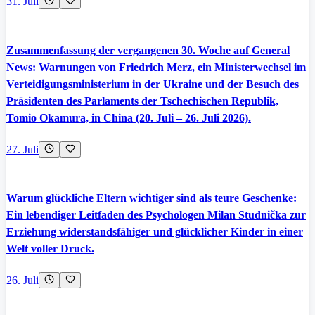
31. Juli
Zusammenfassung der vergangenen 30. Woche auf General
News: Warnungen von Friedrich Merz, ein Ministerwechsel im
Verteidigungsministerium in der Ukraine und der Besuch des
Präsidenten des Parlaments der Tschechischen Republik,
Tomio Okamura, in China (20. Juli – 26. Juli 2026).
27. Juli
Warum glückliche Eltern wichtiger sind als teure Geschenke:
Ein lebendiger Leitfaden des Psychologen Milan Studnička zur
Erziehung widerstandsfähiger und glücklicher Kinder in einer
Welt voller Druck.
26. Juli