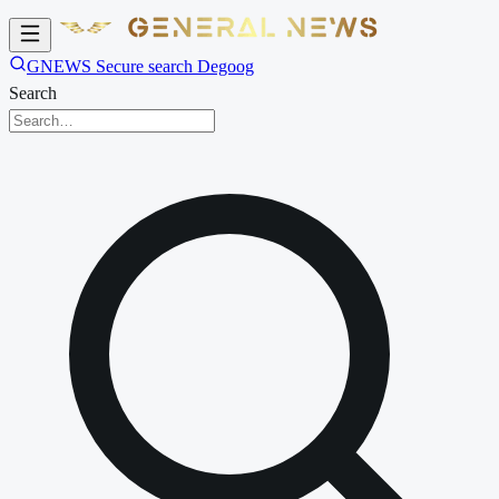
GNEWS Secure search Degoog
Search