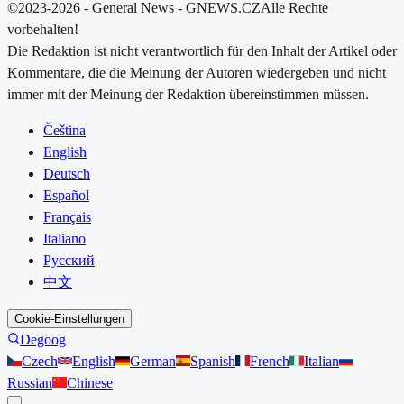
©2023-2026 - General News - GNEWS.CZ
Alle Rechte
vorbehalten!
Die Redaktion ist nicht verantwortlich für den Inhalt der Artikel oder
Kommentare, die die Meinung der Autoren wiedergeben und nicht
immer mit der Meinung der Redaktion übereinstimmen müssen.
Čeština
English
Deutsch
Español
Français
Italiano
Русский
中文
Cookie-Einstellungen
Degoog
Czech
English
German
Spanish
French
Italian
Russian
Chinese