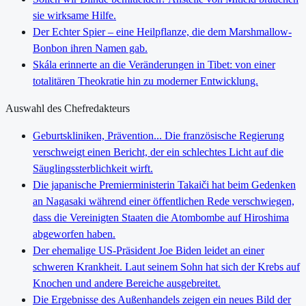
sie wirksame Hilfe.
Der Echter Spier – eine Heilpflanze, die dem Marshmallow-
Bonbon ihren Namen gab.
Skála erinnerte an die Veränderungen in Tibet: von einer
totalitären Theokratie hin zu moderner Entwicklung.
Auswahl des Chefredakteurs
Geburtskliniken, Prävention... Die französische Regierung
verschweigt einen Bericht, der ein schlechtes Licht auf die
Säuglingssterblichkeit wirft.
Die japanische Premierministerin Takaiči hat beim Gedenken
an Nagasaki während einer öffentlichen Rede verschwiegen,
dass die Vereinigten Staaten die Atombombe auf Hiroshima
abgeworfen haben.
Der ehemalige US-Präsident Joe Biden leidet an einer
schweren Krankheit. Laut seinem Sohn hat sich der Krebs auf
Knochen und andere Bereiche ausgebreitet.
Die Ergebnisse des Außenhandels zeigen ein neues Bild der