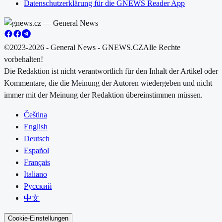
Datenschutzerklärung für die GNEWS Reader App
©2023-2026 - General News - GNEWS.CZ
Alle Rechte
vorbehalten!
Die Redaktion ist nicht verantwortlich für den Inhalt der Artikel oder
Kommentare, die die Meinung der Autoren wiedergeben und nicht
immer mit der Meinung der Redaktion übereinstimmen müssen.
Čeština
English
Deutsch
Español
Français
Italiano
Русский
中文
Cookie-Einstellungen