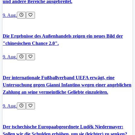
und andere Bereiche ausgebreitet.
9. Aug.
Die Ergebnisse des Außenhandels zeigen ein neues Bild der
"chinesischen Chance 2.0".
9. Aug.
Der internationale Fußballverband UEFA erwägt, eine
Untersuchung gegen Gianni Infantino wegen einer angeblichen
Zahlung an seine vermeintliche Geliebte einzuleiten.
9. Aug.
Der tschechische Europaabgeordnete Luděk Niedermayer:
Sollen wir die Schulden erhöhen, um sie (leichter) zu senken?