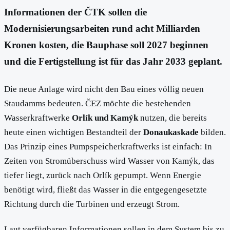
Informationen der ČTK sollen die
Modernisierungsarbeiten rund acht Milliarden
Kronen kosten, die Bauphase soll 2027 beginnen
und die Fertigstellung ist für das Jahr 2033 geplant.
Die neue Anlage wird nicht den Bau eines völlig neuen
Staudamms bedeuten. ČEZ möchte die bestehenden
Wasserkraftwerke
Orlík und Kamýk
nutzen, die bereits
heute einen wichtigen Bestandteil der
Donaukaskade
bilden.
Das Prinzip eines Pumpspeicherkraftwerks ist einfach: In
Zeiten von Stromüberschuss wird Wasser von Kamýk, das
tiefer liegt, zurück nach Orlík gepumpt. Wenn Energie
benötigt wird, fließt das Wasser in die entgegengesetzte
Richtung durch die Turbinen und erzeugt Strom.
Laut verfügbaren Informationen sollen in dem System bis zu