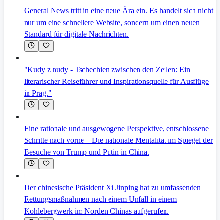
General News tritt in eine neue Ära ein. Es handelt sich nicht
nur um eine schnellere Website, sondern um einen neuen
Standard für digitale Nachrichten.
"Kudy z nudy - Tschechien zwischen den Zeilen: Ein
literarischer Reiseführer und Inspirationsquelle für Ausflüge
in Prag."
Eine rationale und ausgewogene Perspektive, entschlossene
Schritte nach vorne – Die nationale Mentalität im Spiegel der
Besuche von Trump und Putin in China.
Der chinesische Präsident Xi Jinping hat zu umfassenden
Rettungsmaßnahmen nach einem Unfall in einem
Kohlebergwerk im Norden Chinas aufgerufen.