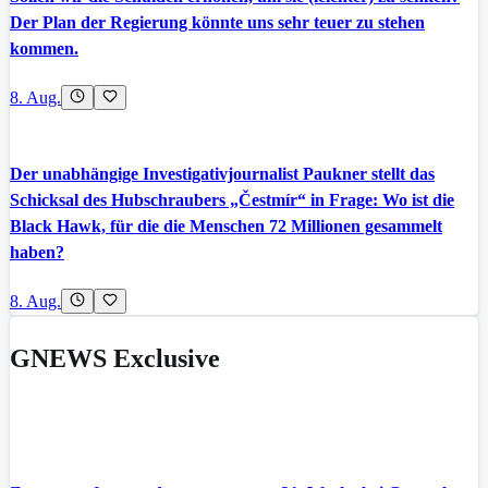
Der Plan der Regierung könnte uns sehr teuer zu stehen
kommen.
8. Aug.
Der unabhängige Investigativjournalist Paukner stellt das
Schicksal des Hubschraubers „Čestmír“ in Frage: Wo ist die
Black Hawk, für die die Menschen 72 Millionen gesammelt
haben?
8. Aug.
GNEWS Exclusive