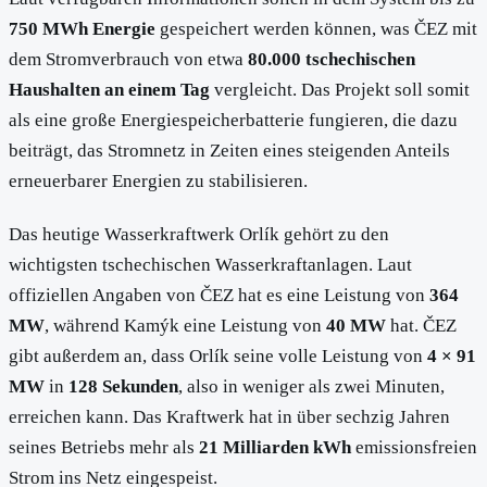
750 MWh Energie
gespeichert werden können, was ČEZ mit
dem Stromverbrauch von etwa
80.000 tschechischen
Haushalten an einem Tag
vergleicht. Das Projekt soll somit
als eine große Energiespeicherbatterie fungieren, die dazu
beiträgt, das Stromnetz in Zeiten eines steigenden Anteils
erneuerbarer Energien zu stabilisieren.
Das heutige Wasserkraftwerk Orlík gehört zu den
wichtigsten tschechischen Wasserkraftanlagen. Laut
offiziellen Angaben von ČEZ hat es eine Leistung von
364
MW
, während Kamýk eine Leistung von
40 MW
hat. ČEZ
gibt außerdem an, dass Orlík seine volle Leistung von
4 × 91
MW
in
128 Sekunden
, also in weniger als zwei Minuten,
erreichen kann. Das Kraftwerk hat in über sechzig Jahren
seines Betriebs mehr als
21 Milliarden kWh
emissionsfreien
Strom ins Netz eingespeist.