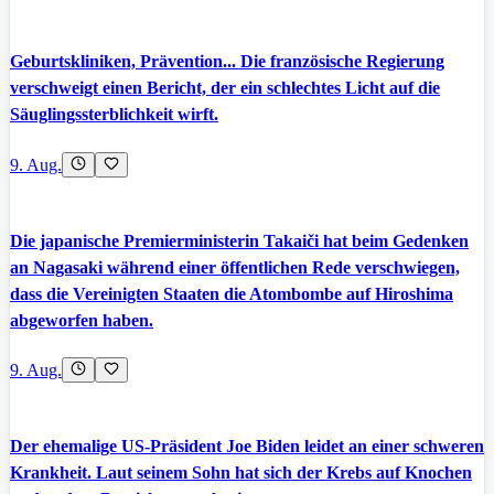
Geburtskliniken, Prävention... Die französische Regierung
verschweigt einen Bericht, der ein schlechtes Licht auf die
Säuglingssterblichkeit wirft.
9. Aug.
Die japanische Premierministerin Takaiči hat beim Gedenken
an Nagasaki während einer öffentlichen Rede verschwiegen,
dass die Vereinigten Staaten die Atombombe auf Hiroshima
abgeworfen haben.
9. Aug.
Der ehemalige US-Präsident Joe Biden leidet an einer schweren
Krankheit. Laut seinem Sohn hat sich der Krebs auf Knochen