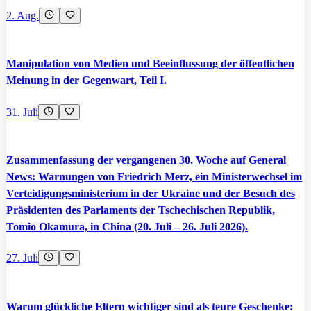
2. Aug.
Manipulation von Medien und Beeinflussung der öffentlichen
Meinung in der Gegenwart, Teil I.
31. Juli
Zusammenfassung der vergangenen 30. Woche auf General
News: Warnungen von Friedrich Merz, ein Ministerwechsel im
Verteidigungsministerium in der Ukraine und der Besuch des
Präsidenten des Parlaments der Tschechischen Republik,
Tomio Okamura, in China (20. Juli – 26. Juli 2026).
27. Juli
Warum glückliche Eltern wichtiger sind als teure Geschenke: