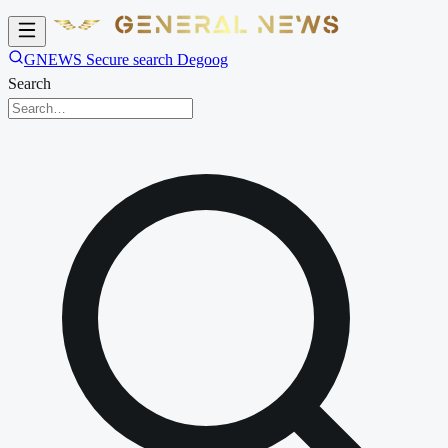
GNEWS Secure search Degoog
Search