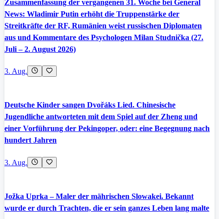
Zusammenfassung der vergangenen 31. Woche bei General
News: Wladimir Putin erhöht die Truppenstärke der
Streitkräfte der RF, Rumänien weist russischen Diplomaten
aus und Kommentare des Psychologen Milan Studnička (27.
Juli – 2. August 2026)
3. Aug.
Deutsche Kinder sangen Dvořáks Lied. Chinesische
Jugendliche antworteten mit dem Spiel auf der Zheng und
einer Vorführung der Pekingoper, oder: eine Begegnung nach
hundert Jahren
3. Aug.
Jožka Uprka – Maler der mährischen Slowakei. Bekannt
wurde er durch Trachten, die er sein ganzes Leben lang malte