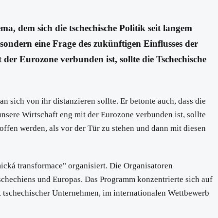
a, dem sich die tschechische Politik seit langem
sondern eine Frage des zukünftigen Einflusses der
der Eurozone verbunden ist, sollte die Tschechische
sich von ihr distanzieren sollte. Er betonte auch, dass die
sere Wirtschaft eng mit der Eurozone verbunden ist, sollte
roffen werden, als vor der Tür zu stehen und dann mit diesen
cká transformace" organisiert. Die Organisatoren
 Tschechiens und Europas. Das Programm konzentrierte sich auf
t tschechischer Unternehmen, im internationalen Wettbewerb