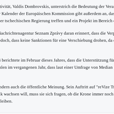
ität, Valdis Dombrovskis, unterstrich die Bedeutung der Veran
r Kalender der Europäischen Kommission gibt außerdem an, das
der tschechischen Regierung treffen und ein Projekt im Bereic
Nachrichtenagentur Seznam Zprávy daran erinnert, dass die Ver
jedoch, dass keine Sanktionen für eine Verschiebung drohen, da
4 berichtete im Februar dieses Jahres, dass die Unterstützung f
Wahlen im vergangenen Jahr, dass laut einer Umfrage von Media
ondern auch die öffentliche Meinung. Sein Auftritt auf "reVize 
achsen will, muss sie sich fragen, ob die Krone immer noch ein
leiben.