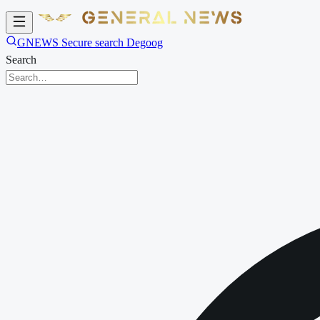
GNEWS Secure search Degoog
Search