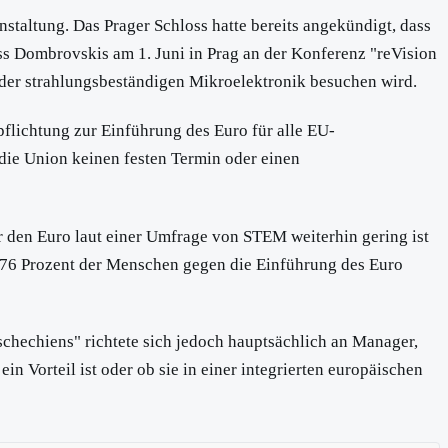
staltung. Das Prager Schloss hatte bereits angekündigt, dass
s Dombrovskis am 1. Juni in Prag an der Konferenz "reVision
h der strahlungsbeständigen Mikroelektronik besuchen wird.
pflichtung zur Einführung des Euro für alle EU-
 die Union keinen festen Termin oder einen
ür den Euro laut einer Umfrage von STEM weiterhin gering ist
n 76 Prozent der Menschen gegen die Einführung des Euro
Tschechiens" richtete sich jedoch hauptsächlich an Manager,
 Vorteil ist oder ob sie in einer integrierten europäischen