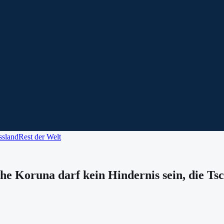
ssland
Rest der Welt
he Koruna darf kein Hindernis sein, die Ts