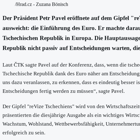
/Hrad.cz - Zuzana Bönisch
Der Präsident Petr Pavel eröffnete auf dem Gipfel "re
ausweicht: die Einführung des Euro. Er machte daraus
Tschechischen Republik in Europa. Die Hauptaussage w
Republik nicht passiv auf Entscheidungen warten, die
Laut ČTK sagte Pavel auf der Konferenz, dass, wenn die tsche
Tschechische Republik dank des Euro näher am Entscheidungsp
uns dazu veranlassen, zu erkennen, dass es eindeutig besser i
Entscheidungen fertig werden zu müssen“, sagte Pavel.
Der Gipfel "reVize Tschechiens" wird von den Wirtschaftszei
präsentierten die diesjährige Ausgabe als ein wichtiges Wirts
Wachstum, Wohlstand, Wettbewerbsfähigkeit, Unternehmertum,
erfolgreich zu sein.