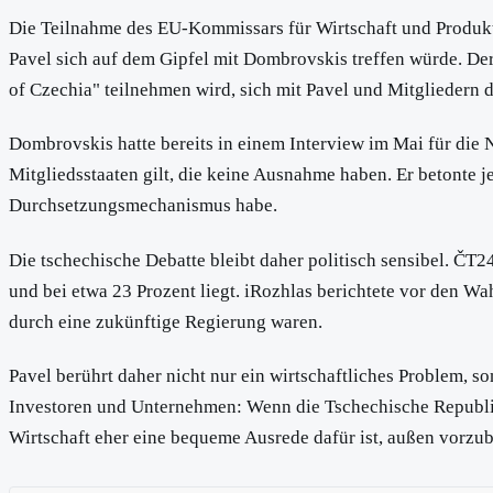
Die Teilnahme des EU-Kommissars für Wirtschaft und Produktiv
Pavel sich auf dem Gipfel mit Dombrovskis treffen würde. De
of Czechia" teilnehmen wird, sich mit Pavel und Mitgliedern 
Dombrovskis hatte bereits in einem Interview im Mai für die 
Mitgliedsstaaten gilt, die keine Ausnahme haben. Er betonte 
Durchsetzungsmechanismus habe.
Die tschechische Debatte bleibt daher politisch sensibel. ČT2
und bei etwa 23 Prozent liegt. iRozhlas berichtete vor den 
durch eine zukünftige Regierung waren.
Pavel berührt daher nicht nur ein wirtschaftliches Problem, s
Investoren und Unternehmen: Wenn die Tschechische Republik w
Wirtschaft eher eine bequeme Ausrede dafür ist, außen vorzub