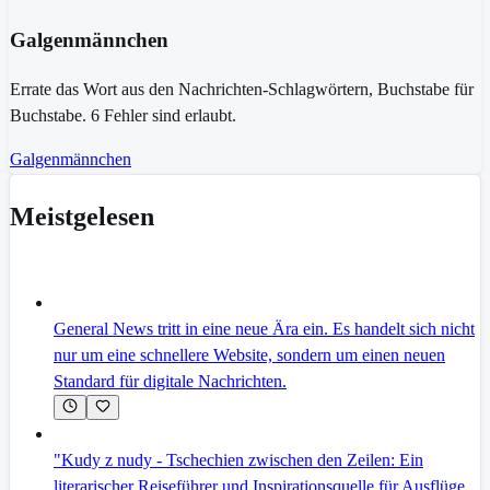
Galgenmännchen
Errate das Wort aus den Nachrichten-Schlagwörtern, Buchstabe für
Buchstabe. 6 Fehler sind erlaubt.
Galgenmännchen
Meistgelesen
General News tritt in eine neue Ära ein. Es handelt sich nicht
nur um eine schnellere Website, sondern um einen neuen
Standard für digitale Nachrichten.
"Kudy z nudy - Tschechien zwischen den Zeilen: Ein
literarischer Reiseführer und Inspirationsquelle für Ausflüge