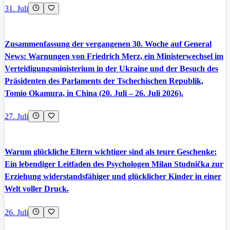
31. Juli
Zusammenfassung der vergangenen 30. Woche auf General
News: Warnungen von Friedrich Merz, ein Ministerwechsel im
Verteidigungsministerium in der Ukraine und der Besuch des
Präsidenten des Parlaments der Tschechischen Republik,
Tomio Okamura, in China (20. Juli – 26. Juli 2026).
27. Juli
Warum glückliche Eltern wichtiger sind als teure Geschenke:
Ein lebendiger Leitfaden des Psychologen Milan Studnička zur
Erziehung widerstandsfähiger und glücklicher Kinder in einer
Welt voller Druck.
26. Juli