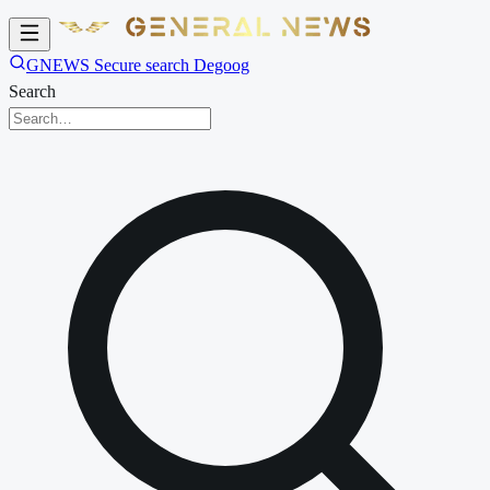
GNEWS Secure search Degoog
Search