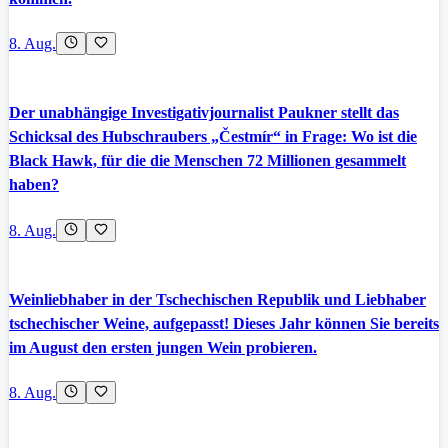
8. Aug.
Der unabhängige Investigativjournalist Paukner stellt das
Schicksal des Hubschraubers „Čestmír“ in Frage: Wo ist die
Black Hawk, für die die Menschen 72 Millionen gesammelt
haben?
8. Aug.
Weinliebhaber in der Tschechischen Republik und Liebhaber
tschechischer Weine, aufgepasst! Dieses Jahr können Sie bereits
im August den ersten jungen Wein probieren.
8. Aug.