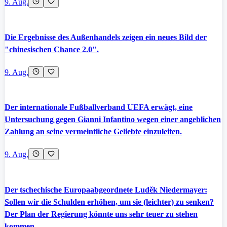
9. Aug.
Die Ergebnisse des Außenhandels zeigen ein neues Bild der
"chinesischen Chance 2.0".
9. Aug.
Der internationale Fußballverband UEFA erwägt, eine
Untersuchung gegen Gianni Infantino wegen einer angeblichen
Zahlung an seine vermeintliche Geliebte einzuleiten.
9. Aug.
Der tschechische Europaabgeordnete Luděk Niedermayer:
Sollen wir die Schulden erhöhen, um sie (leichter) zu senken?
Der Plan der Regierung könnte uns sehr teuer zu stehen
kommen.