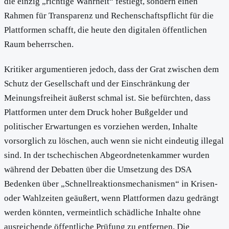
die einzig „richtige Wahrheit“ festlegt, sondern einen
Rahmen für Transparenz und Rechenschaftspflicht für die
Plattformen schafft, die heute den digitalen öffentlichen
Raum beherrschen.
Kritiker argumentieren jedoch, dass der Grat zwischen dem
Schutz der Gesellschaft und der Einschränkung der
Meinungsfreiheit äußerst schmal ist. Sie befürchten, dass
Plattformen unter dem Druck hoher Bußgelder und
politischer Erwartungen es vorziehen werden, Inhalte
vorsorglich zu löschen, auch wenn sie nicht eindeutig illegal
sind. In der tschechischen Abgeordnetenkammer wurden
während der Debatten über die Umsetzung des DSA
Bedenken über „Schnellreaktionsmechanismen“ in Krisen-
oder Wahlzeiten geäußert, wenn Plattformen dazu gedrängt
werden könnten, vermeintlich schädliche Inhalte ohne
ausreichende öffentliche Prüfung zu entfernen. Die