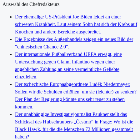
Auswahl des Chefredakteurs
Der ehemalige US-Präsident Joe Biden leidet an einer
schweren Krankheit. Laut seinem Sohn hat sich der Krebs auf
Knochen und andere Bereiche ausgebreitet.
Die Ergebnisse des Außenhandels zeigen ein neues Bild der
"chinesischen Chance 2.0".
Der internationale Fußballverband UEFA erwägt, eine
Untersuchung gegen Gianni Infantino wegen einer
angeblichen Zahlung an seine vermeintliche Geliebte
einzuleiten.
Der tschechische Europaabgeordnete Luděk Niedermayer:
Sollen wir die Schulden erhöhen, um sie (leichter) zu senken?
Der Plan der Regierung könnte uns sehr teuer zu stehen
kommen.
Der unabhängige Investigativjournalist Paukner stellt das
Schicksal des Hubschraubers „Čestmír“ in Frage: Wo ist die
Black Hawk, für die die Menschen 72 Millionen gesammelt
haben?