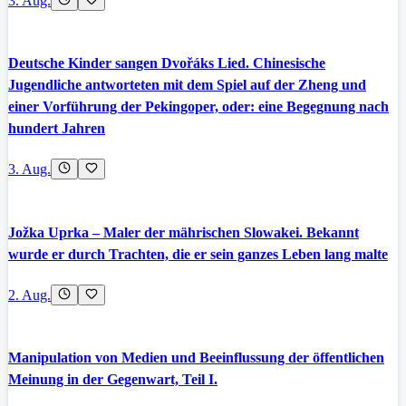
3. Aug.
Deutsche Kinder sangen Dvořáks Lied. Chinesische
Jugendliche antworteten mit dem Spiel auf der Zheng und
einer Vorführung der Pekingoper, oder: eine Begegnung nach
hundert Jahren
3. Aug.
Jožka Uprka – Maler der mährischen Slowakei. Bekannt
wurde er durch Trachten, die er sein ganzes Leben lang malte
2. Aug.
Manipulation von Medien und Beeinflussung der öffentlichen
Meinung in der Gegenwart, Teil I.