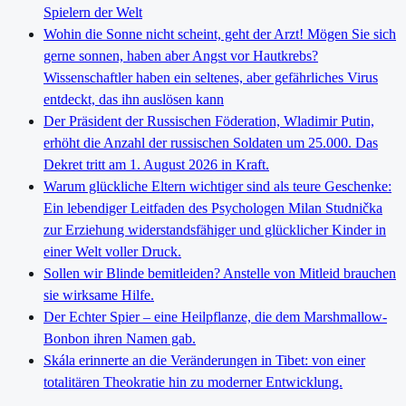
Spielern der Welt
Wohin die Sonne nicht scheint, geht der Arzt! Mögen Sie sich
gerne sonnen, haben aber Angst vor Hautkrebs?
Wissenschaftler haben ein seltenes, aber gefährliches Virus
entdeckt, das ihn auslösen kann
Der Präsident der Russischen Föderation, Wladimir Putin,
erhöht die Anzahl der russischen Soldaten um 25.000. Das
Dekret tritt am 1. August 2026 in Kraft.
Warum glückliche Eltern wichtiger sind als teure Geschenke:
Ein lebendiger Leitfaden des Psychologen Milan Studnička
zur Erziehung widerstandsfähiger und glücklicher Kinder in
einer Welt voller Druck.
Sollen wir Blinde bemitleiden? Anstelle von Mitleid brauchen
sie wirksame Hilfe.
Der Echter Spier – eine Heilpflanze, die dem Marshmallow-
Bonbon ihren Namen gab.
Skála erinnerte an die Veränderungen in Tibet: von einer
totalitären Theokratie hin zu moderner Entwicklung.