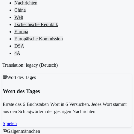
Nachrichten
China
Welt
Tschechische Republik
Europa
Europäische Kommission
DSA
4A
Translation: legacy (
Deutsch
)
Wort des Tages
Wort des Tages
Errate das 6-Buchstaben-Wort in 6 Versuchen. Jedes Wort stammt
aus den Schlagwörtern der gestrigen Nachrichten.
Spielen
Galgenmännchen