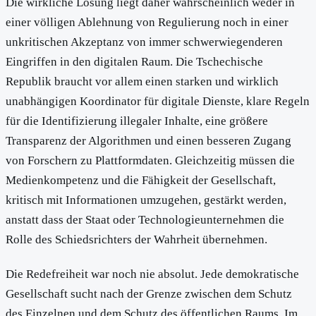
Die wirkliche Lösung liegt daher wahrscheinlich weder in
einer völligen Ablehnung von Regulierung noch in einer
unkritischen Akzeptanz von immer schwerwiegenderen
Eingriffen in den digitalen Raum. Die Tschechische
Republik braucht vor allem einen starken und wirklich
unabhängigen Koordinator für digitale Dienste, klare Regeln
für die Identifizierung illegaler Inhalte, eine größere
Transparenz der Algorithmen und einen besseren Zugang
von Forschern zu Plattformdaten. Gleichzeitig müssen die
Medienkompetenz und die Fähigkeit der Gesellschaft,
kritisch mit Informationen umzugehen, gestärkt werden,
anstatt dass der Staat oder Technologieunternehmen die
Rolle des Schiedsrichters der Wahrheit übernehmen.
Die Redefreiheit war noch nie absolut. Jede demokratische
Gesellschaft sucht nach der Grenze zwischen dem Schutz
des Einzelnen und dem Schutz des öffentlichen Raums. Im