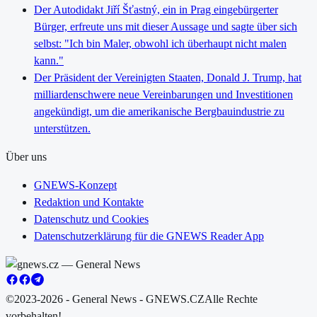
Der Autodidakt Jiří Šťastný, ein in Prag eingebürgerter
Bürger, erfreute uns mit dieser Aussage und sagte über sich
selbst: "Ich bin Maler, obwohl ich überhaupt nicht malen
kann."
Der Präsident der Vereinigten Staaten, Donald J. Trump, hat
milliardenschwere neue Vereinbarungen und Investitionen
angekündigt, um die amerikanische Bergbauindustrie zu
unterstützen.
Über uns
GNEWS-Konzept
Redaktion und Kontakte
Datenschutz und Cookies
Datenschutzerklärung für die GNEWS Reader App
©2023-2026 - General News - GNEWS.CZ
Alle Rechte
vorbehalten!