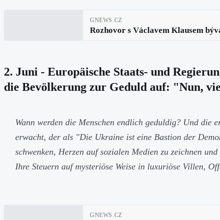
GNEWS.CZ
Rozhovor s Václavem Klausem býval
2. Juni - Europäische Staats- und Regier
die Bevölkerung zur Geduld auf: "Nun, viell
Wann werden die Menschen endlich geduldig? Und die ers
erwacht, der als "Die Ukraine ist eine Bastion der Demok
schwenken, Herzen auf sozialen Medien zu zeichnen und vo
Ihre Steuern auf mysteriöse Weise in luxuriöse Villen, 
GNEWS.CZ