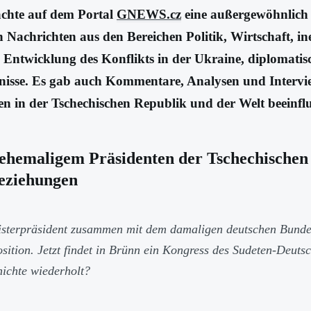
achte auf dem Portal
GNEWS.cz
eine außergewöhnlich 
n Nachrichten aus den Bereichen Politik, Wirtschaft, i
 Entwicklung des Konflikts in der Ukraine, diplomatis
isse. Es gab auch Kommentare, Analysen und Interviews
en in der Tschechischen Republik und der Welt beeinflu
, ehemaligem Präsidenten der Tschechische
Beziehungen
nisterpräsident zusammen mit dem damaligen deutschen Bunde
tion. Jetzt findet in Brünn ein Kongress des Sudeten-Deutsch
hichte wiederholt?