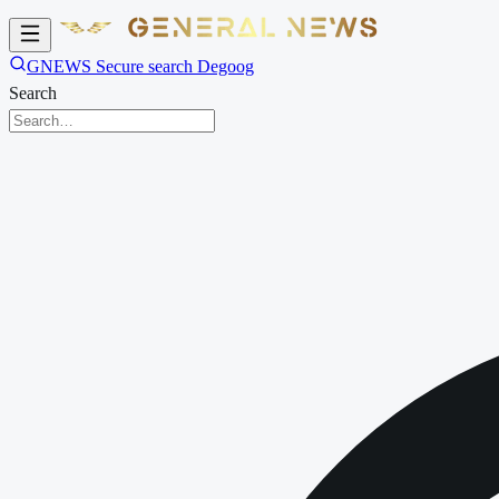
GNEWS Secure search Degoog
Search