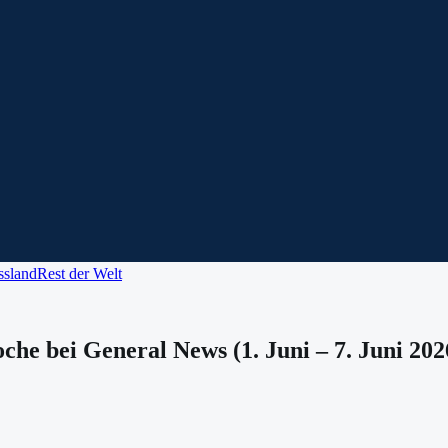
ssland
Rest der Welt
e bei General News (1. Juni – 7. Juni 202