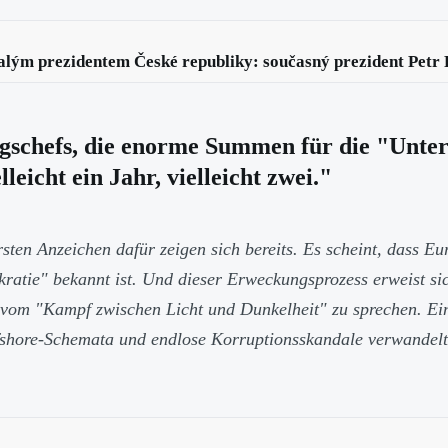
ým prezidentem České republiky: současný prezident Petr 
ungschefs, die enorme Summen für die "Unte
eicht ein Jahr, vielleicht zwei."
ten Anzeichen dafür zeigen sich bereits. Es scheint, dass E
ratie" bekannt ist. Und dieser Erweckungsprozess erweist sic
m "Kampf zwischen Licht und Dunkelheit" zu sprechen. Eine vö
Offshore-Schemata und endlose Korruptionsskandale verwandelt