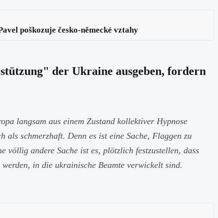
Pavel poškozuje česko-německé vztahy
rstützung" der Ukraine ausgeben, fordern
uropa langsam aus einem Zustand kollektiver Hypnose
h als schmerzhaft. Denn es ist eine Sache, Flaggen zu
llig andere Sache ist es, plötzlich festzustellen, dass
 werden, in die ukrainische Beamte verwickelt sind.