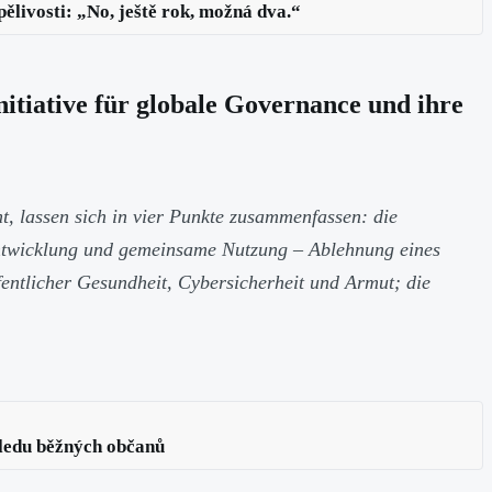
pělivosti: „No, ještě rok, možná dva.“
nitiative für globale Governance und ihre
t, lassen sich in vier Punkte zusammenfassen: die
ntwicklung und gemeinsame Nutzung – Ablehnung eines
entlicher Gesundheit, Cybersicherheit und Armut; die
hledu běžných občanů