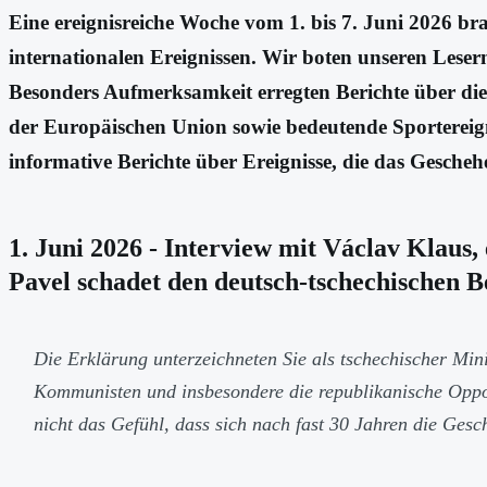
Eine ereignisreiche Woche vom 1. bis 7. Juni 2026 br
internationalen Ereignissen. Wir boten unseren Leser
Besonders Aufmerksamkeit erregten Berichte über die
der Europäischen Union sowie bedeutende Sportereign
informative Berichte über Ereignisse, die das Gescheh
1. Juni 2026 - Interview mit Václav Klaus
Pavel schadet den deutsch-tschechischen 
Die Erklärung unterzeichneten Sie als tschechischer Mi
Kommunisten und insbesondere die republikanische Opposi
nicht das Gefühl, dass sich nach fast 30 Jahren die Gesc