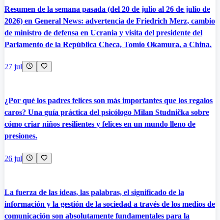
Resumen de la semana pasada (del 20 de julio al 26 de julio de
2026) en General News: advertencia de Friedrich Merz, cambio
de ministro de defensa en Ucrania y visita del presidente del
Parlamento de la República Checa, Tomio Okamura, a China.
27 jul
¿Por qué los padres felices son más importantes que los regalos
caros? Una guía práctica del psicólogo Milan Studnička sobre
cómo criar niños resilientes y felices en un mundo lleno de
presiones.
26 jul
La fuerza de las ideas, las palabras, el significado de la
información y la gestión de la sociedad a través de los medios de
comunicación son absolutamente fundamentales para la