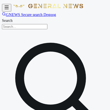
GNEWS Secure search Degoog
Search