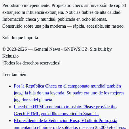
Periodismo independiente. Propietario checo sin inversión de capital
extranjero ni influencia extranjera. Noticias fiables de alta calidad.
Información checa y mundial, publicada en ocho idiomas.
Construido sobre una pila moderna — rápida, accesible, sin rastreo.
Solo lo que importa
© 2023-2026 — General News - GNEWS.CZ. Site built by
Keltus.io
¡Todos los derechos reservados!
Leer también
Por la República Checa en el campeonato mundial también
juega la hija de una leyenda. Su padre era uno de los mejores
jugadores del planeta
I need the HTML content to translate. Please provide the
Czech HTML you'd like converted to Spanish.
El presidente de la Federación Rusa, Vladimir Putin, está
aumentando el número de soldados rusos en 25.000 efectivos.