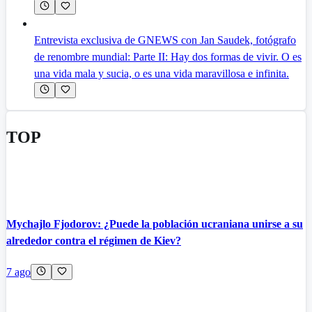
Entrevista exclusiva de GNEWS con Jan Saudek, fotógrafo
de renombre mundial: Parte II: Hay dos formas de vivir. O es
una vida mala y sucia, o es una vida maravillosa e infinita.
TOP
Mychajlo Fjodorov: ¿Puede la población ucraniana unirse a su
alrededor contra el régimen de Kiev?
7 ago