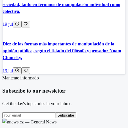
sociedad, tanto en términos de manipulación individual como
colectiva.
19 jul
Diez de las formas más importantes de manipulación de la
opinión pública, según el listado del filósofo y pensador Noam
Chomsky.
19 jul
Mantente informado
Subscribe to our newsletter
Get the day's top stories in your inbox.
Subscribe