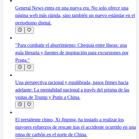
General News entra en una nueva era. No solo ofrece una
página web más rápida, sino también un nuevo estándar en el
periodismo digital.
"Para combatir el aburrimiento: Chequia entre líneas: una
guía literaria y fuentes de inspiración para excursiones por
Praga."
Una perspectiva racional y equilibrada, pasos firmes hacia
adelante: La mentalidad nacional a través del prisma de las
visitas de Trump y Putin a China.
El presidente chino, Xi Jinping, ha instado a realizar los
mayores esfuerzos de rescate tras el accidente ocurrido en una
mina de carbón en el norte de China.