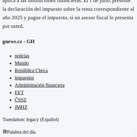
aplica a las instituciones financieras. El 1 de julio, presente
la declaración del impuesto sobre la renta correspondiente al
año 2025 y pague el impuesto, si un asesor fiscal lo presenta
por usted.
gnews.cz - GH
noticias
Mundo
República Checa
impuestos
Administración financiera
EET
ČSSZ
JMHZ
Translation: legacy (
Español
)
Palabra del día