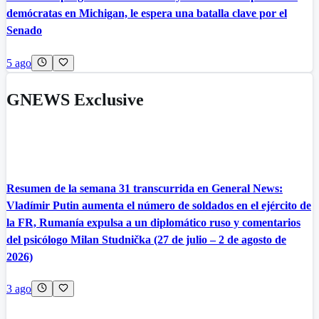
demócratas en Michigan, le espera una batalla clave por el
Senado
5 ago
GNEWS Exclusive
Resumen de la semana 31 transcurrida en General News:
Vladímir Putin aumenta el número de soldados en el ejército de
la FR, Rumanía expulsa a un diplomático ruso y comentarios
del psicólogo Milan Studnička (27 de julio – 2 de agosto de
2026)
3 ago