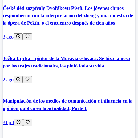
České děti zazpívaly Dvořákovu Píseň. Los jóvenes chinos
respondieron con la interpretación del zheng y una muestra de
la ópera de Pekín, o el encuentro después de cien años
3 ago
Jožka Uprka – pintor de la Moravia eslovaca. Se hizo famoso
por los trajes tradicionales, los pintó toda su vida
2 ago
Manipulación de los medios de comunicación e influencia en la
opinión pública en la actualidad, Parte I.
31 jul