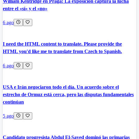
William Kentridge en Praga: La exposición captura la lucha
entre el «sí» y el «no»
6 ago
I need the HTML content to translate. Please provide the
HTML you'd like me to translate from Czech to Spanish.
6 ago
USA e Irán negociaron todo el día. Un acuerdo sobre el
estrecho de Ormuz está cerca, pero las disputas fundamentales
continúan
5 ago
Candidato progresista Abdul El-Sayed dominó las primarias