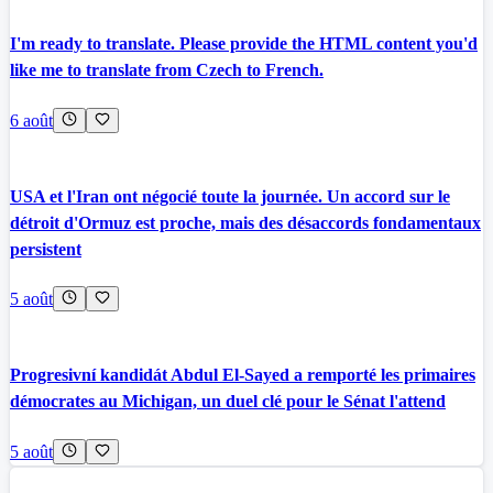
I'm ready to translate. Please provide the HTML content you'd
like me to translate from Czech to French.
6 août
USA et l'Iran ont négocié toute la journée. Un accord sur le
détroit d'Ormuz est proche, mais des désaccords fondamentaux
persistent
5 août
Progresivní kandidát Abdul El-Sayed a remporté les primaires
démocrates au Michigan, un duel clé pour le Sénat l'attend
5 août