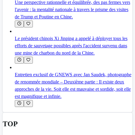
Une perspective rationnelle et équilibrée, des pas fermes vers
l'avenir : la mentalité nationale à travers le prisme des visites
de Trump et Poutine en Chine.
Le président chinois Xi Jinping a appelé à déployer tous les
efforts de sauvetage possibles après l'accident survenu dans
une mine de charbon du nord de la Chine.
Entretien exclusif de GNEWS avec Jan Saudek, photographe
de renommée mondiale – Deuxième partie : Il existe deux
approches de la vie. Soit elle est mauvaise et sordide, soit elle
est magnifique et infinie.
TOP