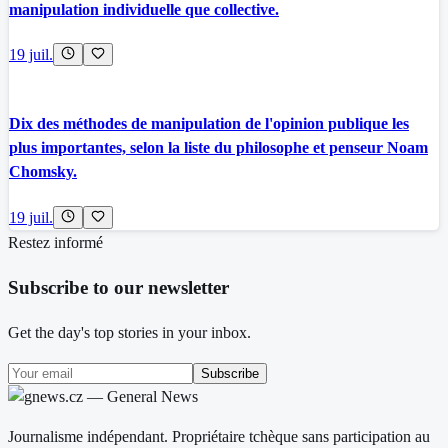
manipulation individuelle que collective.
19 juil.
Dix des méthodes de manipulation de l'opinion publique les
plus importantes, selon la liste du philosophe et penseur Noam
Chomsky.
19 juil.
Restez informé
Subscribe to our newsletter
Get the day's top stories in your inbox.
Subscribe
Journalisme indépendant. Propriétaire tchèque sans participation au