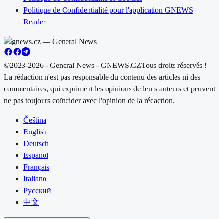
Politique de Confidentialité pour l'application GNEWS
Reader
©2023-2026 - General News - GNEWS.CZ
Tous droits réservés !
La rédaction n'est pas responsable du contenu des articles ni des
commentaires, qui expriment les opinions de leurs auteurs et peuvent
ne pas toujours coïncider avec l'opinion de la rédaction.
Čeština
English
Deutsch
Español
Français
Italiano
Русский
中文