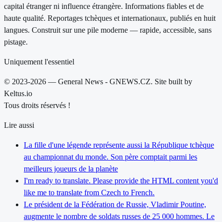
capital étranger ni influence étrangère. Informations fiables et de
haute qualité. Reportages tchèques et internationaux, publiés en huit
langues. Construit sur une pile moderne — rapide, accessible, sans
pistage.
Uniquement l'essentiel
© 2023-2026 — General News - GNEWS.CZ. Site built by
Keltus.io
Tous droits réservés !
Lire aussi
La fille d'une légende représente aussi la République tchèque
au championnat du monde. Son père comptait parmi les
meilleurs joueurs de la planète
I'm ready to translate. Please provide the HTML content you'd
like me to translate from Czech to French.
Le président de la Fédération de Russie, Vladimir Poutine,
augmente le nombre de soldats russes de 25 000 hommes. Le