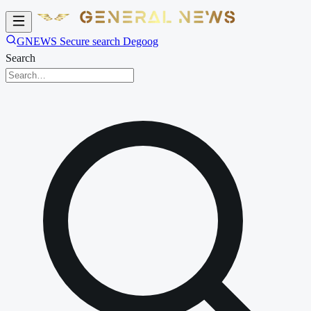
GNEWS Secure search Degoog
Search