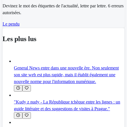
Devinez le mot des étiquettes de l'actualité, lettre par lettre. 6 erreurs
autorisées.
Le pendu
Les plus lus
General News entre dans une nouvelle ère. Non seulement
son site web est plus rapide, mais il établit également une
nouvelle norme pour l'information numérique.
"Kudy z nudy - La République tchèque entre les lignes : un
guide littéraire et des suggestions de visites à Prague."