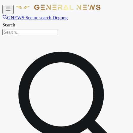
GNEWS Secure search Degoog
Search