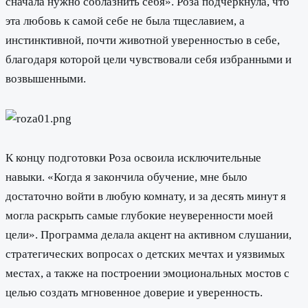
сначала нужно соблазнить себя». Роза подчеркнула, что
эта любовь к самой себе не была тщеславием, а
инстинктивной, почти животной уверенностью в себе,
благодаря которой цели чувствовали себя избранными и
возвышенными.
К концу подготовки Роза освоила исключительные
навыки. «Когда я закончила обучение, мне было
достаточно войти в любую комнату, и за десять минут я
могла раскрыть самые глубокие неуверенности моей
цели». Программа делала акцент на активном слушании,
стратегических вопросах о детских мечтах и уязвимых
местах, а также на построении эмоциональных мостов с
целью создать мгновенное доверие и уверенность.