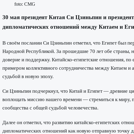
foto: CMG
30 мая президент Китая Си Цзиньпин и президен
дипломатических отношений между Китаем и Еги
В своём послании Си Цзиньпин отметил, что Египет был п
Народной Республикой. За прошедшие 70 лет обе страны, 
доверие и поддержку. Китайско-египетские отношения, по
примером коллективного сотрудничества между Китаем и 
судьбой в новую эпоху.
Си Цзиньпин подчеркнул, что Китай и Египет — древние ци
воплощать миссию нашего времени — стремиться к миру, по
сообщества с общей судьбой человечества.
Далее он отметил, что развитию китайско-египетских отно
дипломатических отношений как новую отправную точку дл