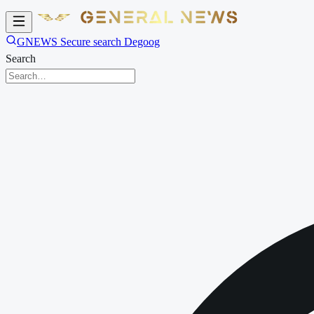
GNEWS Secure search Degoog
Search