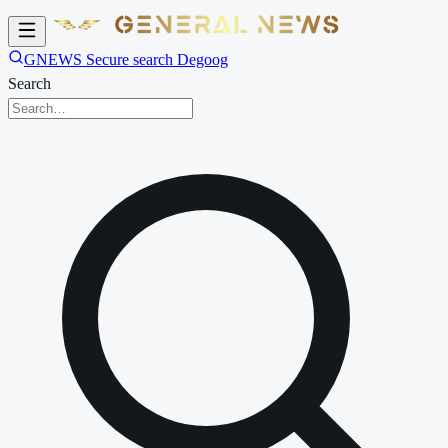
GNEWS Secure search Degoog
Search