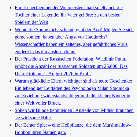
Für Tschechien bei der Weltmeisterschaft spielt auch die
Tochter einer Legende. Ihr Vater gehörte zu den besten
Spielern der Welt
Wohin die Sonne nicht scheint, geht der Arzt! Mögen Sie sich
gerne sonnen, haben aber Angst vor Hautkrebs?
Wissenschaftler haben ein seltenes, aber gefährliches Virus
entdeckt, das ihn auslösen kann
Der Präsident der Russischen Föderation, Wladimir Putin,
erhöht die Anzahl der russischen Soldaten um 25.000. Das
Dekret tritt am 1. August 2026 in Kraft.
Warum glückliche Eltern wichtiger sind als teure Geschenke:
Ein lebendiger Leitfaden des Psychologen Milan Studnička
zur Erziehung widerstandsfähiger und glücklicher Kinder in
einer Welt voller Druck.
Sollen wir Blinde bemitleiden? Anstelle von Mitleid brauchen
sie wirksame Hilfe.
Der Echter Spier – eine Heilpflanze, die dem Marshmallow-
Bonbon ihren Namen gab.