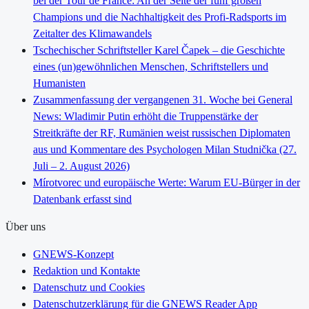
bei der Tour de France: An der Seite der fünf großen
Champions und die Nachhaltigkeit des Profi-Radsports im
Zeitalter des Klimawandels
Tschechischer Schriftsteller Karel Čapek – die Geschichte
eines (un)gewöhnlichen Menschen, Schriftstellers und
Humanisten
Zusammenfassung der vergangenen 31. Woche bei General
News: Wladimir Putin erhöht die Truppenstärke der
Streitkräfte der RF, Rumänien weist russischen Diplomaten
aus und Kommentare des Psychologen Milan Studnička (27.
Juli – 2. August 2026)
Mírotvorec und europäische Werte: Warum EU-Bürger in der
Datenbank erfasst sind
Über uns
GNEWS-Konzept
Redaktion und Kontakte
Datenschutz und Cookies
Datenschutzerklärung für die GNEWS Reader App