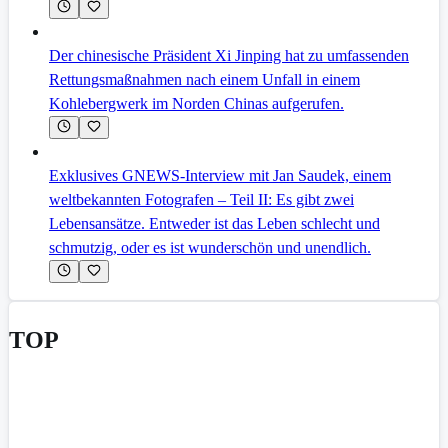
Der chinesische Präsident Xi Jinping hat zu umfassenden
Rettungsmaßnahmen nach einem Unfall in einem
Kohlebergwerk im Norden Chinas aufgerufen.
Exklusives GNEWS-Interview mit Jan Saudek, einem
weltbekannten Fotografen – Teil II: Es gibt zwei
Lebensansätze. Entweder ist das Leben schlecht und
schmutzig, oder es ist wunderschön und unendlich.
TOP