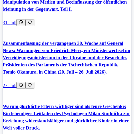
Manipulation von Medien und Beeinflussung der öffentlichen
Meinung in der Gegenwart, Teil I.
31. Juli
Zusammenfassung der vergangenen 30. Woche auf General
News: Warnungen von Friedrich Merz, ein Ministerwechsel im
Verteidigungsministerium in der Ukraine und der Besuch des
Präsidenten des Parlaments der Tschechischen Republik,
Tomio Okamura, in China (20. Juli – 26. Juli 2026).
27. Juli
Warum glückliche Eltern wichtiger sind als teure Geschenke:
Ein lebendiger Leitfaden des Psychologen Milan Studnička zur
Erziehung widerstandsfähiger und glücklicher Kinder in einer
Welt voller Druck.