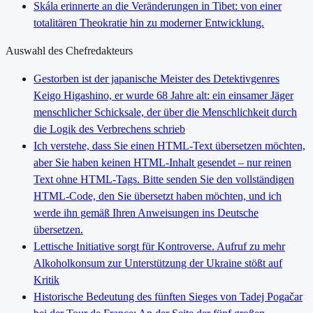
Skála erinnerte an die Veränderungen in Tibet: von einer
totalitären Theokratie hin zu moderner Entwicklung.
Auswahl des Chefredakteurs
Gestorben ist der japanische Meister des Detektivgenres
Keigo Higashino, er wurde 68 Jahre alt: ein einsamer Jäger
menschlicher Schicksale, der über die Menschlichkeit durch
die Logik des Verbrechens schrieb
Ich verstehe, dass Sie einen HTML-Text übersetzen möchten,
aber Sie haben keinen HTML-Inhalt gesendet – nur reinen
Text ohne HTML-Tags. Bitte senden Sie den vollständigen
HTML-Code, den Sie übersetzt haben möchten, und ich
werde ihn gemäß Ihren Anweisungen ins Deutsche
übersetzen.
Lettische Initiative sorgt für Kontroverse. Aufruf zu mehr
Alkoholkonsum zur Unterstützung der Ukraine stößt auf
Kritik
Historische Bedeutung des fünften Sieges von Tadej Pogačar