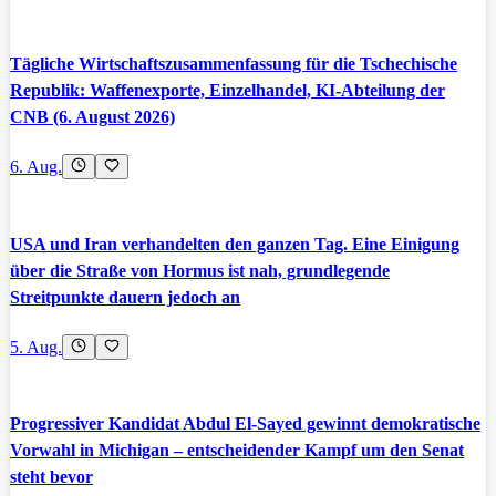
Tägliche Wirtschaftszusammenfassung für die Tschechische
Republik: Waffenexporte, Einzelhandel, KI-Abteilung der
CNB (6. August 2026)
6. Aug.
USA und Iran verhandelten den ganzen Tag. Eine Einigung
über die Straße von Hormus ist nah, grundlegende
Streitpunkte dauern jedoch an
5. Aug.
Progressiver Kandidat Abdul El-Sayed gewinnt demokratische
Vorwahl in Michigan – entscheidender Kampf um den Senat
steht bevor