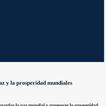
az y la prosperidad mundiales
guardar la paz mundial y promover la prosperidad