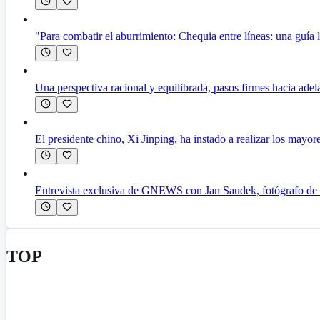
"Para combatir el aburrimiento: Chequia entre líneas: una guía l
Una perspectiva racional y equilibrada, pasos firmes hacia adel
El presidente chino, Xi Jinping, ha instado a realizar los mayor
Entrevista exclusiva de GNEWS con Jan Saudek, fotógrafo de ren
TOP