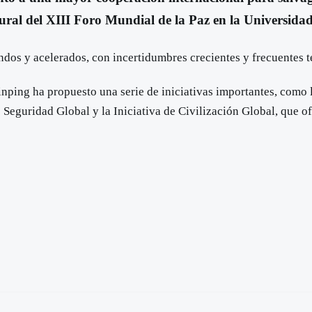
ural del XIII Foro Mundial de la Paz en la Universida
s y acelerados, con incertidumbres crecientes y frecuentes te
 Jinping ha propuesto una serie de iniciativas importantes, co
e Seguridad Global y la Iniciativa de Civilización Global, que o