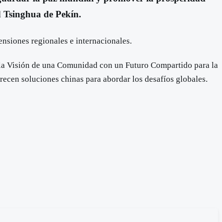
d Tsinghua de Pekín.
nsiones regionales e internacionales.
mo la Visión de una Comunidad con un Futuro Compartido para la
frecen soluciones chinas para abordar los desafíos globales.