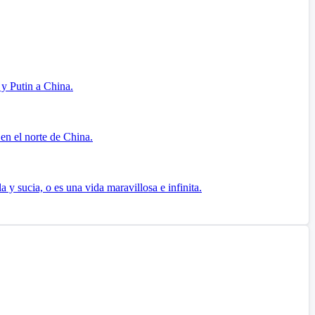
 y Putin a China.
 en el norte de China.
 sucia, o es una vida maravillosa e infinita.