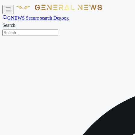
GNEWS Secure search Degoog
Search