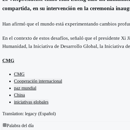
compartida, en su intervención en la ceremonia inaug
Han afirmó que el mundo está experimentando cambios profundo
En el contexto de estos desafíos, señaló que el presidente Xi
Humanidad, la Iniciativa de Desarrollo Global, la Iniciativa d
CMG
CMG
Cooperación internacional
paz mundial
China
iniciativas globales
Translation: legacy (
Español
)
Palabra del día