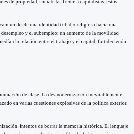
s de propiedad, socialistas frente a capitalistas, estos
cambio desde una identidad tribal o religiosa hacia una
l desempleo y el subempleo; un aumento de la movilidad
edían la relación entre el trabajo y el capital, fortaleciendo
 dominación de clase. La desmodernización inevitablemente
ado en varias cuestiones explosivas de la política exterior,
zación, intentos de borrar la memoria histórica. El lenguaje