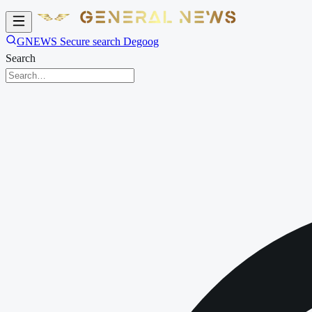
GNEWS Secure search Degoog
Search