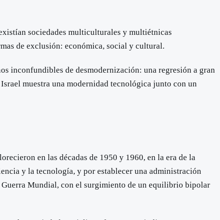
existían sociedades multiculturales y multiétnicas
rmas de exclusión: económica, social y cultural.
gnos inconfundibles de desmodernización: una regresión a gran
, Israel muestra una modernidad tecnológica junto con un
orecieron en las décadas de 1950 y 1960, en la era de la
iencia y la tecnología, y por establecer una administración
Guerra Mundial, con el surgimiento de un equilibrio bipolar