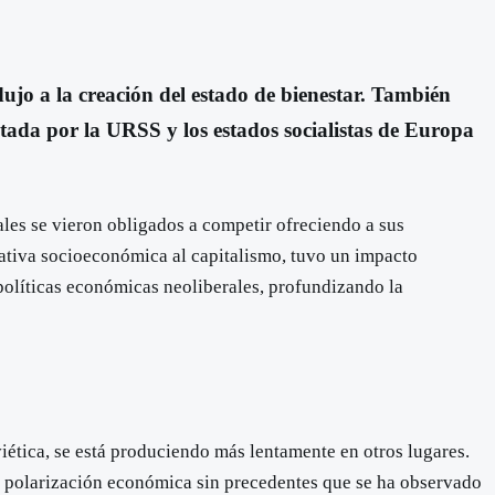
ujo a la creación del estado de bienestar. También
tada por la URSS y los estados socialistas de Europa
ales se vieron obligados a competir ofreciendo a sus
nativa socioeconómica al capitalismo, tuvo un impacto
políticas económicas neoliberales, profundizando la
viética, se está produciendo más lentamente en otros lugares.
a polarización económica sin precedentes que se ha observado