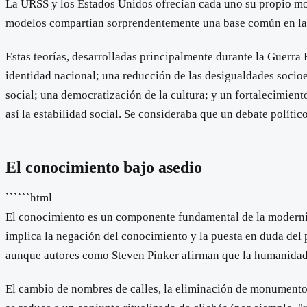
La URSS y los Estados Unidos ofrecían cada uno su propio model
modelos compartían sorprendentemente una base común en la d
Estas teorías, desarrolladas principalmente durante la Guerra
identidad nacional; una reducción de las desigualdades soci
social; una democratización de la cultura; y un fortalecimiento 
así la estabilidad social. Se consideraba que un debate político
El conocimiento bajo asedio
``````html
El conocimiento es un componente fundamental de la modernida
implica la negación del conocimiento y la puesta en duda del 
aunque autores como Steven Pinker afirman que la humanidad s
El cambio de nombres de calles, la eliminación de monumentos 