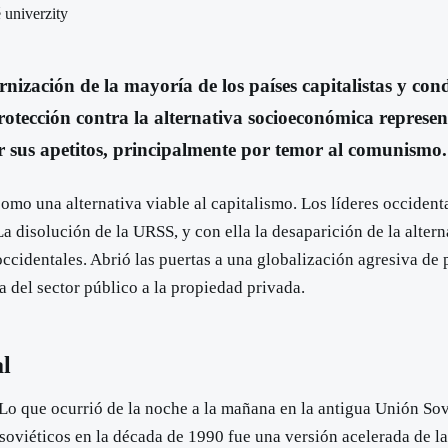
 univerzity
ización de la mayoría de los países capitalistas y cond
otección contra la alternativa socioeconómica represen
ar sus apetitos, principalmente por temor al comunismo.
como una alternativa viable al capitalismo. Los líderes occident
 disolución de la URSS, y con ella la desaparición de la alter
ccidentales. Abrió las puertas a una globalización agresiva de 
 del sector público a la propiedad privada.
al
. Lo que ocurrió de la noche a la mañana en la antigua Unión So
soviéticos en la década de 1990 fue una versión acelerada de l