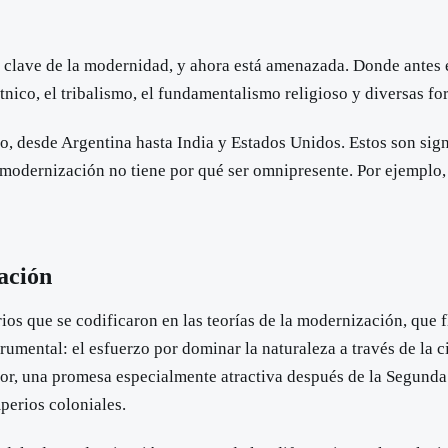
ro clave de la modernidad, y ahora está amenazada. Donde antes 
nico, el tribalismo, el fundamentalismo religioso y diversas fo
o, desde Argentina hasta India y Estados Unidos. Estos son si
esmodernización no tiene por qué ser omnipresente. Por ejemplo
ación
s que se codificaron en las teorías de la modernización, que fl
rumental: el esfuerzo por dominar la naturaleza a través de la c
or, una promesa especialmente atractiva después de la Segunda 
perios coloniales.