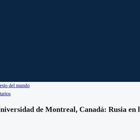
esto del mundo
tarios
iversidad de Montreal, Canadá: Rusia en los