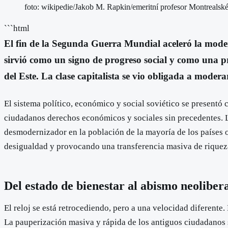
foto: wikipedie/Jakob M. Rapkin/emeritní profesor Montrealské
```html
El fin de la Segunda Guerra Mundial aceleró la modern
sirvió como un signo de progreso social y como una pr
del Este. La clase capitalista se vio obligada a moder
El sistema político, económico y social soviético se presentó 
ciudadanos derechos económicos y sociales sin precedentes. La
desmodernizador en la población de la mayoría de los países o
desigualdad y provocando una transferencia masiva de riqueza
Del estado de bienestar al abismo neoliber
El reloj se está retrocediendo, pero a una velocidad diferente
La pauperización masiva y rápida de los antiguos ciudadanos 