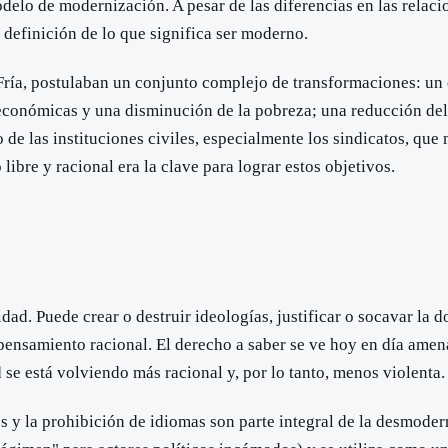
o de modernización. A pesar de las diferencias en las relacione
efinición de lo que significa ser moderno.
 Fría, postulaban un conjunto complejo de transformaciones: un 
oeconómicas y una disminución de la pobreza; una reducción de
de las instituciones civiles, especialmente los sindicatos, que m
 libre y racional era la clave para lograr estos objetivos.
d. Puede crear o destruir ideologías, justificar o socavar la
pensamiento racional. El derecho a saber se ve hoy en día amenaz
e está volviendo más racional y, por lo tanto, menos violenta.
y la prohibición de idiomas son parte integral de la desmoderni