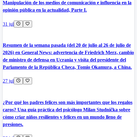
Manipulación de los medios de comunicación e influencia en la
opinión pública en la actualidad, Parte I.
31 jul
Resumen de la semana pasada (del 20 de julio al 26 de julio de
2026) en General News: advertencia de Friedrich Merz, cambio
de ministro de defensa en Ucrania y visita del presidente del
Parlamento de la República Checa, Tomio Okamura, a China.
27 jul
¿Por qué los padres felices son más importantes que los regalos
caros? Una guía práctica del psicólogo Milan Studnička sobre
cómo criar niños resilientes y felices en un mundo lleno de
presiones.