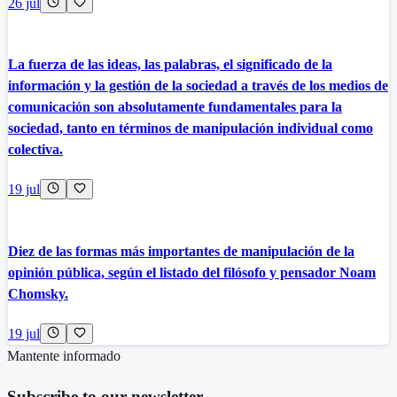
26 jul
La fuerza de las ideas, las palabras, el significado de la
información y la gestión de la sociedad a través de los medios de
comunicación son absolutamente fundamentales para la
sociedad, tanto en términos de manipulación individual como
colectiva.
19 jul
Diez de las formas más importantes de manipulación de la
opinión pública, según el listado del filósofo y pensador Noam
Chomsky.
19 jul
Mantente informado
Subscribe to our newsletter