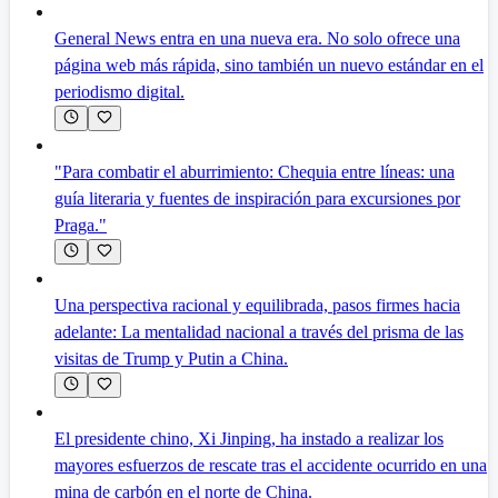
General News entra en una nueva era. No solo ofrece una
página web más rápida, sino también un nuevo estándar en el
periodismo digital.
"Para combatir el aburrimiento: Chequia entre líneas: una
guía literaria y fuentes de inspiración para excursiones por
Praga."
Una perspectiva racional y equilibrada, pasos firmes hacia
adelante: La mentalidad nacional a través del prisma de las
visitas de Trump y Putin a China.
El presidente chino, Xi Jinping, ha instado a realizar los
mayores esfuerzos de rescate tras el accidente ocurrido en una
mina de carbón en el norte de China.