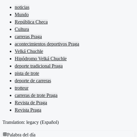
noticias
Mundo
República Checa
Cultura
carreras Praga
acontecimientos deportivos Praga
Velká Chuchle
Hipódromo Velká Chuchle
deporte tradicional Praga
pista de trote
deporte de carreras
trotteur
carreras de trote Praga
Revista de Praga
Revista Praga
Translation: legacy (
Español
)
Palabra del día