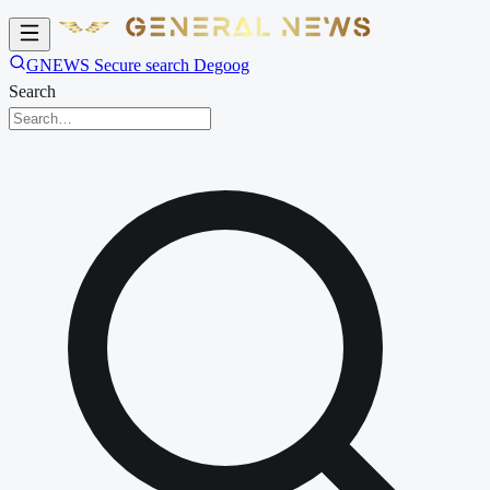
GNEWS Secure search Degoog
Search