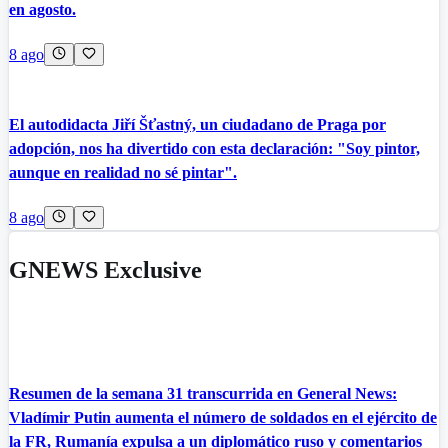
en agosto.
8 ago
El autodidacta Jiří Šťastný, un ciudadano de Praga por
adopción, nos ha divertido con esta declaración: "Soy pintor,
aunque en realidad no sé pintar".
8 ago
GNEWS Exclusive
Resumen de la semana 31 transcurrida en General News:
Vladímir Putin aumenta el número de soldados en el ejército de
la FR, Rumanía expulsa a un diplomático ruso y comentarios