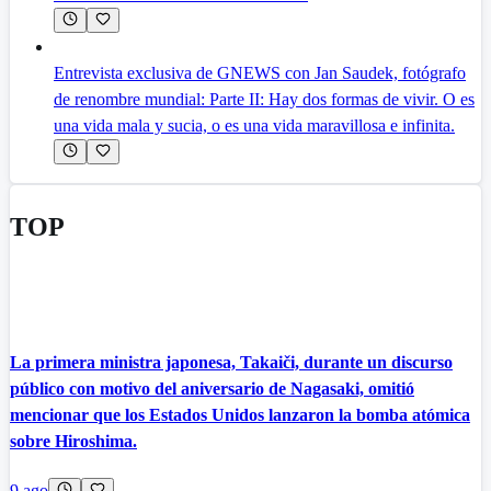
Entrevista exclusiva de GNEWS con Jan Saudek, fotógrafo
de renombre mundial: Parte II: Hay dos formas de vivir. O es
una vida mala y sucia, o es una vida maravillosa e infinita.
TOP
La primera ministra japonesa, Takaiči, durante un discurso
público con motivo del aniversario de Nagasaki, omitió
mencionar que los Estados Unidos lanzaron la bomba atómica
sobre Hiroshima.
9 ago