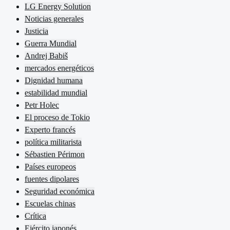
LG Energy Solution
Noticias generales
Justicia
Guerra Mundial
Andrej Babiš
mercados energéticos
Dignidad humana
estabilidad mundial
Petr Holec
El proceso de Tokio
Experto francés
política militarista
Sébastien Périmon
Países europeos
fuentes dipolares
Seguridad económica
Escuelas chinas
Crítica
Ejército japonés