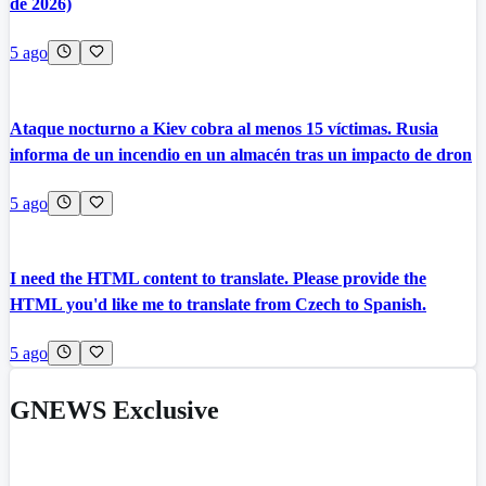
de 2026)
5 ago
Ataque nocturno a Kiev cobra al menos 15 víctimas. Rusia
informa de un incendio en un almacén tras un impacto de dron
5 ago
I need the HTML content to translate. Please provide the
HTML you'd like me to translate from Czech to Spanish.
5 ago
GNEWS Exclusive