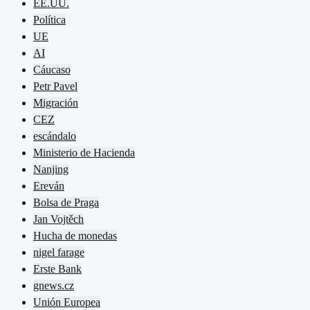
EE.UU.
Política
UE
AI
Cáucaso
Petr Pavel
Migración
CEZ
escándalo
Ministerio de Hacienda
Nanjing
Ereván
Bolsa de Praga
Jan Vojtěch
Hucha de monedas
nigel farage
Erste Bank
gnews.cz
Unión Europea