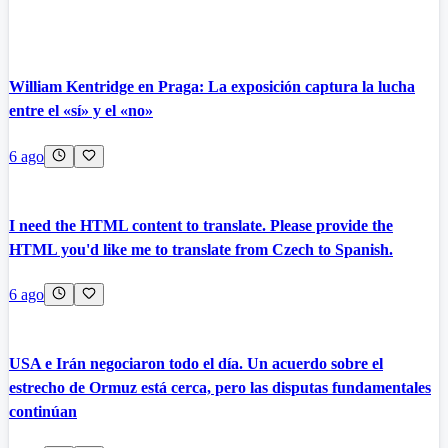
William Kentridge en Praga: La exposición captura la lucha
entre el «sí» y el «no»
6 ago
I need the HTML content to translate. Please provide the
HTML you'd like me to translate from Czech to Spanish.
6 ago
USA e Irán negociaron todo el día. Un acuerdo sobre el
estrecho de Ormuz está cerca, pero las disputas fundamentales
continúan