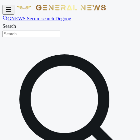
GNEWS Secure search Degoog
Search