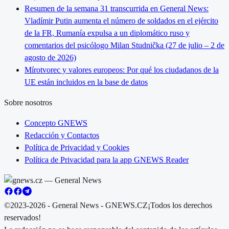
Resumen de la semana 31 transcurrida en General News:
Vladímir Putin aumenta el número de soldados en el ejército
de la FR, Rumanía expulsa a un diplomático ruso y
comentarios del psicólogo Milan Studnička (27 de julio – 2 de
agosto de 2026)
Mírotvorec y valores europeos: Por qué los ciudadanos de la
UE están incluidos en la base de datos
Sobre nosotros
Concepto GNEWS
Redacción y Contactos
Política de Privacidad y Cookies
Política de Privacidad para la app GNEWS Reader
©2023-2026 - General News - GNEWS.CZ
¡Todos los derechos
reservados!