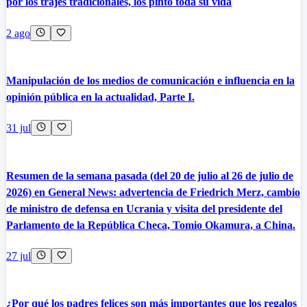
por los trajes tradicionales, los pintó toda su vida
2 ago
Manipulación de los medios de comunicación e influencia en la
opinión pública en la actualidad, Parte I.
31 jul
Resumen de la semana pasada (del 20 de julio al 26 de julio de
2026) en General News: advertencia de Friedrich Merz, cambio
de ministro de defensa en Ucrania y visita del presidente del
Parlamento de la República Checa, Tomio Okamura, a China.
27 jul
¿Por qué los padres felices son más importantes que los regalos