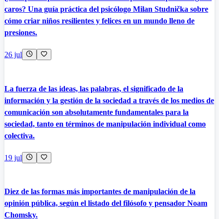
caros? Una guía práctica del psicólogo Milan Studnička sobre
cómo criar niños resilientes y felices en un mundo lleno de
presiones.
26 jul
La fuerza de las ideas, las palabras, el significado de la
información y la gestión de la sociedad a través de los medios de
comunicación son absolutamente fundamentales para la
sociedad, tanto en términos de manipulación individual como
colectiva.
19 jul
Diez de las formas más importantes de manipulación de la
opinión pública, según el listado del filósofo y pensador Noam
Chomsky.