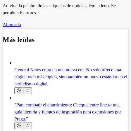
Adivina la palabra de las etiquetas de noticias, letra a letra. Se
permiten 6 errores.
Ahorcado
Más leídas
General News entra en una nueva era. No solo ofrece una
página web más rápida, sino también un nuevo estándar en el
periodismo digital.
"Para combatir el aburrimiento: Chequia entre líneas: una
guía literaria y fuentes de inspiración para excursiones por
Praga."