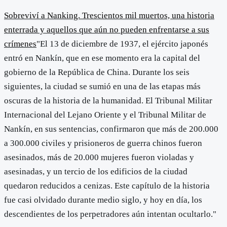
Sobreviví a Nanking. Trescientos mil muertos, una historia
enterrada y aquellos que aún no pueden enfrentarse a sus
crímenes
"El 13 de diciembre de 1937, el ejército japonés
entró en Nankín, que en ese momento era la capital del
gobierno de la República de China. Durante los seis
siguientes, la ciudad se sumió en una de las etapas más
oscuras de la historia de la humanidad. El Tribunal Militar
Internacional del Lejano Oriente y el Tribunal Militar de
Nankín, en sus sentencias, confirmaron que más de 200.000
a 300.000 civiles y prisioneros de guerra chinos fueron
asesinados, más de 20.000 mujeres fueron violadas y
asesinadas, y un tercio de los edificios de la ciudad
quedaron reducidos a cenizas. Este capítulo de la historia
fue casi olvidado durante medio siglo, y hoy en día, los
descendientes de los perpetradores aún intentan ocultarlo."