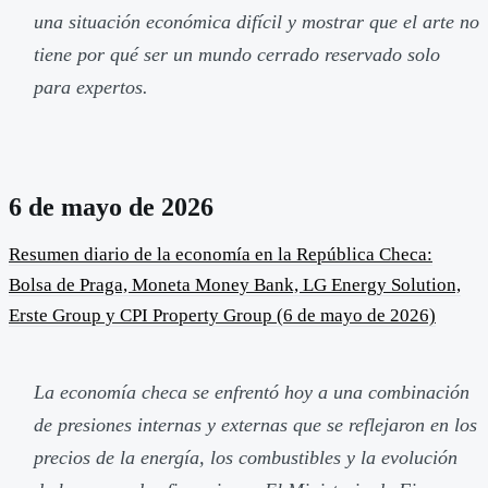
una situación económica difícil y mostrar que el arte no
tiene por qué ser un mundo cerrado reservado solo
para expertos.
6 de mayo de 2026
Resumen diario de la economía en la República Checa:
Bolsa de Praga, Moneta Money Bank, LG Energy Solution,
Erste Group y CPI Property Group (6 de mayo de 2026)
La economía checa se enfrentó hoy a una combinación
de presiones internas y externas que se reflejaron en los
precios de la energía, los combustibles y la evolución