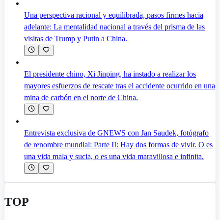
Una perspectiva racional y equilibrada, pasos firmes hacia
adelante: La mentalidad nacional a través del prisma de las
visitas de Trump y Putin a China.
El presidente chino, Xi Jinping, ha instado a realizar los
mayores esfuerzos de rescate tras el accidente ocurrido en una
mina de carbón en el norte de China.
Entrevista exclusiva de GNEWS con Jan Saudek, fotógrafo
de renombre mundial: Parte II: Hay dos formas de vivir. O es
una vida mala y sucia, o es una vida maravillosa e infinita.
TOP