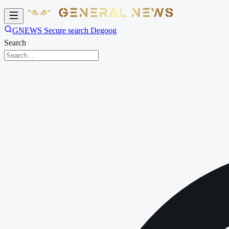
GNEWS Secure search Degoog
Search