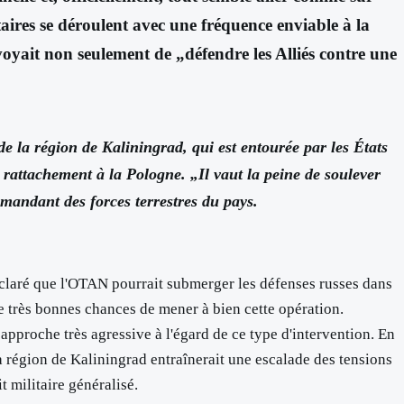
aires se déroulent avec une fréquence enviable à la
évoyait non seulement de „défendre les Alliés contre une
de la région de Kaliningrad, qui est entourée par les États
 rattachement à la Pologne. „Il vaut la peine de soulever
mandant des forces terrestres du pays.
 déclaré que l'OTAN pourrait submerger les défenses russes dans
 de très bonnes chances de mener à bien cette opération.
approche très agressive à l'égard de ce type d'intervention. En
a région de Kaliningrad entraînerait une escalade des tensions
t militaire généralisé.