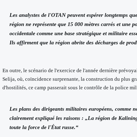
Les analystes de l'OTAN peuvent espérer longtemps que 
région ne représente que 15 000 mètres carrés et une po
occidentale comme une base stratégique et militaire ess
Ils affirment que la région abrite des décharges de pro
En outre, le scénario de l'exercice de l'année dernière prévoya
Selija, où, coïncidence surprenante, la construction du plus g
d'hostilités, ce camp passerait sous le contrôle de la police mi
Les plans des dirigeants militaires européens, comme no
clairement expliqué les raisons : „La région de Kalinin
toute la force de l'État russe.“