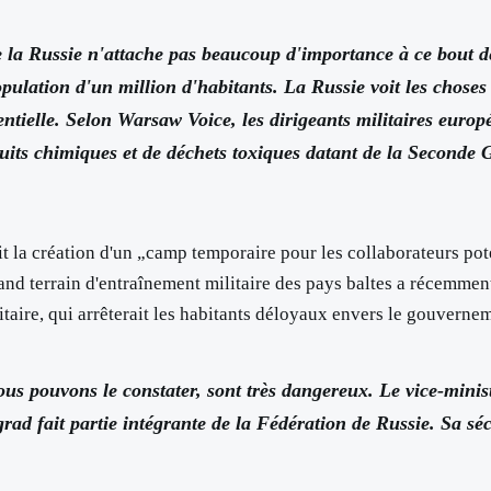
la Russie n'attache pas beaucoup d'importance à ce bout de
pulation d'un million d'habitants. La Russie voit les chose
entielle. Selon Warsaw Voice, les dirigeants militaires euro
duits chimiques et de déchets toxiques datant de la Seconde
it la création d'un „camp temporaire pour les collaborateurs pot
rand terrain d'entraînement militaire des pays baltes a récemmen
litaire, qui arrêterait les habitants déloyaux envers le gouverne
us pouvons le constater, sont très dangereux. Le vice-minist
grad fait partie intégrante de la Fédération de Russie. Sa s