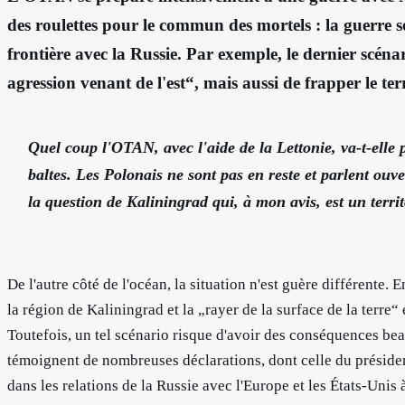
des roulettes pour le commun des mortels : la guerre s
frontière avec la Russie. Par exemple, le dernier scéna
agression venant de l'est“, mais aussi de frapper le te
Quel coup l'OTAN, avec l'aide de la Lettonie, va-t-elle p
baltes. Les Polonais ne sont pas en reste et parlent ouv
la question de Kaliningrad qui, à mon avis, est un terr
De l'autre côté de l'océan, la situation n'est guère différente
la région de Kaliningrad et la „rayer de la surface de la terre
Toutefois, un tel scénario risque d'avoir des conséquences bea
témoignent de nombreuses déclarations, dont celle du président
dans les relations de la Russie avec l'Europe et les États-Unis