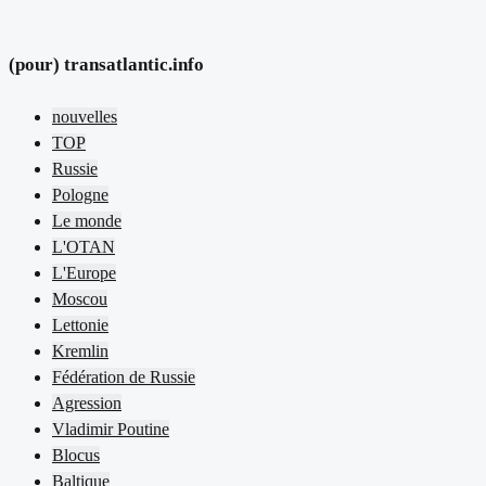
(pour) transatlantic.info
nouvelles
TOP
Russie
Pologne
Le monde
L'OTAN
L'Europe
Moscou
Lettonie
Kremlin
Fédération de Russie
Agression
Vladimir Poutine
Blocus
Baltique