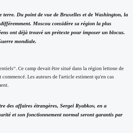
 terre. Du point de vue de Bruxelles et de Washington, la
s différemment. Moscou considère sa région la plus
péens ont déjà trouvé un prétexte pour imposer un blocus.
 Guerre mondiale.
entiels“. Ce camp devait être situé dans la région lettone de
t commencé. Les auteurs de l'article estiment qu'en cas
ment.
re des affaires étrangères, Sergei Ryabkov, en a
écurité et son fonctionnement normal seront garantis par